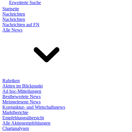
Erweiterte Suche
Startseite
Nachrichten
Nachrichten
Nachrichten auf FN
Alle News
Rubriken
Aktien im Blickpunkt
Ad hoc-Mitteilungen
Bestbewertete News
Meistgelesene News
Konjunktur- und Wirtschaftsnews
Marktberichte
Empfehlungsübersicht
Alle Aktienempfehlungen
Chartanalysen