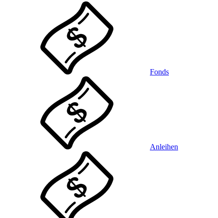
Fonds
Anleihen