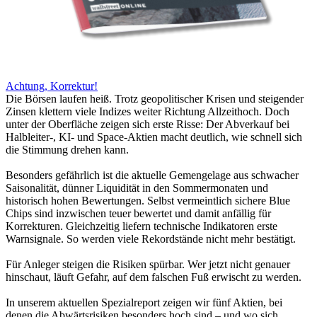
Achtung, Korrektur!
Die Börsen laufen heiß. Trotz geopolitischer Krisen und steigender
Zinsen klettern viele Indizes weiter Richtung Allzeithoch. Doch
unter der Oberfläche zeigen sich erste Risse: Der Abverkauf bei
Halbleiter-, KI- und Space-Aktien macht deutlich, wie schnell sich
die Stimmung drehen kann.
Besonders gefährlich ist die aktuelle Gemengelage aus schwacher
Saisonalität, dünner Liquidität in den Sommermonaten und
historisch hohen Bewertungen. Selbst vermeintlich sichere Blue
Chips sind inzwischen teuer bewertet und damit anfällig für
Korrekturen. Gleichzeitig liefern technische Indikatoren erste
Warnsignale. So werden viele Rekordstände nicht mehr bestätigt.
Für Anleger steigen die Risiken spürbar. Wer jetzt nicht genauer
hinschaut, läuft Gefahr, auf dem falschen Fuß erwischt zu werden.
In unserem aktuellen Spezialreport zeigen wir fünf Aktien, bei
denen die Abwärtsrisiken besonders hoch sind – und wo sich