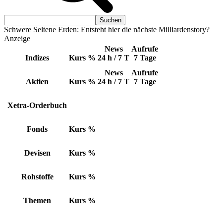
Schwere Seltene Erden: Entsteht hier die nächste Milliardenstory?
Anzeige
News
Aufrufe
Indizes
Kurs
%
24 h / 7 T
7 Tage
News
Aufrufe
Aktien
Kurs
%
24 h / 7 T
7 Tage
Xetra-Orderbuch
Fonds
Kurs
%
Devisen
Kurs
%
Rohstoffe
Kurs
%
Themen
Kurs
%