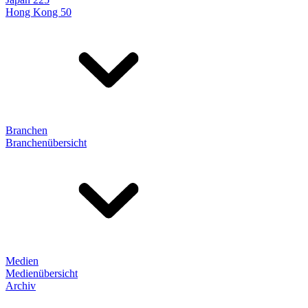
Hong Kong 50
Branchen
Branchenübersicht
Medien
Medienübersicht
Archiv