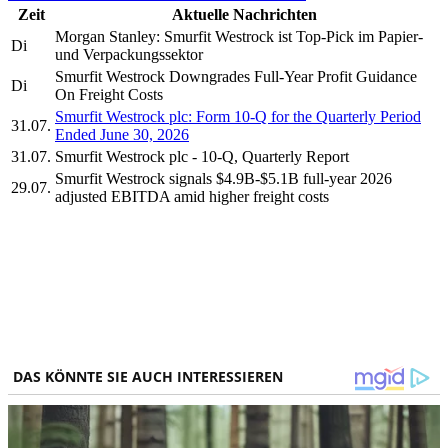
Zeit
Aktuelle Nachrichten
Morgan Stanley: Smurfit Westrock ist Top-Pick im Papier-
Di
und Verpackungssektor
Smurfit Westrock Downgrades Full-Year Profit Guidance
Di
On Freight Costs
Smurfit Westrock plc: Form 10-Q for the Quarterly Period
31.07.
Ended June 30, 2026
31.07.
Smurfit Westrock plc - 10-Q, Quarterly Report
Smurfit Westrock signals $4.9B-$5.1B full-year 2026
29.07.
adjusted EBITDA amid higher freight costs