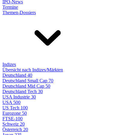
IPO-News
Termine
Themen-Dossiers
Indizes
Übersicht nach Indizes/Märkten
Deutschland 40
Deutschland Small Cap 70
Deutschland Mid Cap 50
Deutschland Tech 30
USA Industrie 30
USA 500
US Tech 100
Eurozone 50
FTSE-100
Schweiz 20
Österreich 20
Japan 225