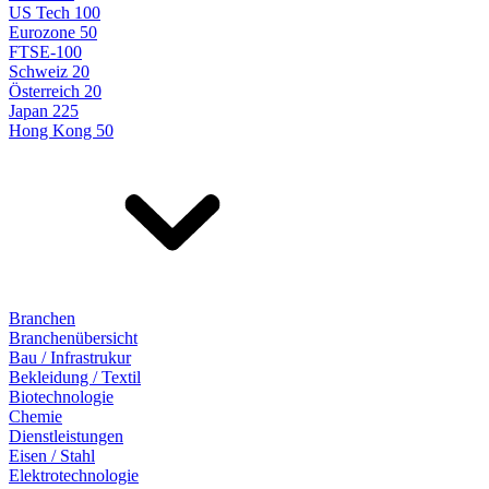
US Tech 100
Eurozone 50
FTSE-100
Schweiz 20
Österreich 20
Japan 225
Hong Kong 50
Branchen
Branchenübersicht
Bau / Infrastrukur
Bekleidung / Textil
Biotechnologie
Chemie
Dienstleistungen
Eisen / Stahl
Elektrotechnologie