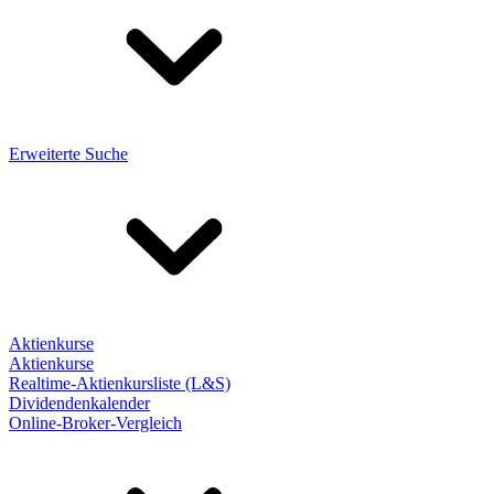
Erweiterte Suche
Aktienkurse
Aktienkurse
Realtime-Aktienkursliste (L&S)
Dividendenkalender
Online-Broker-Vergleich