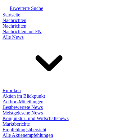
Erweiterte Suche
Startseite
Nachrichten
Nachrichten
Nachrichten auf FN
Alle News
Rubriken
Aktien im Blickpunkt
Ad hoc-Mitteilungen
Bestbewertete News
Meistgelesene News
Konjunktur- und Wirtschaftsnews
Marktberichte
Empfehlungsübersicht
Alle Aktienempfehlungen