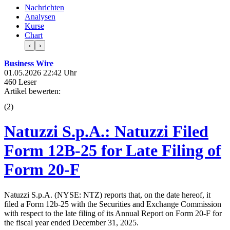
Nachrichten
Analysen
Kurse
Chart
‹
›
Business Wire
01.05.2026 22:42 Uhr
460 Leser
Artikel bewerten:
(
2
)
Natuzzi S.p.A.: Natuzzi Filed
Form 12B-25 for Late Filing of
Form 20-F
Natuzzi S.p.A. (NYSE: NTZ) reports that, on the date hereof, it
filed a Form 12b-25 with the Securities and Exchange Commission
with respect to the late filing of its Annual Report on Form 20-F for
the fiscal year ended December 31, 2025.