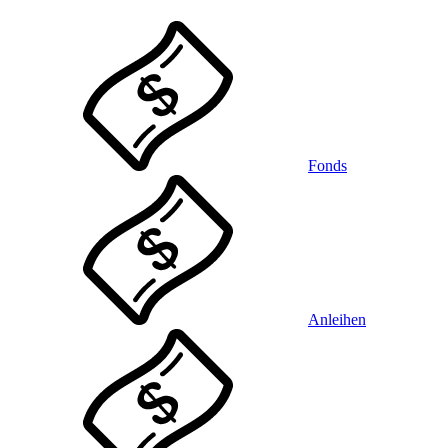
Fonds
Anleihen