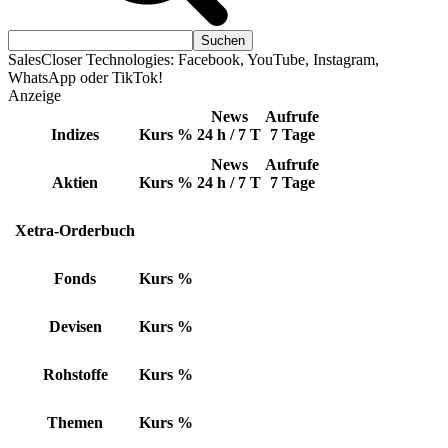
SalesCloser Technologies: Facebook, YouTube, Instagram,
WhatsApp oder TikTok!
Anzeige
News
Aufrufe
Indizes
Kurs
%
24 h / 7 T
7 Tage
News
Aufrufe
Aktien
Kurs
%
24 h / 7 T
7 Tage
Xetra-Orderbuch
Fonds
Kurs
%
Devisen
Kurs
%
Rohstoffe
Kurs
%
Themen
Kurs
%