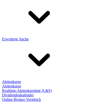
Erweiterte Suche
Aktienkurse
Aktienkurse
Realtime-Aktienkursliste (L&S)
Dividendenkalender
Online-Broker-Vergleich