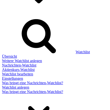
Watchlist
Übersicht
Weitere Watchlist anlegen
Nachrichten-Watchlist
Aktienkurs-Watchlist
Watchlist bearbeiten
Einstellungen
Was bringt eine Nachrichten-Watchlist?
Watchlist anlegen
Was bringt eine Nachrichten-Watchlist?