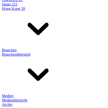
Japan 225
Hong Kong 50
Branchen
Branchenübersicht
Medien
Medienübersicht
Archiv