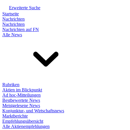
Erweiterte Suche
Startseite
Nachrichten
Nachrichten
Nachrichten auf FN
Alle News
Rubriken
Aktien im Blickpunkt
Ad hoc-Mitteilungen
Bestbewertete News
Meistgelesene News
Konjunktur- und Wirtschaftsnews
Marktberichte
Empfehlungsübersicht
Alle Aktienempfehlungen