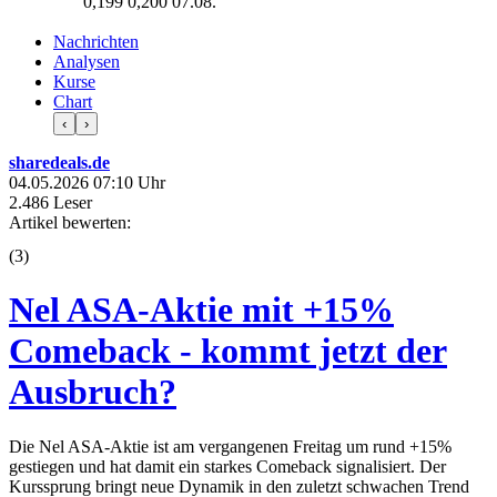
0,199
0,200
07.08.
Nachrichten
Analysen
Kurse
Chart
‹
›
sharedeals.de
04.05.2026 07:10 Uhr
2.486 Leser
Artikel bewerten:
(
3
)
Nel ASA-Aktie mit +15%
Comeback - kommt jetzt der
Ausbruch?
Die Nel ASA-Aktie ist am vergangenen Freitag um rund +15%
gestiegen und hat damit ein starkes Comeback signalisiert. Der
Kurssprung bringt neue Dynamik in den zuletzt schwachen Trend