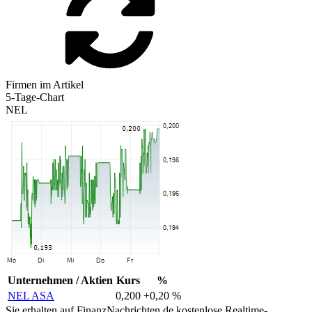
Firmen im Artikel
5-Tage-Chart
NEL
Unternehmen / Aktien
Kurs
%
NEL ASA
0,200
+0,20 %
Sie erhalten auf FinanzNachrichten.de kostenlose Realtime-