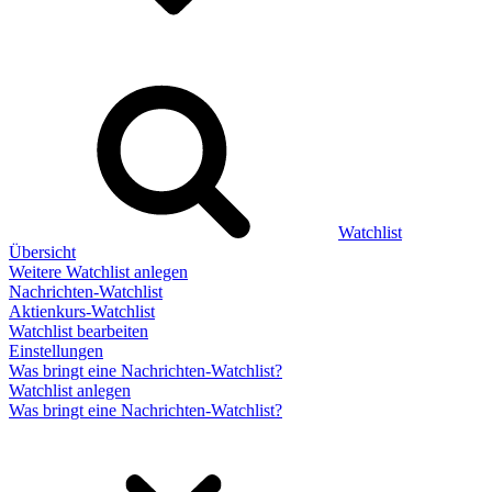
Watchlist
Übersicht
Weitere Watchlist anlegen
Nachrichten-Watchlist
Aktienkurs-Watchlist
Watchlist bearbeiten
Einstellungen
Was bringt eine Nachrichten-Watchlist?
Watchlist anlegen
Was bringt eine Nachrichten-Watchlist?