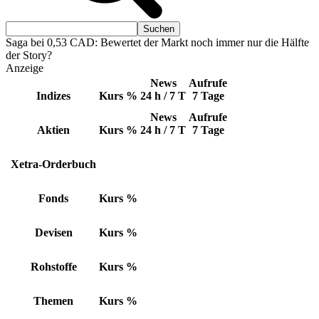
Saga bei 0,53 CAD: Bewertet der Markt noch immer nur die Hälfte
der Story?
Anzeige
News
Aufrufe
Indizes
Kurs
%
24 h / 7 T
7 Tage
News
Aufrufe
Aktien
Kurs
%
24 h / 7 T
7 Tage
Xetra-Orderbuch
Fonds
Kurs
%
Devisen
Kurs
%
Rohstoffe
Kurs
%
Themen
Kurs
%