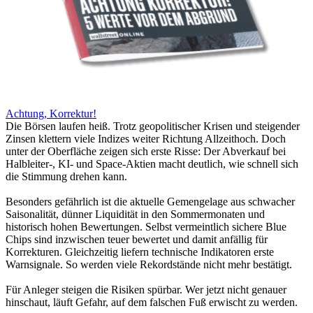
Achtung, Korrektur!
Die Börsen laufen heiß. Trotz geopolitischer Krisen und steigender
Zinsen klettern viele Indizes weiter Richtung Allzeithoch. Doch
unter der Oberfläche zeigen sich erste Risse: Der Abverkauf bei
Halbleiter-, KI- und Space-Aktien macht deutlich, wie schnell sich
die Stimmung drehen kann.
Besonders gefährlich ist die aktuelle Gemengelage aus schwacher
Saisonalität, dünner Liquidität in den Sommermonaten und
historisch hohen Bewertungen. Selbst vermeintlich sichere Blue
Chips sind inzwischen teuer bewertet und damit anfällig für
Korrekturen. Gleichzeitig liefern technische Indikatoren erste
Warnsignale. So werden viele Rekordstände nicht mehr bestätigt.
Für Anleger steigen die Risiken spürbar. Wer jetzt nicht genauer
hinschaut, läuft Gefahr, auf dem falschen Fuß erwischt zu werden.