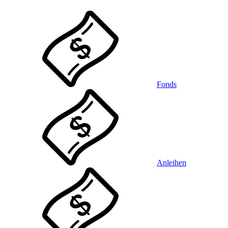
Fonds
Anleihen