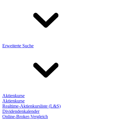
Erweiterte Suche
Aktienkurse
Aktienkurse
Realtime-Aktienkursliste (L&S)
Dividendenkalender
Online-Broker-Vergleich