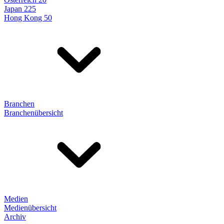
Japan 225
Hong Kong 50
Branchen
Branchenübersicht
Medien
Medienübersicht
Archiv