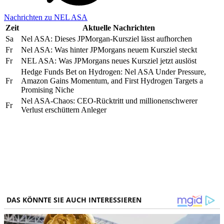
Nachrichten zu NEL ASA
Zeit
Aktuelle Nachrichten
Sa
Nel ASA: Dieses JPMorgan-Kursziel lässt aufhorchen
Fr
Nel ASA: Was hinter JPMorgans neuem Kursziel steckt
Fr
NEL ASA: Was JPMorgans neues Kursziel jetzt auslöst
Hedge Funds Bet on Hydrogen: Nel ASA Under Pressure,
Fr
Amazon Gains Momentum, and First Hydrogen Targets a
Promising Niche
Nel ASA-Chaos: CEO-Rücktritt und millionenschwerer
Fr
Verlust erschüttern Anleger