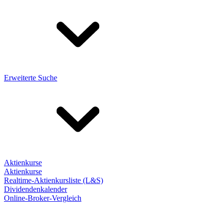
Erweiterte Suche
Aktienkurse
Aktienkurse
Realtime-Aktienkursliste (L&S)
Dividendenkalender
Online-Broker-Vergleich