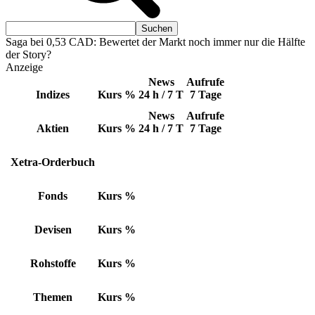
Saga bei 0,53 CAD: Bewertet der Markt noch immer nur die Hälfte
der Story?
Anzeige
News
Aufrufe
Indizes
Kurs
%
24 h / 7 T
7 Tage
News
Aufrufe
Aktien
Kurs
%
24 h / 7 T
7 Tage
Xetra-Orderbuch
Fonds
Kurs
%
Devisen
Kurs
%
Rohstoffe
Kurs
%
Themen
Kurs
%