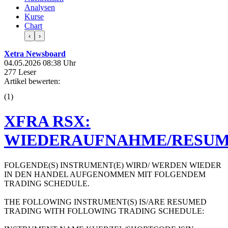
Analysen
Kurse
Chart
‹
›
Xetra Newsboard
04.05.2026 08:38 Uhr
277 Leser
Artikel bewerten:
(
1
)
XFRA RSX:
WIEDERAUFNAHME/RESUM
FOLGENDE(S) INSTRUMENT(E) WIRD/ WERDEN WIEDER
IN DEN HANDEL AUFGENOMMEN MIT FOLGENDEM
TRADING SCHEDULE.
THE FOLLOWING INSTRUMENT(S) IS/ARE RESUMED
TRADING WITH FOLLOWING TRADING SCHEDULE: