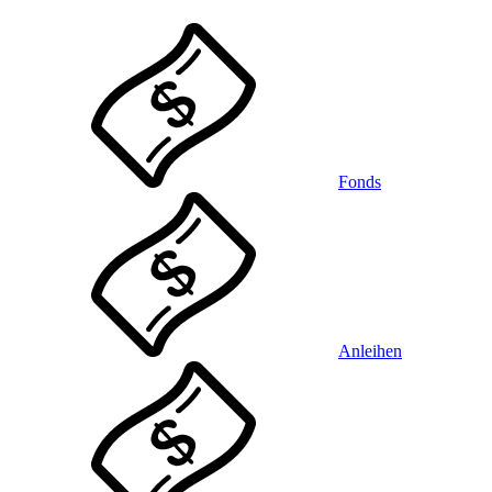
Fonds
Anleihen