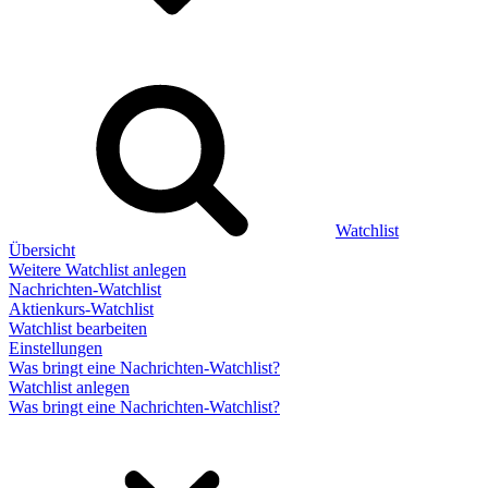
Watchlist
Übersicht
Weitere Watchlist anlegen
Nachrichten-Watchlist
Aktienkurs-Watchlist
Watchlist bearbeiten
Einstellungen
Was bringt eine Nachrichten-Watchlist?
Watchlist anlegen
Was bringt eine Nachrichten-Watchlist?