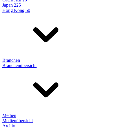
Japan 225
Hong Kong 50
Branchen
Branchenübersicht
Medien
Medienübersicht
Archiv