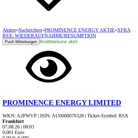
Aktien
»
Nachrichten
»
PROMINENCE ENERGY AKTIE
»
XFRA
RSX: WIEDERAUFNAHME/RESUMPTION
Realtimekurse aktiv
Push Mitteilungen
PROMINENCE ENERGY LIMITED
WKN: A2PWVP
|
ISIN: AU0000070328
|
Ticker-Symbol: RSX
Frankfurt
07.08.26
|
08:03
0,001
Euro
0,00 %
0,000