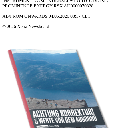
INSTRUMENT NAME KUERZEL/SHORTCODE ISIN
PROMINENCE ENERGY RSX AU0000070328
AB/FROM ONWARDS 04.05.2026 08:17 CET
© 2026 Xetra Newsboard