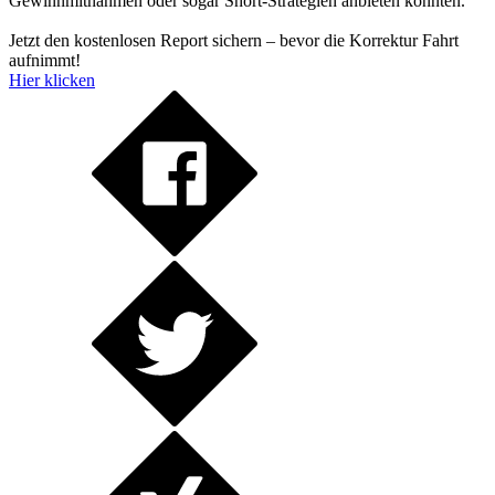
Gewinnmitnahmen oder sogar Short-Strategien anbieten könnten.
Jetzt den kostenlosen Report sichern – bevor die Korrektur Fahrt
aufnimmt!
Hier klicken