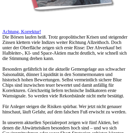
Achtung, Korrektur!
Die Börsen laufen heiß. Trotz geopolitischer Krisen und steigender
Zinsen klettern viele Indizes weiter Richtung Allzeithoch. Doch
unter der Oberfläche zeigen sich erste Risse: Der Abverkauf bei
Halbleiter-, KI- und Space-Aktien macht deutlich, wie schnell sich
die Stimmung drehen kann.
Besonders gefährlich ist die aktuelle Gemengelage aus schwacher
Saisonalität, dünner Liquidität in den Sommermonaten und
historisch hohen Bewertungen. Selbst vermeintlich sichere Blue
Chips sind inzwischen teuer bewertet und damit anfällig für
Korrekturen. Gleichzeitig liefern technische Indikatoren erste
Warnsignale. So werden viele Rekordstände nicht mehr bestätigt.
Für Anleger steigen die Risiken spürbar. Wer jetzt nicht genauer
hinschaut, läuft Gefahr, auf dem falschen Fuß erwischt zu werden.
In unserem aktuellen Spezialreport zeigen wir fünf Aktien, bei
denen die Abwärtsrisiken besonders hoch sind – und wo sich