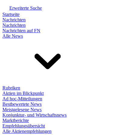
Erweiterte Suche
Startseite
Nachrichten
Nachrichten
Nachrichten auf FN
Alle News
Rubriken
Aktien im Blickpunkt
Ad hoc-Mitteilungen
Bestbewertete News
Meistgelesene News
Konjunktur- und Wirtschaftsnews
Marktberichte
Empfehlungsübersicht
Alle Aktienempfehlungen