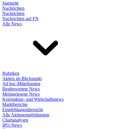
Startseite
Nachrichten
Nachrichten
Nachrichten auf FN
Alle News
Rubriken
Aktien im Blickpunkt
Ad hoc-Mitteilungen
Bestbewertete News
Meistgelesene News
Konjunktur- und Wirtschaftsnews
Marktberichte
Empfehlungsübersicht
Alle Aktienempfehlungen
Chartanalysen
IPO-News