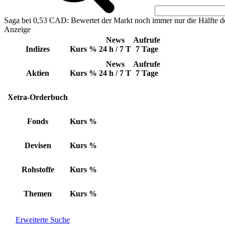
Saga bei 0,53 CAD: Bewertet der Markt noch immer nur die Hälfte d
Anzeige
News
Aufrufe
Indizes
Kurs
%
24 h / 7 T
7 Tage
News
Aufrufe
Aktien
Kurs
%
24 h / 7 T
7 Tage
Xetra-Orderbuch
Fonds
Kurs
%
Devisen
Kurs
%
Rohstoffe
Kurs
%
Themen
Kurs
%
Erweiterte Suche