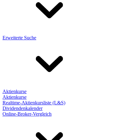
Erweiterte Suche
Aktienkurse
Aktienkurse
Realtime-Aktienkursliste (L&S)
Dividendenkalender
Online-Broker-Vergleich