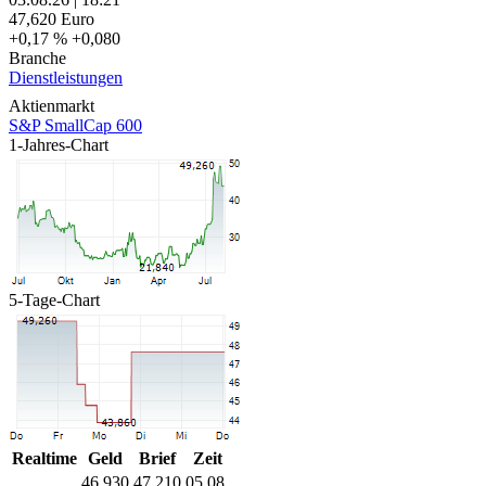
47,620
Euro
+0,17 %
+0,080
Branche
Dienstleistungen
Aktienmarkt
S&P SmallCap 600
1-Jahres-Chart
5-Tage-Chart
Realtime
Geld
Brief
Zeit
46,930
47,210
05.08.