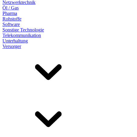
Netzwerktechnik
Öl / Gas
Pharma
Rohstoffe
Software
Sonstige Technologie
Telekommunikation
Unterhaltung
Versorger