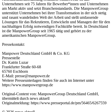
Unternehmen seit 75 Jahren für Bewerber*innen und Unternehmen
am Markt aktiv und setzt Branchenstandards. Die ManpowerGroup
unterstützt Unternehmen bei ihrer Transformation in der sich stetig
und rasant wandelnden Welt der Arbeit und stellt umfassende
Lösungen für das Rekrutieren, Entwickeln und Managen der für den
nachhaltigen Erfolg notwendigen Fachkräfte bereit. In Deutschland
ist die ManpowerGroup seit 1965 tätig und gehört zu der
amerikanischen ManpowerGroup.
Pressekontakt:
Manpower Deutschland GmbH & Co. KG
Pressestelle
Dr. Katrin Luzar
Frankfurter Straße 60-68
65760 Eschborn
E-Mail: presse@manpower.de
Weitere Presseunterlagen finden Sie auch im Internet unter
https://www.manpowergroup.de
Original-Content von: ManpowerGroup Deutschland GmbH,
übermittelt durch news aktuell
Originalmeldung: https://www.presseportal.de/pm/56465/6267559
© 2026 news aktuell