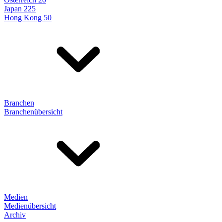
Japan 225
Hong Kong 50
Branchen
Branchenübersicht
Medien
Medienübersicht
Archiv