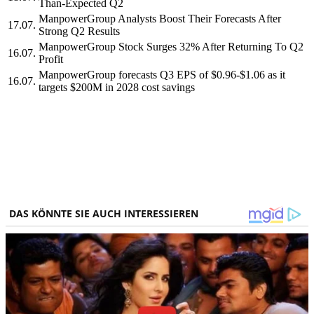
Than-Expected Q2
ManpowerGroup Analysts Boost Their Forecasts After
17.07.
Strong Q2 Results
ManpowerGroup Stock Surges 32% After Returning To Q2
16.07.
Profit
ManpowerGroup forecasts Q3 EPS of $0.96-$1.06 as it
16.07.
targets $200M in 2028 cost savings