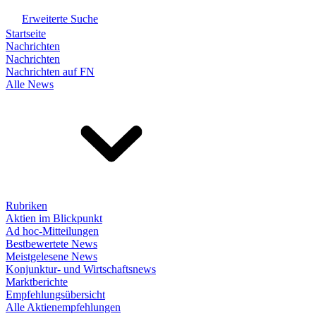
Erweiterte Suche
Startseite
Nachrichten
Nachrichten
Nachrichten auf FN
Alle News
Rubriken
Aktien im Blickpunkt
Ad hoc-Mitteilungen
Bestbewertete News
Meistgelesene News
Konjunktur- und Wirtschaftsnews
Marktberichte
Empfehlungsübersicht
Alle Aktienempfehlungen