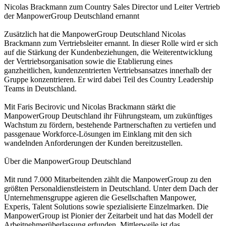
Nicolas Brackmann zum Country Sales Director und Leiter Vertrieb
der ManpowerGroup Deutschland ernannt
Zusätzlich hat die ManpowerGroup Deutschland Nicolas
Brackmann zum Vertriebsleiter ernannt. In dieser Rolle wird er sich
auf die Stärkung der Kundenbeziehungen, die Weiterentwicklung
der Vertriebsorganisation sowie die Etablierung eines
ganzheitlichen, kundenzentrierten Vertriebsansatzes innerhalb der
Gruppe konzentrieren. Er wird dabei Teil des Country Leadership
Teams in Deutschland.
Mit Faris Becirovic und Nicolas Brackmann stärkt die
ManpowerGroup Deutschland ihr Führungsteam, um zukünftiges
Wachstum zu fördern, bestehende Partnerschaften zu vertiefen und
passgenaue Workforce-Lösungen im Einklang mit den sich
wandelnden Anforderungen der Kunden bereitzustellen.
Über die ManpowerGroup Deutschland
Mit rund 7.000 Mitarbeitenden zählt die ManpowerGroup zu den
größten Personaldienstleistern in Deutschland. Unter dem Dach der
Unternehmensgruppe agieren die Gesellschaften Manpower,
Experis, Talent Solutions sowie spezialisierte Einzelmarken. Die
ManpowerGroup ist Pionier der Zeitarbeit und hat das Modell der
Arbeitnehmerüberlassung erfunden. Mittlerweile ist das