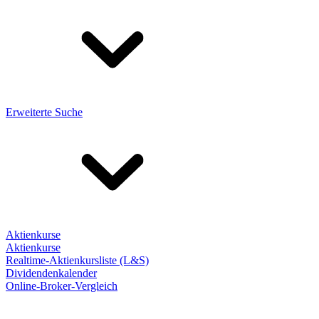
Erweiterte Suche
Aktienkurse
Aktienkurse
Realtime-Aktienkursliste (L&S)
Dividendenkalender
Online-Broker-Vergleich