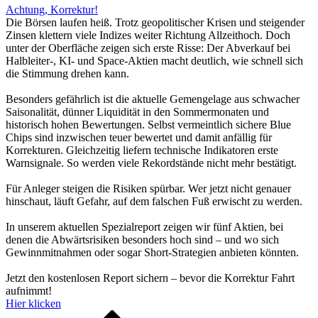
Achtung, Korrektur!
Die Börsen laufen heiß. Trotz geopolitischer Krisen und steigender
Zinsen klettern viele Indizes weiter Richtung Allzeithoch. Doch
unter der Oberfläche zeigen sich erste Risse: Der Abverkauf bei
Halbleiter-, KI- und Space-Aktien macht deutlich, wie schnell sich
die Stimmung drehen kann.
Besonders gefährlich ist die aktuelle Gemengelage aus schwacher
Saisonalität, dünner Liquidität in den Sommermonaten und
historisch hohen Bewertungen. Selbst vermeintlich sichere Blue
Chips sind inzwischen teuer bewertet und damit anfällig für
Korrekturen. Gleichzeitig liefern technische Indikatoren erste
Warnsignale. So werden viele Rekordstände nicht mehr bestätigt.
Für Anleger steigen die Risiken spürbar. Wer jetzt nicht genauer
hinschaut, läuft Gefahr, auf dem falschen Fuß erwischt zu werden.
In unserem aktuellen Spezialreport zeigen wir fünf Aktien, bei
denen die Abwärtsrisiken besonders hoch sind – und wo sich
Gewinnmitnahmen oder sogar Short-Strategien anbieten könnten.
Jetzt den kostenlosen Report sichern – bevor die Korrektur Fahrt
aufnimmt!
Hier klicken