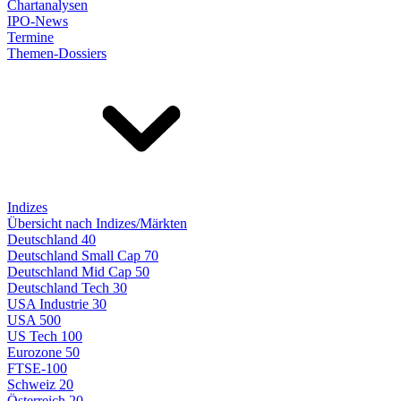
Chartanalysen
IPO-News
Termine
Themen-Dossiers
Indizes
Übersicht nach Indizes/Märkten
Deutschland 40
Deutschland Small Cap 70
Deutschland Mid Cap 50
Deutschland Tech 30
USA Industrie 30
USA 500
US Tech 100
Eurozone 50
FTSE-100
Schweiz 20
Österreich 20