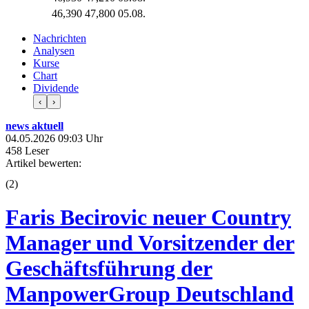
46,390
47,800
05.08.
Nachrichten
Analysen
Kurse
Chart
Dividende
‹
›
news aktuell
04.05.2026 09:03 Uhr
458 Leser
Artikel bewerten:
(
2
)
Faris Becirovic neuer Country
Manager und Vorsitzender der
Geschäftsführung der
ManpowerGroup Deutschland