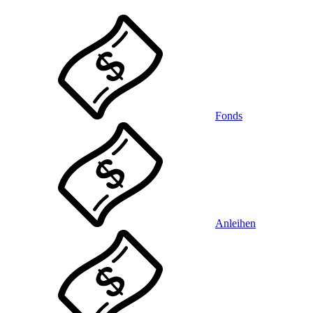
Fonds
Anleihen