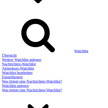
Watchlist
Übersicht
Weitere Watchlist anlegen
Nachrichten-Watchlist
Aktienkurs-Watchlist
Watchlist bearbeiten
Einstellungen
Was bringt eine Nachrichten-Watchlist?
Watchlist anlegen
Was bringt eine Nachrichten-Watchlist?