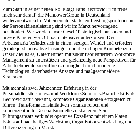
Zum Start in seiner neuen Rolle sagt Faris Becirovic: "Ich freue
mich sehr darauf, die ManpowerGroup in Deutschland
weiterzuentwickeln. Mit einem der stärksten Leistungsportfolios in
der Personaldienstleistung sind wir im Markt hervorragend
positioniert. Wir werden unser Geschäft strategisch ausbauen und
unsere Kunden vor Ort noch intensiver unterstützen. Der
Arbeitsmarkt befindet sich in einem stetigen Wandel und erfordert
gerade jetzt innovative Lösungen und die richtigen Kompetenzen.
Unser Ziel ist es, Unternehmen mit zukunftsorientiertem Workforce
Management zu unterstützen und gleichzeitig neue Perspektiven für
Arbeitnehmende zu eröffnen - ermöglicht durch moderne
Technologien, datenbasierte Ansätze und maßgeschneiderte
Strategien."
Mit mehr als zwei Jahrzehnten Erfahrung in der
Personaldienstleistungs- und Workforce-Solutions-Branche ist Faris
Becirovic dafür bekannt, komplexe Organisationen erfolgreich zu
führen, Transformationsinitiativen voranzutreiben und
kundenzentrierte Geschäftsmodelle zu skalieren. Sein
Führungsansatz verbindet operative Exzellenz mit einem klaren
Fokus auf nachhaltiges Wachstum, Organisationsentwicklung und
Differenzierung im Markt.