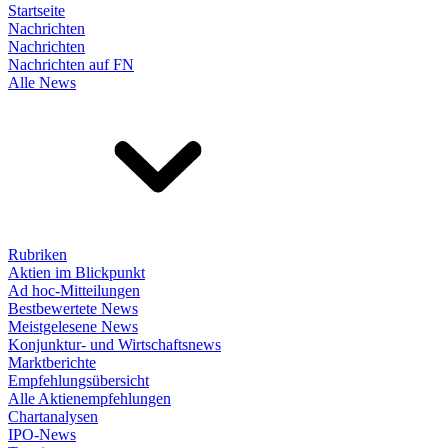
Startseite
Nachrichten
Nachrichten
Nachrichten auf FN
Alle News
Rubriken
Aktien im Blickpunkt
Ad hoc-Mitteilungen
Bestbewertete News
Meistgelesene News
Konjunktur- und Wirtschaftsnews
Marktberichte
Empfehlungsübersicht
Alle Aktienempfehlungen
Chartanalysen
IPO-News