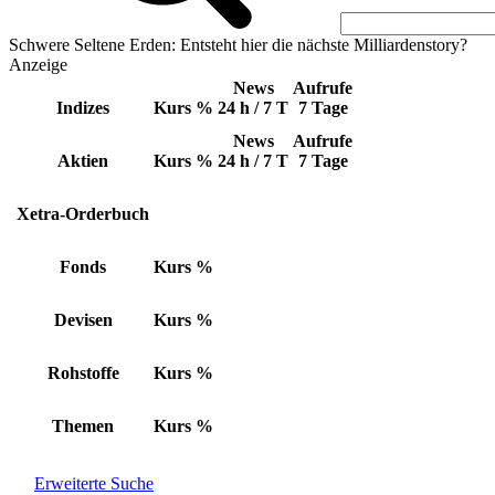
Schwere Seltene Erden: Entsteht hier die nächste Milliardenstory?
Anzeige
News
Aufrufe
Indizes
Kurs
%
24 h / 7 T
7 Tage
News
Aufrufe
Aktien
Kurs
%
24 h / 7 T
7 Tage
Xetra-Orderbuch
Fonds
Kurs
%
Devisen
Kurs
%
Rohstoffe
Kurs
%
Themen
Kurs
%
Erweiterte Suche