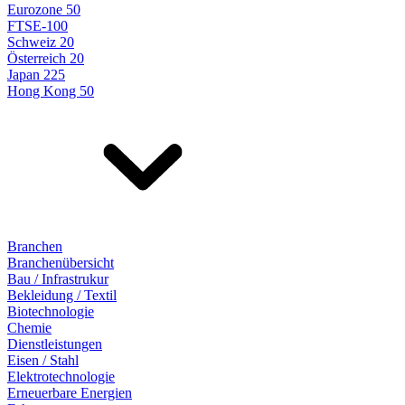
Eurozone 50
FTSE-100
Schweiz 20
Österreich 20
Japan 225
Hong Kong 50
Branchen
Branchenübersicht
Bau / Infrastrukur
Bekleidung / Textil
Biotechnologie
Chemie
Dienstleistungen
Eisen / Stahl
Elektrotechnologie
Erneuerbare Energien