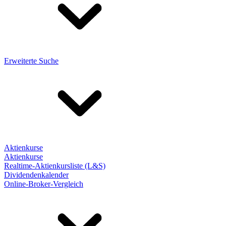
Erweiterte Suche
Aktienkurse
Aktienkurse
Realtime-Aktienkursliste (L&S)
Dividendenkalender
Online-Broker-Vergleich