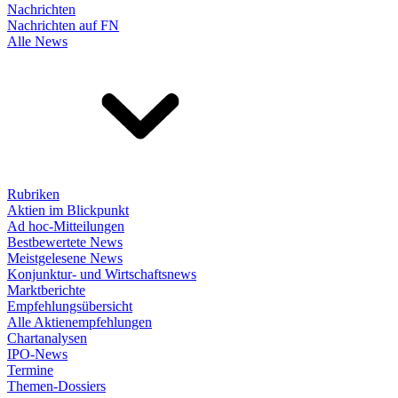
Nachrichten
Nachrichten auf FN
Alle News
Rubriken
Aktien im Blickpunkt
Ad hoc-Mitteilungen
Bestbewertete News
Meistgelesene News
Konjunktur- und Wirtschaftsnews
Marktberichte
Empfehlungsübersicht
Alle Aktienempfehlungen
Chartanalysen
IPO-News
Termine
Themen-Dossiers