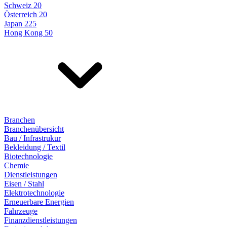
Schweiz 20
Österreich 20
Japan 225
Hong Kong 50
Branchen
Branchenübersicht
Bau / Infrastrukur
Bekleidung / Textil
Biotechnologie
Chemie
Dienstleistungen
Eisen / Stahl
Elektrotechnologie
Erneuerbare Energien
Fahrzeuge
Finanzdienstleistungen