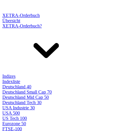
XETRA-Orderbuch
Übersicht
XETRA-Orderbuch?
Indizes
Indexliste
Deutschland 40
Deutschland Small Cap 70
Deutschland Mid Cap 50
Deutschland Tech 30
USA Industrie 30
USA 500
US Tech 100
Eurozone 50
FTSE-100