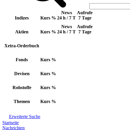
News
Aufrufe
Indizes
Kurs
%
24 h / 7 T
7 Tage
News
Aufrufe
Aktien
Kurs
%
24 h / 7 T
7 Tage
Xetra-Orderbuch
Fonds
Kurs
%
Devisen
Kurs
%
Rohstoffe
Kurs
%
Themen
Kurs
%
Erweiterte Suche
Startseite
Nachrichten