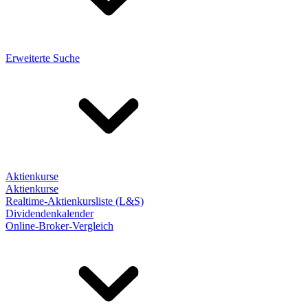
Erweiterte Suche
Aktienkurse
Aktienkurse
Realtime-Aktienkursliste (L&S)
Dividendenkalender
Online-Broker-Vergleich