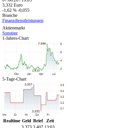
3,332
Euro
-1,62 %
-0,055
Branche
Finanzdienstleistungen
Aktienmarkt
Sonstige
1-Jahres-Chart
5-Tage-Chart
Realtime
Geld
Brief
Zeit
3,373
3,407
13:03