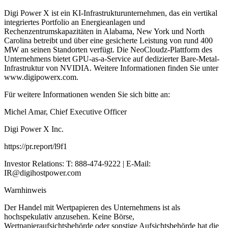
Digi Power X ist ein KI-Infrastrukturunternehmen, das ein vertikal
integriertes Portfolio an Energieanlagen und
Rechenzentrumskapazitäten in Alabama, New York und North
Carolina betreibt und über eine gesicherte Leistung von rund 400
MW an seinen Standorten verfügt. Die NeoCloudz-Plattform des
Unternehmens bietet GPU-as-a-Service auf dedizierter Bare-Metal-
Infrastruktur von NVIDIA. Weitere Informationen finden Sie unter
www.digipowerx.com.
Für weitere Informationen wenden Sie sich bitte an:
Michel Amar, Chief Executive Officer
Digi Power X Inc.
https://pr.report/l9f1
Investor Relations: T: 888-474-9222 | E-Mail:
IR@digihostpower.com
Warnhinweis
Der Handel mit Wertpapieren des Unternehmens ist als
hochspekulativ anzusehen. Keine Börse,
Wertpapieraufsichtsbehörde oder sonstige Aufsichtsbehörde hat die