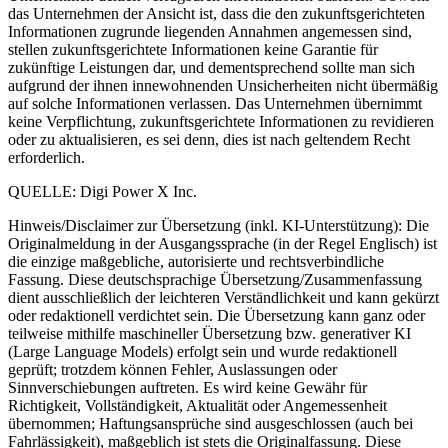
das Unternehmen der Ansicht ist, dass die den zukunftsgerichteten
Informationen zugrunde liegenden Annahmen angemessen sind,
stellen zukunftsgerichtete Informationen keine Garantie für
zukünftige Leistungen dar, und dementsprechend sollte man sich
aufgrund der ihnen innewohnenden Unsicherheiten nicht übermäßig
auf solche Informationen verlassen. Das Unternehmen übernimmt
keine Verpflichtung, zukunftsgerichtete Informationen zu revidieren
oder zu aktualisieren, es sei denn, dies ist nach geltendem Recht
erforderlich.
QUELLE: Digi Power X Inc.
Hinweis/Disclaimer zur Übersetzung (inkl. KI-Unterstützung): Die
Originalmeldung in der Ausgangssprache (in der Regel Englisch) ist
die einzige maßgebliche, autorisierte und rechtsverbindliche
Fassung. Diese deutschsprachige Übersetzung/Zusammenfassung
dient ausschließlich der leichteren Verständlichkeit und kann gekürzt
oder redaktionell verdichtet sein. Die Übersetzung kann ganz oder
teilweise mithilfe maschineller Übersetzung bzw. generativer KI
(Large Language Models) erfolgt sein und wurde redaktionell
geprüft; trotzdem können Fehler, Auslassungen oder
Sinnverschiebungen auftreten. Es wird keine Gewähr für
Richtigkeit, Vollständigkeit, Aktualität oder Angemessenheit
übernommen; Haftungsansprüche sind ausgeschlossen (auch bei
Fahrlässigkeit), maßgeblich ist stets die Originalfassung. Diese