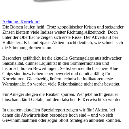
Achtung, Korrektur!
Die Börsen laufen heiß. Trotz geopolitischer Krisen und steigender
Zinsen klettern viele Indizes weiter Richtung Allzeithoch. Doch
unter der Oberfläche zeigen sich erste Risse: Der Abverkauf bei
Halbleiter-, KI- und Space-Aktien macht deutlich, wie schnell sich
die Stimmung drehen kann.
Besonders gefährlich ist die aktuelle Gemengelage aus schwacher
Saisonalität, dünner Liquidität in den Sommermonaten und
historisch hohen Bewertungen. Selbst vermeintlich sichere Blue
Chips sind inzwischen teuer bewertet und damit anfällig für
Korrekturen. Gleichzeitig liefern technische Indikatoren erste
Warnsignale. So werden viele Rekordstände nicht mehr bestätigt.
Für Anleger steigen die Risiken spürbar. Wer jetzt nicht genauer
hinschaut, läuft Gefahr, auf dem falschen Fuß erwischt zu werden.
In unserem aktuellen Spezialreport zeigen wir fünf Aktien, bei
denen die Abwärtsrisiken besonders hoch sind – und wo sich
Gewinnmitnahmen oder sogar Short-Strategien anbieten könnten.