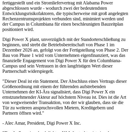
fertiggestellt und ein Stromliefervertrag mit Alabama Power
abgeschlossen wurde - wodurch zwei der bedeutendsten
Entwicklungsrisikofaktoren, die typischerweise mit groß angelegten
Rechenzentrumsprojekten verbunden sind, minimiert werden und
der Campus in Columbiana für einen beschleunigten Bauzeitplan
positioniert wird.
Digi Power X plant, unverzüglich mit der Standorterschließung zu
beginnen, und strebt die Betriebsbereitschaft von Phase 1 im
Dezember 2026 an, gefolgt von der Fertigstellung von Phase 2. Der
Bau von Phase 1 wird vom Unternehmen eigenfinanziert, was das
finanzielle Engagement von Digi Power X für den Columbiana-
Campus und sein Vertrauen in den langfristigen Wert dieser
Partnerschaft widerspiegelt.
"Dieser Deal ist ein Statement. Der Abschluss eines Vertrags dieser
Größenordnung mit einem der führenden aufstrebenden
Unternehmen der KI-Ära signalisiert, dass Digi Power X ein
ernstzunehmender Akteur auf höchstem Niveau ist. Dies ist die Art
von wegweisender Transaktion, von der wir glauben, dass sie die
Tür zu weiteren anspruchsvollen Mietern, Kreditgebern und
Partnern öffnen wird."
- Alec Amar, President, Digi Power X Inc.