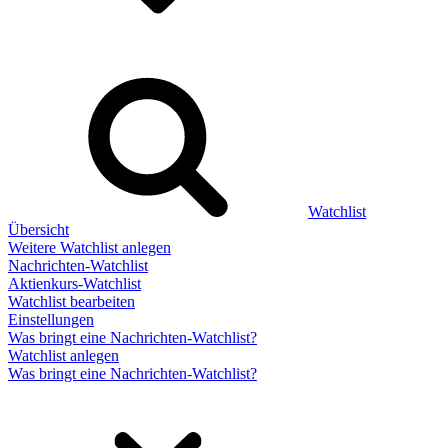
Watchlist
Übersicht
Weitere Watchlist anlegen
Nachrichten-Watchlist
Aktienkurs-Watchlist
Watchlist bearbeiten
Einstellungen
Was bringt eine Nachrichten-Watchlist?
Watchlist anlegen
Was bringt eine Nachrichten-Watchlist?