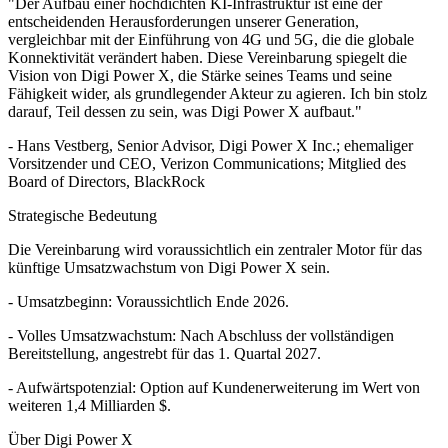
"Der Aufbau einer hochdichten KI-Infrastruktur ist eine der
entscheidenden Herausforderungen unserer Generation,
vergleichbar mit der Einführung von 4G und 5G, die die globale
Konnektivität verändert haben. Diese Vereinbarung spiegelt die
Vision von Digi Power X, die Stärke seines Teams und seine
Fähigkeit wider, als grundlegender Akteur zu agieren. Ich bin stolz
darauf, Teil dessen zu sein, was Digi Power X aufbaut."
- Hans Vestberg, Senior Advisor, Digi Power X Inc.; ehemaliger
Vorsitzender und CEO, Verizon Communications; Mitglied des
Board of Directors, BlackRock
Strategische Bedeutung
Die Vereinbarung wird voraussichtlich ein zentraler Motor für das
künftige Umsatzwachstum von Digi Power X sein.
- Umsatzbeginn: Voraussichtlich Ende 2026.
- Volles Umsatzwachstum: Nach Abschluss der vollständigen
Bereitstellung, angestrebt für das 1. Quartal 2027.
- Aufwärtspotenzial: Option auf Kundenerweiterung im Wert von
weiteren 1,4 Milliarden $.
Über Digi Power X