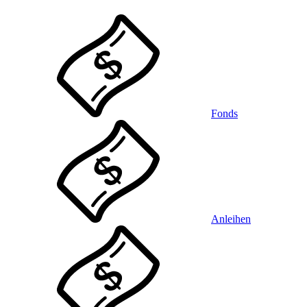
Fonds
Anleihen