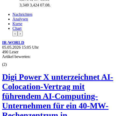
3,349
3,424
07.08.
Nachrichten
Analysen
Kurse
Chart
‹
›
IR-WORLD
05.05.2026 15:05 Uhr
490 Leser
Artikel bewerten:
(
2
)
Digi Power X unterzeichnet AI-
Colocation-Vertrag mit
führendem AI-Computing-
Unternehmen für ein 40-MW-
Rechenzentrum in