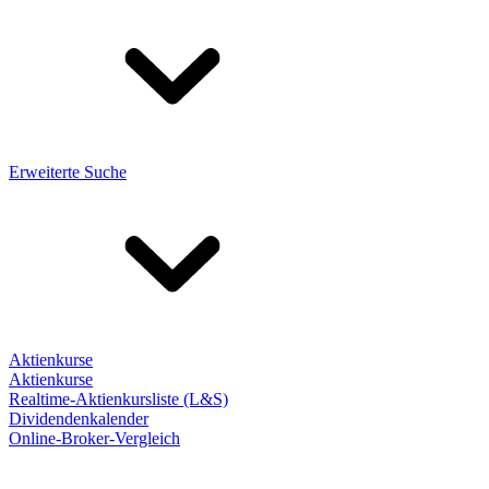
Erweiterte Suche
Aktienkurse
Aktienkurse
Realtime-Aktienkursliste (L&S)
Dividendenkalender
Online-Broker-Vergleich