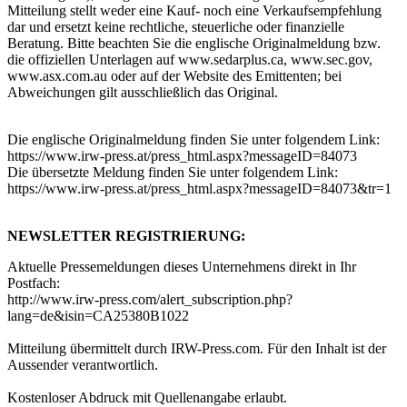
Mitteilung stellt weder eine Kauf- noch eine Verkaufsempfehlung
dar und ersetzt keine rechtliche, steuerliche oder finanzielle
Beratung. Bitte beachten Sie die englische Originalmeldung bzw.
die offiziellen Unterlagen auf www.sedarplus.ca, www.sec.gov,
www.asx.com.au oder auf der Website des Emittenten; bei
Abweichungen gilt ausschließlich das Original.
Die englische Originalmeldung finden Sie unter folgendem Link:
https://www.irw-press.at/press_html.aspx?messageID=84073
Die übersetzte Meldung finden Sie unter folgendem Link:
https://www.irw-press.at/press_html.aspx?messageID=84073&tr=1
NEWSLETTER REGISTRIERUNG:
Aktuelle Pressemeldungen dieses Unternehmens direkt in Ihr
Postfach:
http://www.irw-press.com/alert_subscription.php?
lang=de&isin=CA25380B1022
Mitteilung übermittelt durch IRW-Press.com. Für den Inhalt ist der
Aussender verantwortlich.
Kostenloser Abdruck mit Quellenangabe erlaubt.