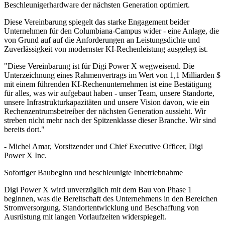
Beschleunigerhardware der nächsten Generation optimiert.
Diese Vereinbarung spiegelt das starke Engagement beider
Unternehmen für den Columbiana-Campus wider - eine Anlage, die
von Grund auf auf die Anforderungen an Leistungsdichte und
Zuverlässigkeit von modernster KI-Rechenleistung ausgelegt ist.
"Diese Vereinbarung ist für Digi Power X wegweisend. Die
Unterzeichnung eines Rahmenvertrags im Wert von 1,1 Milliarden $
mit einem führenden KI-Rechenunternehmen ist eine Bestätigung
für alles, was wir aufgebaut haben - unser Team, unsere Standorte,
unsere Infrastrukturkapazitäten und unsere Vision davon, wie ein
Rechenzentrumsbetreiber der nächsten Generation aussieht. Wir
streben nicht mehr nach der Spitzenklasse dieser Branche. Wir sind
bereits dort."
- Michel Amar, Vorsitzender und Chief Executive Officer, Digi
Power X Inc.
Sofortiger Baubeginn und beschleunigte Inbetriebnahme
Digi Power X wird unverzüglich mit dem Bau von Phase 1
beginnen, was die Bereitschaft des Unternehmens in den Bereichen
Stromversorgung, Standortentwicklung und Beschaffung von
Ausrüstung mit langen Vorlaufzeiten widerspiegelt.