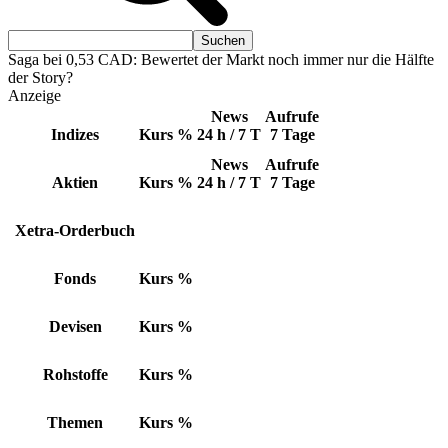
Saga bei 0,53 CAD: Bewertet der Markt noch immer nur die Hälfte
der Story?
Anzeige
News
Aufrufe
Indizes
Kurs
%
24 h / 7 T
7 Tage
News
Aufrufe
Aktien
Kurs
%
24 h / 7 T
7 Tage
Xetra-Orderbuch
Fonds
Kurs
%
Devisen
Kurs
%
Rohstoffe
Kurs
%
Themen
Kurs
%