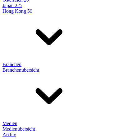
Japan 225
Hong Kong 50
Branchen
Branchenübersicht
Medien
Medienübersicht
Archiv