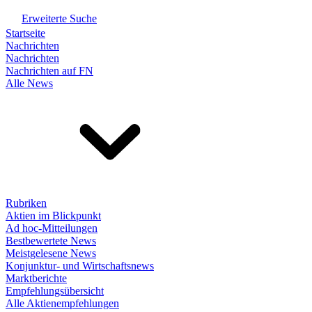
Erweiterte Suche
Startseite
Nachrichten
Nachrichten
Nachrichten auf FN
Alle News
Rubriken
Aktien im Blickpunkt
Ad hoc-Mitteilungen
Bestbewertete News
Meistgelesene News
Konjunktur- und Wirtschaftsnews
Marktberichte
Empfehlungsübersicht
Alle Aktienempfehlungen