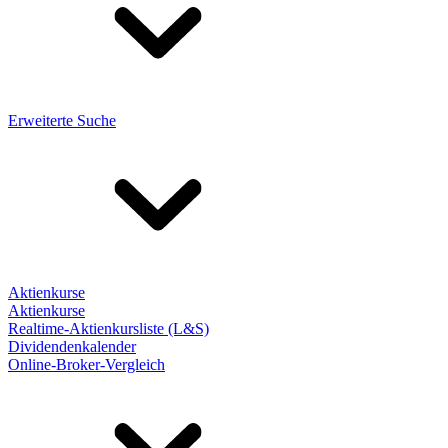
Erweiterte Suche
Aktienkurse
Aktienkurse
Realtime-Aktienkursliste (L&S)
Dividendenkalender
Online-Broker-Vergleich