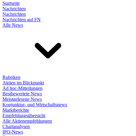
Startseite
Nachrichten
Nachrichten
Nachrichten auf FN
Alle News
Rubriken
Aktien im Blickpunkt
Ad hoc-Mitteilungen
Bestbewertete News
Meistgelesene News
Konjunktur- und Wirtschaftsnews
Marktberichte
Empfehlungsübersicht
Alle Aktienempfehlungen
Chartanalysen
IPO-News