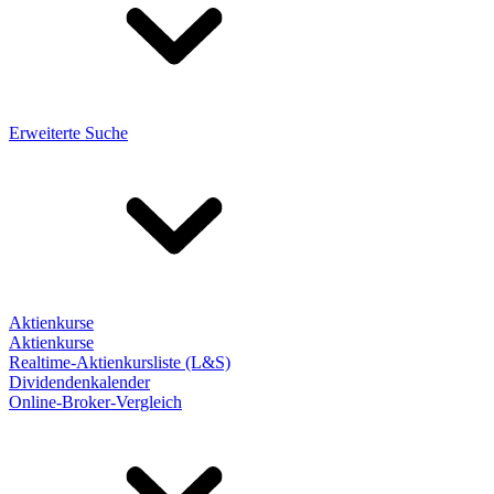
Erweiterte Suche
Aktienkurse
Aktienkurse
Realtime-Aktienkursliste (L&S)
Dividendenkalender
Online-Broker-Vergleich