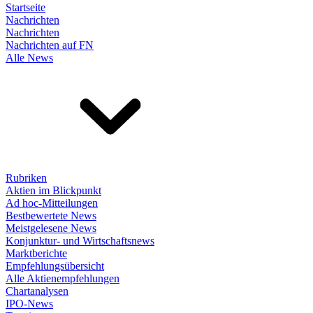
Startseite
Nachrichten
Nachrichten
Nachrichten auf FN
Alle News
Rubriken
Aktien im Blickpunkt
Ad hoc-Mitteilungen
Bestbewertete News
Meistgelesene News
Konjunktur- und Wirtschaftsnews
Marktberichte
Empfehlungsübersicht
Alle Aktienempfehlungen
Chartanalysen
IPO-News