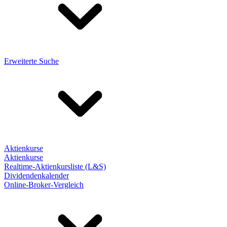
Erweiterte Suche
Aktienkurse
Aktienkurse
Realtime-Aktienkursliste (L&S)
Dividendenkalender
Online-Broker-Vergleich