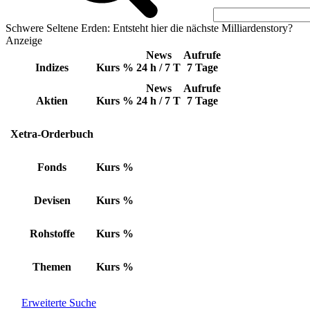
Schwere Seltene Erden: Entsteht hier die nächste Milliardenstory?
Anzeige
News
Aufrufe
Indizes
Kurs
%
24 h / 7 T
7 Tage
News
Aufrufe
Aktien
Kurs
%
24 h / 7 T
7 Tage
Xetra-Orderbuch
Fonds
Kurs
%
Devisen
Kurs
%
Rohstoffe
Kurs
%
Themen
Kurs
%
Erweiterte Suche