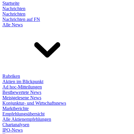
Startseite
Nachrichten
Nachrichten
Nachrichten auf FN
Alle News
Rubriken
Aktien im Blickpunkt
Ad hoc-Mitteilungen
Bestbewertete News
Meistgelesene News
Konjunktur- und Wirtschaftsnews
Marktberichte
Empfehlungsübersicht
Alle Aktienempfehlungen
Chartanalysen
IPO-News