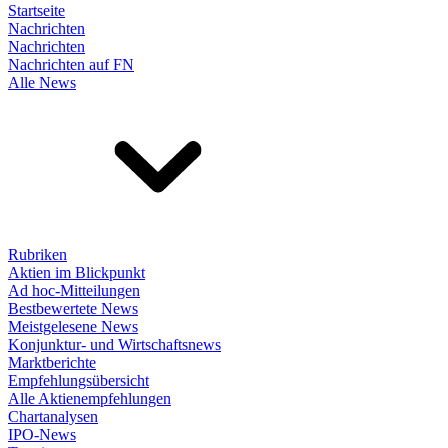
Startseite
Nachrichten
Nachrichten
Nachrichten auf FN
Alle News
Rubriken
Aktien im Blickpunkt
Ad hoc-Mitteilungen
Bestbewertete News
Meistgelesene News
Konjunktur- und Wirtschaftsnews
Marktberichte
Empfehlungsübersicht
Alle Aktienempfehlungen
Chartanalysen
IPO-News