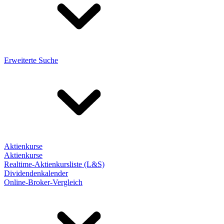
Erweiterte Suche
Aktienkurse
Aktienkurse
Realtime-Aktienkursliste (L&S)
Dividendenkalender
Online-Broker-Vergleich