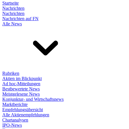
Startseite
Nachrichten
Nachrichten
Nachrichten auf FN
Alle News
Rubriken
Aktien im Blickpunkt
Ad hoc-Mitteilungen
Bestbewertete News
Meistgelesene News
Konjunktur- und Wirtschaftsnews
Marktberichte
Empfehlungsübersicht
Alle Aktienempfehlungen
Chartanalysen
IPO-News