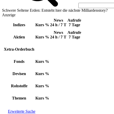
Schwere Seltene Erden: Entsteht hier die nächste Milliardenstory?
Anzeige
News
Aufrufe
Indizes
Kurs
%
24 h / 7 T
7 Tage
News
Aufrufe
Aktien
Kurs
%
24 h / 7 T
7 Tage
Xetra-Orderbuch
Fonds
Kurs
%
Devisen
Kurs
%
Rohstoffe
Kurs
%
Themen
Kurs
%
Erweiterte Suche