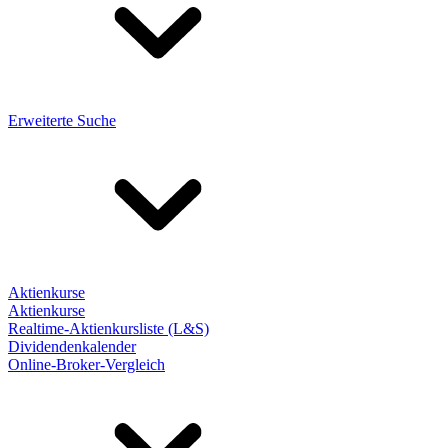
Erweiterte Suche
Aktienkurse
Aktienkurse
Realtime-Aktienkursliste (L&S)
Dividendenkalender
Online-Broker-Vergleich