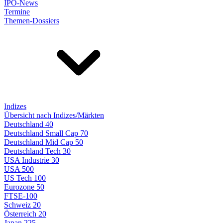
IPO-News
Termine
Themen-Dossiers
Indizes
Übersicht nach Indizes/Märkten
Deutschland 40
Deutschland Small Cap 70
Deutschland Mid Cap 50
Deutschland Tech 30
USA Industrie 30
USA 500
US Tech 100
Eurozone 50
FTSE-100
Schweiz 20
Österreich 20
Japan 225