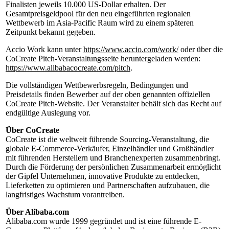
Finalisten jeweils 10.000 US-Dollar erhalten. Der
Gesamtpreisgeldpool für den neu eingeführten regionalen
Wettbewerb im Asia-Pacific Raum wird zu einem späteren
Zeitpunkt bekannt gegeben.
Accio Work kann unter
https://www.accio.com/work/
oder über die
CoCreate Pitch-Veranstaltungsseite heruntergeladen werden:
https://www.alibabacocreate.com/pitch
.
Die vollständigen Wettbewerbsregeln, Bedingungen und
Preisdetails finden Bewerber auf der oben genannten offiziellen
CoCreate Pitch-Website. Der Veranstalter behält sich das Recht auf
endgültige Auslegung vor.
Über CoCreate
CoCreate ist die weltweit führende Sourcing-Veranstaltung, die
globale E-Commerce-Verkäufer, Einzelhändler und Großhändler
mit führenden Herstellern und Branchenexperten zusammenbringt.
Durch die Förderung der persönlichen Zusammenarbeit ermöglicht
der Gipfel Unternehmen, innovative Produkte zu entdecken,
Lieferketten zu optimieren und Partnerschaften aufzubauen, die
langfristiges Wachstum vorantreiben.
Über Alibaba.com
Alibaba.com wurde 1999 gegründet und ist eine führende E-