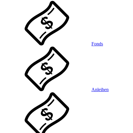
Fonds
Anleihen