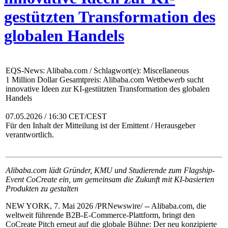
gestützten Transformation des
globalen Handels
EQS-News: Alibaba.com / Schlagwort(e): Miscellaneous
1 Million Dollar Gesamtpreis: Alibaba.com Wettbewerb sucht
innovative Ideen zur KI-gestützten Transformation des globalen
Handels
07.05.2026 / 16:30 CET/CEST
Für den Inhalt der Mitteilung ist der Emittent / Herausgeber
verantwortlich.
Alibaba.com lädt Gründer, KMU und Studierende zum Flagship-
Event CoCreate ein, um gemeinsam die Zukunft mit KI-basierten
Produkten zu gestalten
NEW YORK, 7. Mai 2026 /PRNewswire/ -- Alibaba.com, die
weltweit führende B2B-E-Commerce-Plattform, bringt den
CoCreate Pitch erneut auf die globale Bühne: Der neu konzipierte