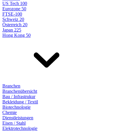
US Tech 100
Eurozone 50
FTSE-100
Schweiz 20
Österreich 20
Japan 225
Hong Kong 50
Branchen
Branchenübersicht
Bau / Infrastrukur
Bekleidung / Textil
Biotechnologie
Chemie
Dienstleistungen
Eisen / Stahl
Elektrotechnologie