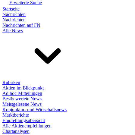
Erweiterte Suche
Startseite
Nachrichten
Nachrichten
Nachrichten auf FN
Alle News
Rubriken
Aktien im Blickpunkt
Ad hoc-Mitteilungen
Bestbewertete News
Meistgelesene News
Konjunktur- und Wirtschaftsnews
Marktberichte
Empfehlungsübersicht
Alle Aktienempfehlungen
Chartanalysen