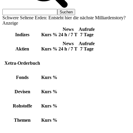
Schwere Seltene Erden: Entsteht hier die nächste Milliardenstory?
Anzeige
News
Aufrufe
Indizes
Kurs
%
24 h / 7 T
7 Tage
News
Aufrufe
Aktien
Kurs
%
24 h / 7 T
7 Tage
Xetra-Orderbuch
Fonds
Kurs
%
Devisen
Kurs
%
Rohstoffe
Kurs
%
Themen
Kurs
%