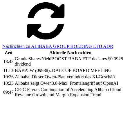
Nachrichten zu ALIBABA GROUP HOLDING LTD ADR
Zeit
Aktuelle Nachrichten
GraniteShares YieldBOOST BABA ETF declares $0.0928
18:48
dividend
11:13
BABA-W (09988): DATE OF BOARD MEETING
10:26
Alibaba: Dieser Qwen-Plan verändert das KI-Geschäft
10:23
Alibaba zeigt Qwen3.8-Max: Frontalangriff auf OpenAI
CICC Favors Continuation of Accelerating Alibaba Cloud
09:47
Revenue Growth and Margin Expansion Trend