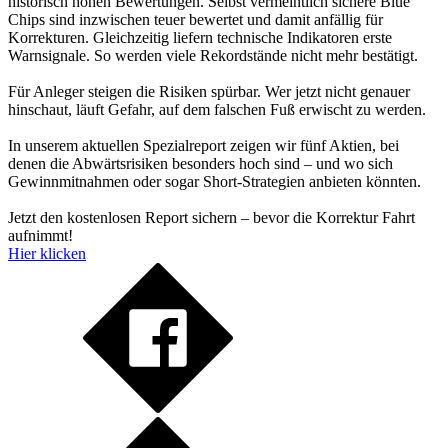
historisch hohen Bewertungen. Selbst vermeintlich sichere Blue
Chips sind inzwischen teuer bewertet und damit anfällig für
Korrekturen. Gleichzeitig liefern technische Indikatoren erste
Warnsignale. So werden viele Rekordstände nicht mehr bestätigt.
Für Anleger steigen die Risiken spürbar. Wer jetzt nicht genauer
hinschaut, läuft Gefahr, auf dem falschen Fuß erwischt zu werden.
In unserem aktuellen Spezialreport zeigen wir fünf Aktien, bei
denen die Abwärtsrisiken besonders hoch sind – und wo sich
Gewinnmitnahmen oder sogar Short-Strategien anbieten könnten.
Jetzt den kostenlosen Report sichern – bevor die Korrektur Fahrt
aufnimmt!
Hier klicken