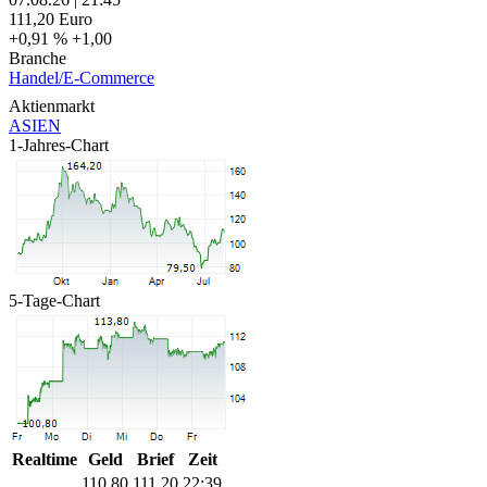
111,20
Euro
+0,91 %
+1,00
Branche
Handel/E-Commerce
Aktienmarkt
ASIEN
1-Jahres-Chart
5-Tage-Chart
Realtime
Geld
Brief
Zeit
110,80
111,20
22:39