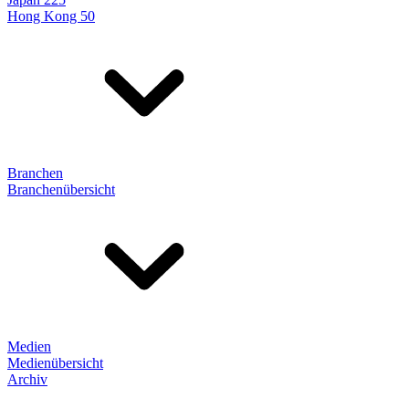
Hong Kong 50
Branchen
Branchenübersicht
Medien
Medienübersicht
Archiv