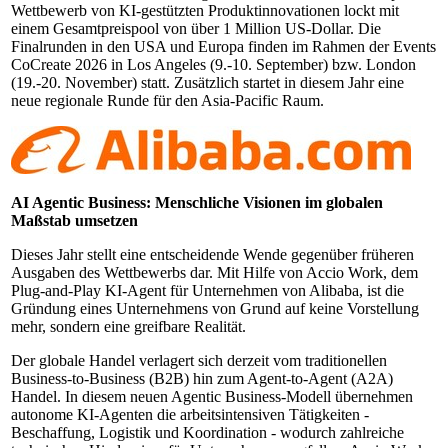
Wettbewerb von KI-gestützten Produktinnovationen lockt mit
einem Gesamtpreispool von über 1 Million US-Dollar. Die
Finalrunden in den USA und Europa finden im Rahmen der Events
CoCreate 2026 in Los Angeles (9.-10. September) bzw. London
(19.-20. November) statt. Zusätzlich startet in diesem Jahr eine
neue regionale Runde für den Asia-Pacific Raum.
AI Agentic Business: Menschliche Visionen im globalen
Maßstab umsetzen
Dieses Jahr stellt eine entscheidende Wende gegenüber früheren
Ausgaben des Wettbewerbs dar. Mit Hilfe von Accio Work, dem
Plug-and-Play KI-Agent für Unternehmen von Alibaba, ist die
Gründung eines Unternehmens von Grund auf keine Vorstellung
mehr, sondern eine greifbare Realität.
Der globale Handel verlagert sich derzeit vom traditionellen
Business-to-Business (B2B) hin zum Agent-to-Agent (A2A)
Handel. In diesem neuen Agentic Business-Modell übernehmen
autonome KI-Agenten die arbeitsintensiven Tätigkeiten -
Beschaffung, Logistik und Koordination - wodurch zahlreiche