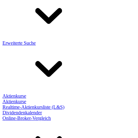
Erweiterte Suche
Aktienkurse
Aktienkurse
Realtime-Aktienkursliste (L&S)
Dividendenkalender
Online-Broker-Vergleich