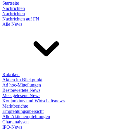
Startseite
Nachrichten
Nachrichten
Nachrichten auf FN
Alle News
Rubriken
Aktien im Blickpunkt
Ad hoc-Mitteilungen
Bestbewertete News
Meistgelesene News
Konjunktur- und Wirtschaftsnews
Marktberichte
Empfehlungsübersicht
Alle Aktienempfehlungen
Chartanalysen
IPO-News