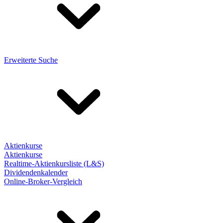
Erweiterte Suche
Aktienkurse
Aktienkurse
Realtime-Aktienkursliste (L&S)
Dividendenkalender
Online-Broker-Vergleich