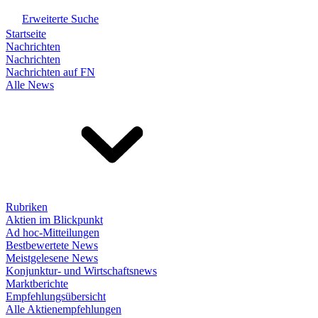
Erweiterte Suche
Startseite
Nachrichten
Nachrichten
Nachrichten auf FN
Alle News
Rubriken
Aktien im Blickpunkt
Ad hoc-Mitteilungen
Bestbewertete News
Meistgelesene News
Konjunktur- und Wirtschaftsnews
Marktberichte
Empfehlungsübersicht
Alle Aktienempfehlungen