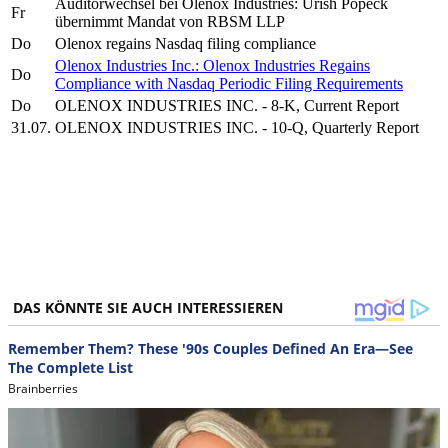
Auditorwechsel bei Olenox Industries: Urish Popeck
Fr
übernimmt Mandat von RBSM LLP
Do
Olenox regains Nasdaq filing compliance
Olenox Industries Inc.: Olenox Industries Regains
Do
Compliance with Nasdaq Periodic Filing Requirements
Do
OLENOX INDUSTRIES INC. - 8-K, Current Report
31.07.
OLENOX INDUSTRIES INC. - 10-Q, Quarterly Report