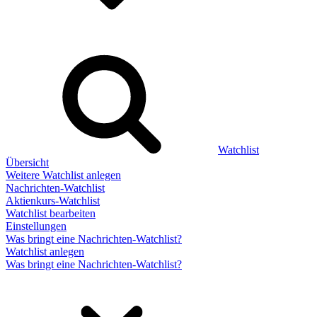
Watchlist
Übersicht
Weitere Watchlist anlegen
Nachrichten-Watchlist
Aktienkurs-Watchlist
Watchlist bearbeiten
Einstellungen
Was bringt eine Nachrichten-Watchlist?
Watchlist anlegen
Was bringt eine Nachrichten-Watchlist?