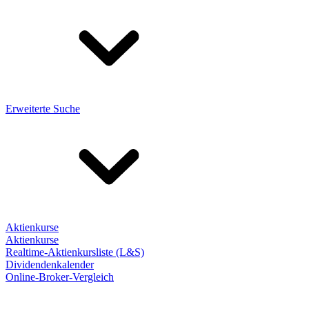
Erweiterte Suche
Aktienkurse
Aktienkurse
Realtime-Aktienkursliste (L&S)
Dividendenkalender
Online-Broker-Vergleich