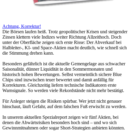
Achtung, Korrektur!
Die Börsen laufen heiß. Trotz geopolitischer Krisen und steigender
Zinsen klettern viele Indizes weiter Richtung Allzeithoch. Doch
unter der Oberfläche zeigen sich erste Risse: Der Abverkauf bei
Halbleiter-, KI- und Space-Aktien macht deutlich, wie schnell sich
die Stimmung drehen kann.
Besonders gefährlich ist die aktuelle Gemengelage aus schwacher
Saisonalität, dünner Liquidität in den Sommermonaten und
historisch hohen Bewertungen. Selbst vermeintlich sichere Blue
Chips sind inzwischen teuer bewertet und damit anfällig für
Korrekturen. Gleichzeitig liefern technische Indikatoren erste
Warnsignale. So werden viele Rekordstände nicht mehr bestätigt.
Für Anleger steigen die Risiken spürbar. Wer jetzt nicht genauer
hinschaut, läuft Gefahr, auf dem falschen Fuß erwischt zu werden.
In unserem aktuellen Spezialreport zeigen wir fünf Aktien, bei
denen die Abwärtsrisiken besonders hoch sind – und wo sich
Gewinnmitnahmen oder sogar Short-Strategien anbieten könnten.