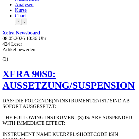
Analysen
Kurse
Chart
‹
›
Xetra Newsboard
08.05.2026 10:36 Uhr
424 Leser
Artikel bewerten:
(
2
)
XFRA 90S0:
AUSSETZUNG/SUSPENSION
DAS/ DIE FOLGENDE(N) INSTRUMENT(E) IST/ SIND AB
SOFORT AUSGESETZT:
THE FOLLOWING INSTRUMENT(S) IS/ ARE SUSPENDED
WITH IMMEDIATE EFFECT:
INSTRUMENT NAME KUERZEL/SHORTCODE ISIN