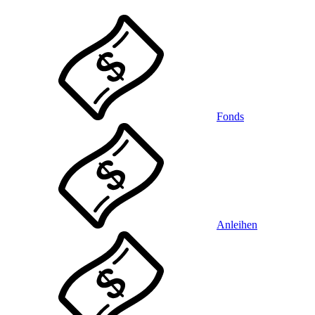
Fonds
Anleihen