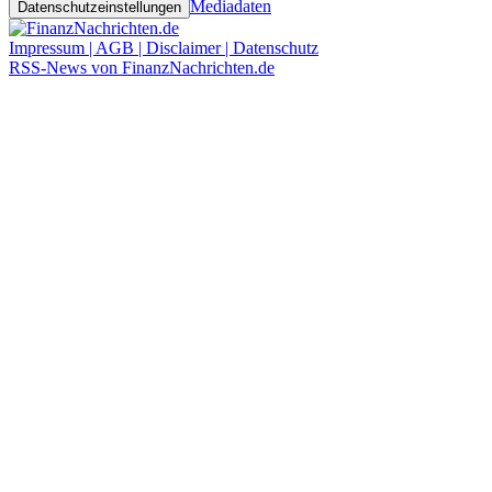
Mediadaten
Datenschutzeinstellungen
Impressum | AGB | Disclaimer | Datenschutz
RSS-News von FinanzNachrichten.de