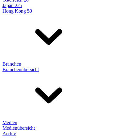
Japan 225
Hong Kong 50
Branchen
Branchenübersicht
Medien
Medienübersicht
Archiv