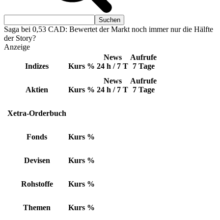
Saga bei 0,53 CAD: Bewertet der Markt noch immer nur die Hälfte
der Story?
Anzeige
News
Aufrufe
Indizes
Kurs
%
24 h / 7 T
7 Tage
News
Aufrufe
Aktien
Kurs
%
24 h / 7 T
7 Tage
Xetra-Orderbuch
Fonds
Kurs
%
Devisen
Kurs
%
Rohstoffe
Kurs
%
Themen
Kurs
%