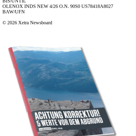
BIS/UNTIL
OLENOX INDS NEW 4/26 O.N. 90S0 US78418A8027
BAW/UFN
© 2026 Xetra Newsboard