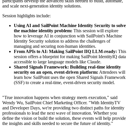
participants develop the advanced skills needed to build, automate,
and scale next-generation identity solutions.
Session highlights include:
Using AI and SailPoint Machine Identity Security to solve
the machine identity problem:
This session will explore
how to leverage AI in conjunction with SailPoint's Machine
Identity Security solution to address the challenges of
managing and securing non-human identities.
From APIs to AI: Making SailPoint IIQ LLM-ready:
This
session offers a blueprint for making SailPoint IdentityIQ data
accessible to large language models like Claude.
Shared Signals Framework: Building real-time identity
security on an open, event-driven platform:
Attendees will
learn how SailPoint uses the open Shared Signals Framework
(SSF) to create a real-time, event-driven security model.
"True innovation happens when strategy meets execution," said
Wendy Wu, SailPoint Chief Marketing Officer. "With IdentityTV
and Developer Days, we're providing two distinct paths for identity
professionals to lead the next wave of innovation. Whether you
define the vision or build the solution, these events will help provide
the insights and skills needed to secure the future of identity."