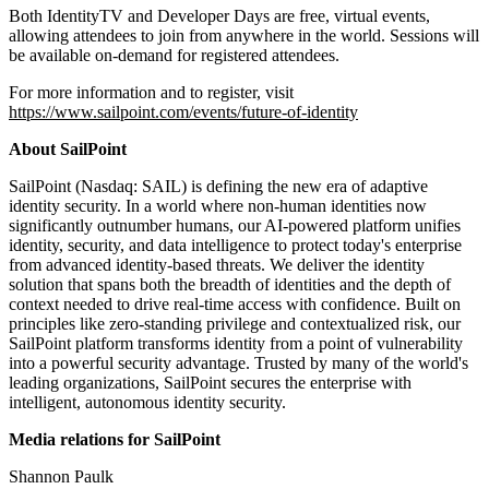
Both IdentityTV and Developer Days are free, virtual events,
allowing attendees to join from anywhere in the world. Sessions will
be available on-demand for registered attendees.
For more information and to register, visit
https://www.sailpoint.com/events/future-of-identity
About SailPoint
SailPoint (Nasdaq: SAIL) is defining the new era of adaptive
identity security. In a world where non-human identities now
significantly outnumber humans, our AI-powered platform unifies
identity, security, and data intelligence to protect today's enterprise
from advanced identity-based threats. We deliver the identity
solution that spans both the breadth of identities and the depth of
context needed to drive real-time access with confidence. Built on
principles like zero-standing privilege and contextualized risk, our
SailPoint platform transforms identity from a point of vulnerability
into a powerful security advantage. Trusted by many of the world's
leading organizations, SailPoint secures the enterprise with
intelligent, autonomous identity security.
Media relations for SailPoint
Shannon Paulk