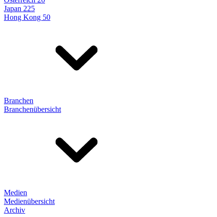
Japan 225
Hong Kong 50
Branchen
Branchenübersicht
Medien
Medienübersicht
Archiv