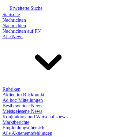
Erweiterte Suche
Startseite
Nachrichten
Nachrichten
Nachrichten auf FN
Alle News
Rubriken
Aktien im Blickpunkt
Ad hoc-Mitteilungen
Bestbewertete News
Meistgelesene News
Konjunktur- und Wirtschaftsnews
Marktberichte
Empfehlungsübersicht
Alle Aktienempfehlungen