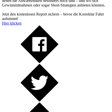
denen die Abwärtsrisiken besonders hoch sind – und wo sich
Gewinnmitnahmen oder sogar Short-Strategien anbieten könnten.
Jetzt den kostenlosen Report sichern – bevor die Korrektur Fahrt
aufnimmt!
Hier klicken