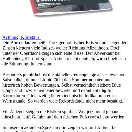
Achtung, Korrektur!
Die Börsen laufen heiß. Trotz geopolitischer Krisen und steigender
Zinsen klettern viele Indizes weiter Richtung Allzeithoch. Doch
unter der Oberfläche zeigen sich erste Risse: Der Abverkauf bei
Halbleiter-, KI- und Space-Aktien macht deutlich, wie schnell sich
die Stimmung drehen kann.
Besonders gefährlich ist die aktuelle Gemengelage aus schwacher
Saisonalität, dünner Liquidität in den Sommermonaten und
historisch hohen Bewertungen. Selbst vermeintlich sichere Blue
Chips sind inzwischen teuer bewertet und damit anfällig für
Korrekturen. Gleichzeitig liefern technische Indikatoren erste
Warnsignale. So werden viele Rekordstände nicht mehr bestätigt.
Für Anleger steigen die Risiken spürbar. Wer jetzt nicht genauer
hinschaut, läuft Gefahr, auf dem falschen Fuß erwischt zu werden.
In unserem aktuellen Spezialreport zeigen wir fünf Aktien, bei