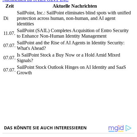
Zeit
Aktuelle Nachrichten
SailPoint, Inc.: SailPoint eliminates blind spots with unified
Di
protection across human, non-human, and AI agent
identities
SailPoint (SAIL) Completes Acquisition of Entro Security
11.07.
to Enhance Non-Human Identity Management
SailPoint and the Rise of AI Agents in Identity Security:
07.07.
What's Ahead?
Is SailPoint Stock a Buy Now or a Hold Amid Mixed
07.07.
Signals?
SailPoint Stock Outlook Hinges on AI Identity and SaaS
07.07.
Growth