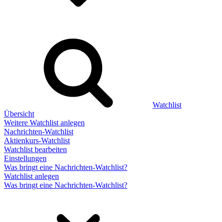
Watchlist
Übersicht
Weitere Watchlist anlegen
Nachrichten-Watchlist
Aktienkurs-Watchlist
Watchlist bearbeiten
Einstellungen
Was bringt eine Nachrichten-Watchlist?
Watchlist anlegen
Was bringt eine Nachrichten-Watchlist?