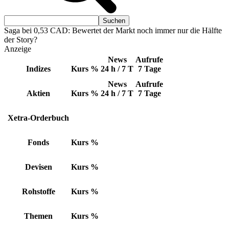
Saga bei 0,53 CAD: Bewertet der Markt noch immer nur die Hälfte
der Story?
Anzeige
News
Aufrufe
Indizes
Kurs
%
24 h / 7 T
7 Tage
News
Aufrufe
Aktien
Kurs
%
24 h / 7 T
7 Tage
Xetra-Orderbuch
Fonds
Kurs
%
Devisen
Kurs
%
Rohstoffe
Kurs
%
Themen
Kurs
%