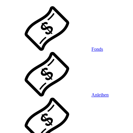
Fonds
Anleihen