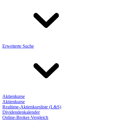
Erweiterte Suche
Aktienkurse
Aktienkurse
Realtime-Aktienkursliste (L&S)
Dividendenkalender
Online-Broker-Vergleich