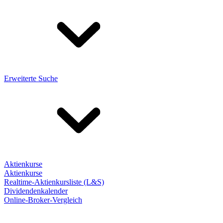
Erweiterte Suche
Aktienkurse
Aktienkurse
Realtime-Aktienkursliste (L&S)
Dividendenkalender
Online-Broker-Vergleich