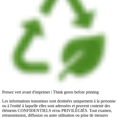
Pensez vert avant d'imprimer | Think green before printing
Les informations transmises sont destinées uniquement à la personne
ou à l'entité à laquelle elles sont adressées et peuvent contenir des
éléments CONFIDENTIELS et/ou PRIVILÉGIÉS. Tout examen,
retransmission, diffusion ou autre utilisation ou prise de mesures