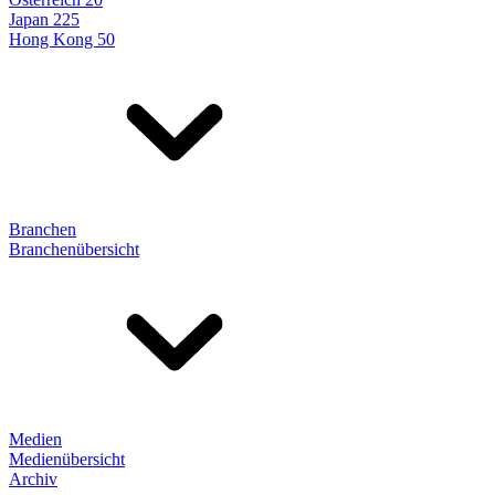
Japan 225
Hong Kong 50
Branchen
Branchenübersicht
Medien
Medienübersicht
Archiv