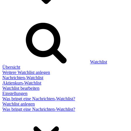
Watchlist
Übersicht
Weitere Watchlist anlegen
Nachrichten-Watchlist
Aktienkurs-Watchlist
Watchlist bearbeiten
Einstellungen
Was bringt eine Nachrichten-Watchlist?
Watchlist anlegen
Was bringt eine Nachrichten-Watchlist?