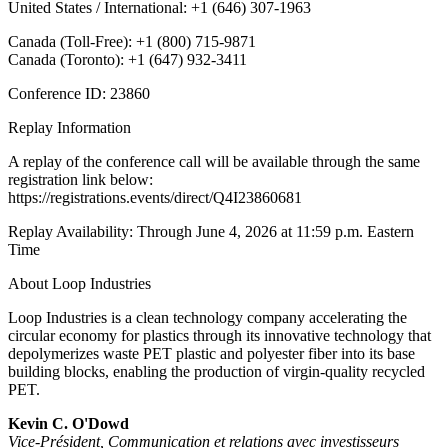
United States / International: +1 (646) 307-1963
Canada (Toll-Free): +1 (800) 715-9871
Canada (Toronto): +1 (647) 932-3411
Conference ID: 23860
Replay Information
A replay of the conference call will be available through the same
registration link below:
https://registrations.events/direct/Q4I23860681
Replay Availability: Through June 4, 2026 at 11:59 p.m. Eastern
Time
About Loop Industries
Loop Industries is a clean technology company accelerating the
circular economy for plastics through its innovative technology that
depolymerizes waste PET plastic and polyester fiber into its base
building blocks, enabling the production of virgin-quality recycled
PET.
Kevin C. O'Dowd
Vice-Président, Communication et relations avec investisseurs