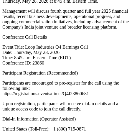
Thursday, May 28, 2026 at 8:45 a.m. Eastern Time.
Management will discuss fourth quarter and full year 2025 financial
results, recent business developments, operational progress, and
ongoing commercialization initiatives, including advancement of the
Company's India joint venture and broader licensing platform.
Conference Call Details
Event Title: Loop Industries Q4 Earnings Call
Date: Thursday, May 28, 2026
Time: 8:45 a.m. Eastern Time (EDT)
Conference ID: 23860
Participant Registration (Recommended)
Participants are encouraged to pre-register for the call using the
following link:
https://registrations.events/direct/Q4I23860681
Upon registration, participants will receive dial-in details and a
unique access code to join the call directly.
Dial-In Information (Operator Assisted)
United States (Toll-Free): +1 (800) 715-9871