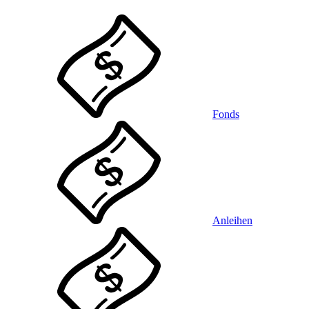
Fonds
Anleihen