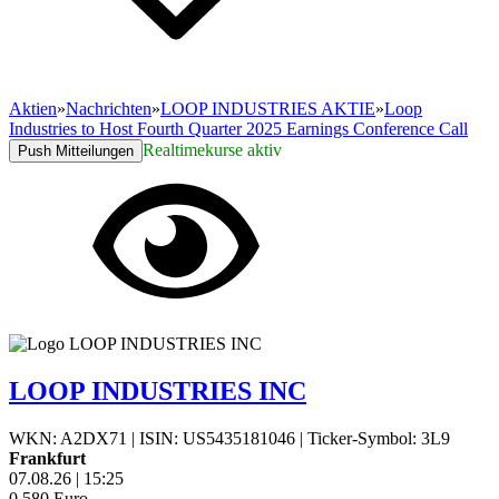
Aktien
»
Nachrichten
»
LOOP INDUSTRIES AKTIE
»
Loop
Industries to Host Fourth Quarter 2025 Earnings Conference Call
Realtimekurse aktiv
Push Mitteilungen
LOOP INDUSTRIES INC
WKN: A2DX71
|
ISIN: US5435181046
|
Ticker-Symbol: 3L9
Frankfurt
07.08.26
|
15:25
0,580
Euro