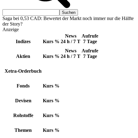
Saga bei 0,53 CAD: Bewertet der Markt noch immer nur die Hälfte
der Story?
Anzeige
News
Aufrufe
Indizes
Kurs
%
24 h / 7 T
7 Tage
News
Aufrufe
Aktien
Kurs
%
24 h / 7 T
7 Tage
Xetra-Orderbuch
Fonds
Kurs
%
Devisen
Kurs
%
Rohstoffe
Kurs
%
Themen
Kurs
%