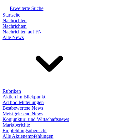
Erweiterte Suche
Startseite
Nachrichten
Nachrichten
Nachrichten auf FN
Alle News
Rubriken
Aktien im Blickpunkt
Ad hoc-Mitteilungen
Bestbewertete News
Meistgelesene News
Konjunktur- und Wirtschaftsnews
Marktberichte
Empfehlungsübersicht
Alle Aktienempfehlungen