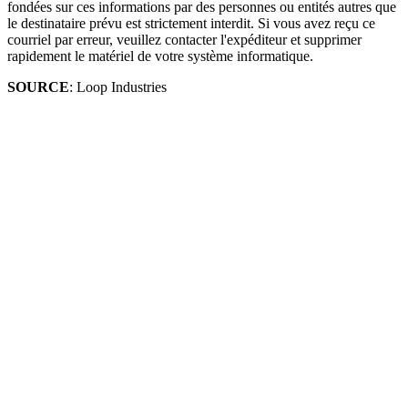
fondées sur ces informations par des personnes ou entités autres que
le destinataire prévu est strictement interdit. Si vous avez reçu ce
courriel par erreur, veuillez contacter l'expéditeur et supprimer
rapidement le matériel de votre système informatique.
SOURCE
: Loop Industries