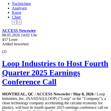
Nachrichten
Analysen
Kurse
Chart
‹
›
ACCESS Newswire
08.05.2026 14:02 Uhr
457 Leser
Artikel bewerten:
(
2
)
Loop Industries to Host Fourth
Quarter 2025 Earnings
Conference Call
MONTREAL, QC / ACCESS Newswire / May 8, 2026 /
Loop
Industries, Inc. (NASDAQ:LOOP) ("Loop" or the "Company"), a
clean technology company accelerating the circular economy for
plastics, will host its fourth quarter 2025 earnings conference call on