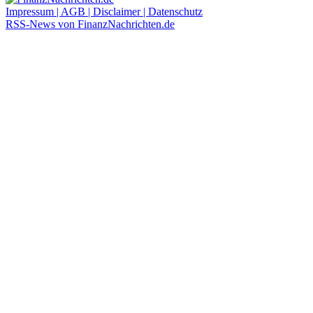
Impressum | AGB | Disclaimer | Datenschutz
RSS-News von FinanzNachrichten.de