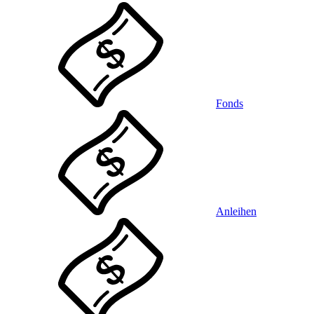
Fonds
Anleihen