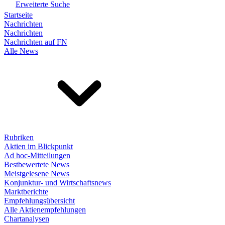
Erweiterte Suche
Startseite
Nachrichten
Nachrichten
Nachrichten auf FN
Alle News
Rubriken
Aktien im Blickpunkt
Ad hoc-Mitteilungen
Bestbewertete News
Meistgelesene News
Konjunktur- und Wirtschaftsnews
Marktberichte
Empfehlungsübersicht
Alle Aktienempfehlungen
Chartanalysen