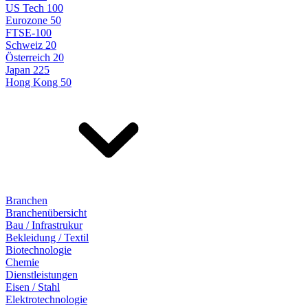
US Tech 100
Eurozone 50
FTSE-100
Schweiz 20
Österreich 20
Japan 225
Hong Kong 50
Branchen
Branchenübersicht
Bau / Infrastrukur
Bekleidung / Textil
Biotechnologie
Chemie
Dienstleistungen
Eisen / Stahl
Elektrotechnologie