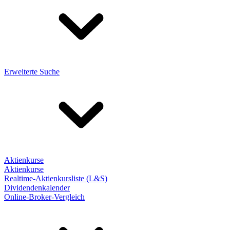
Erweiterte Suche
Aktienkurse
Aktienkurse
Realtime-Aktienkursliste (L&S)
Dividendenkalender
Online-Broker-Vergleich