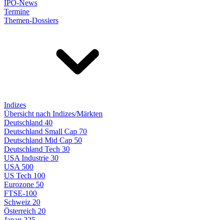
IPO-News
Termine
Themen-Dossiers
Indizes
Übersicht nach Indizes/Märkten
Deutschland 40
Deutschland Small Cap 70
Deutschland Mid Cap 50
Deutschland Tech 30
USA Industrie 30
USA 500
US Tech 100
Eurozone 50
FTSE-100
Schweiz 20
Österreich 20
Japan 225