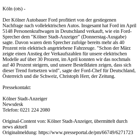
Köln (ots) -
Der Kölner Autobauer Ford profitiert von der gestiegenen
Nachfrage nach vollelektrischen Autos. Insgesamt hat Ford im April
5148 Personenkraftwagen in Deutschland verkauft, wie ein Ford-
Sprecher dem "Kölner Stadt-Anzeiger" (Donnerstag-Ausgabe)
sagte. Davon waren dem Sprecher zufolge bereits mehr als 40
Prozent rein elektrisch angetriebene Fahrzeuge. "Schon der März
zeigte einen Anstieg der Verkaufszahlen für unsere elektrischen
Modelle auf über 30 Prozent, im April konnten wir das nochmals
auf 40 Prozent steigern, und unsere Bestelldaten zeigen, dass sich
dieser Trend fortsetzen wird", sagte der Ford-Chef für Deutschland,
Österreich und die Schweiz, Christoph Herr, der Zeitung.
Pressekontakt:
Kölner Stadt-Anzeiger
Newsdesk
Telefon: 0221 224 2080
Original-Content von: Kölner Stadt-Anzeiger, übermittelt durch
news aktuell
Originalmeldung: https://www.presseportal.de/pm/66749/6271723