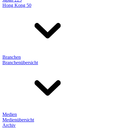
Hong Kong 50
Branchen
Branchenübersicht
Medien
Medienübersicht
Archiv