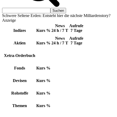
Schwere Seltene Erden: Entsteht hier die nächste Milliardenstory?
Anzeige
News
Aufrufe
Indizes
Kurs
%
24 h / 7 T
7 Tage
News
Aufrufe
Aktien
Kurs
%
24 h / 7 T
7 Tage
Xetra-Orderbuch
Fonds
Kurs
%
Devisen
Kurs
%
Rohstoffe
Kurs
%
Themen
Kurs
%