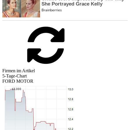
Firmen im Artikel
5-Tage-Chart
FORD MOTOR