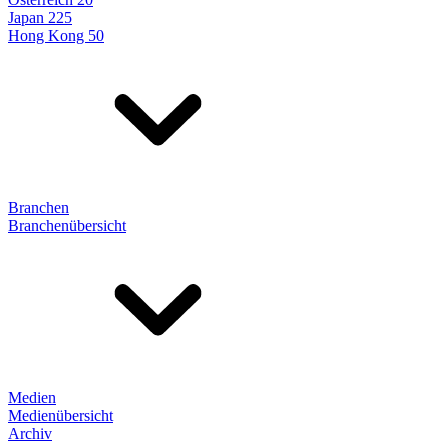
Japan 225
Hong Kong 50
Branchen
Branchenübersicht
Medien
Medienübersicht
Archiv