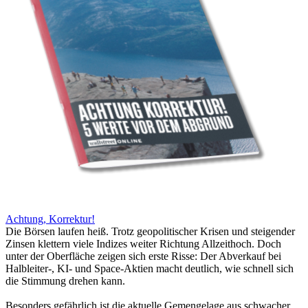
Achtung, Korrektur!
Die Börsen laufen heiß. Trotz geopolitischer Krisen und steigender
Zinsen klettern viele Indizes weiter Richtung Allzeithoch. Doch
unter der Oberfläche zeigen sich erste Risse: Der Abverkauf bei
Halbleiter-, KI- und Space-Aktien macht deutlich, wie schnell sich
die Stimmung drehen kann.
Besonders gefährlich ist die aktuelle Gemengelage aus schwacher