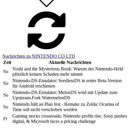
Nachrichten zu NINTENDO CO LTD
Zeit
Aktuelle Nachrichten
Yoshi and the Mysterious Book: Warum der Nintendo-Held
So
plötzlich keinen Schaden mehr nimmt
Nintendo-DS-Emulator: SeedlessDS in erster Beta-Version
So
für Android erschienen
Nintendo-DS-Emulator: MelonDS wird mit Update zum
So
Upstream-Fork WatermelonDS
Nintendo hält an Plan fest - Remake zu Zelda: Ocarina of
So
Time soll nicht verschoben werden
Gaming stocks crossroads: Nintendo profits rise, Sony pushes
Fr
digital, & Microsoft faces a pricing challenge