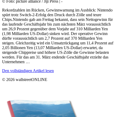
© Foto: picture alliance / Jiji Press | -
Rekordzahlen im Rücken, Gewinnwarnung im Ausblick: Nintendo
spürt trotz Switch-2-Erfolg den Druck durch Zölle und teure
Chips.Nintendo gab am Freitag bekannt, dass sein Nettogewinn für
das laufende Geschäftsjahr bis zum nächsten März voraussichtlich
um 26,9 Prozent gegenüber dem Vorjahr auf 310 Milliarden Yen
(1,98 Milliarden US-Dollar) sinken wird. Der operative Gewinn
dürfte voraussichtlich um 2,7 Prozent auf 370 Milliarden Yen
steigen. Gleichzeitig wird ein Umsatzrückgang um 11,4 Prozent auf
2,05 Billionen Yen (13,07 Milliarden US-Dollar) erwartet, da
steigende Chippreise und höhere US-Zölle die Gewinne belasten
werden. Für das am 31. März endende Geschäftsjahr erzielte das
Unternehmen …
Den vollständigen Artikel lesen
© 2026 wallstreetONLINE