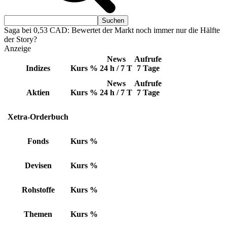
Saga bei 0,53 CAD: Bewertet der Markt noch immer nur die Hälfte
der Story?
Anzeige
News
Aufrufe
Indizes
Kurs
%
24 h / 7 T
7 Tage
News
Aufrufe
Aktien
Kurs
%
24 h / 7 T
7 Tage
Xetra-Orderbuch
Fonds
Kurs
%
Devisen
Kurs
%
Rohstoffe
Kurs
%
Themen
Kurs
%