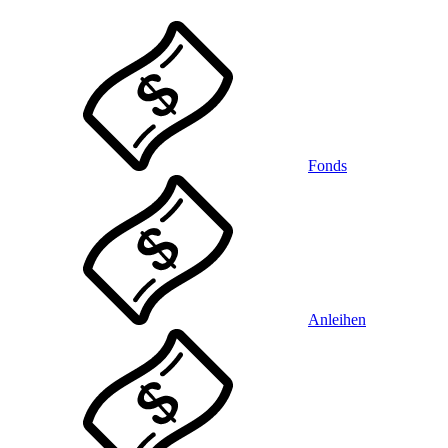
Fonds
Anleihen