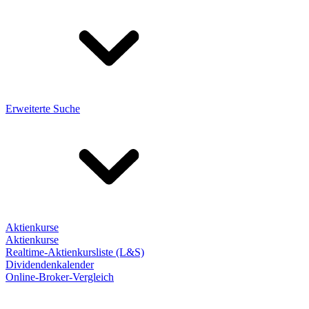
Erweiterte Suche
Aktienkurse
Aktienkurse
Realtime-Aktienkursliste (L&S)
Dividendenkalender
Online-Broker-Vergleich