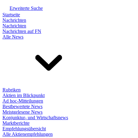
Erweiterte Suche
Startseite
Nachrichten
Nachrichten
Nachrichten auf FN
Alle News
Rubriken
Aktien im Blickpunkt
Ad hoc-Mitteilungen
Bestbewertete News
Meistgelesene News
Konjunktur- und Wirtschaftsnews
Marktberichte
Empfehlungsübersicht
Alle Aktienempfehlungen