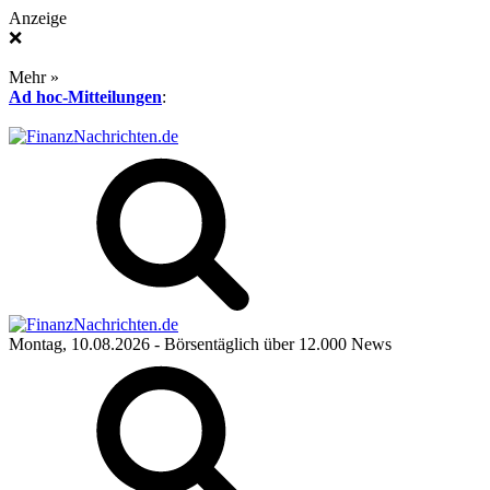
Anzeige
❌
Mehr »
Ad hoc-Mitteilungen
:
Montag, 10.08.2026
- Börsentäglich über 12.000 News