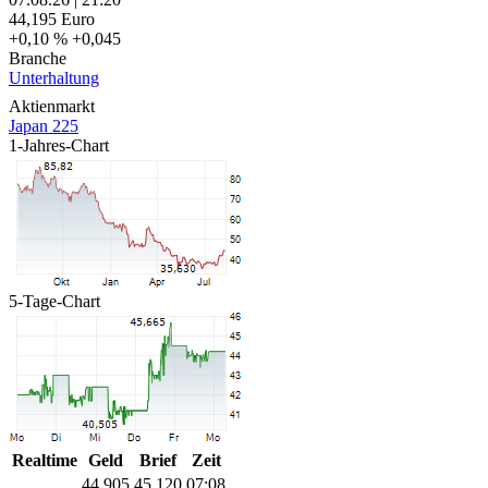
44,195
Euro
+0,10 %
+0,045
Branche
Unterhaltung
Aktienmarkt
Japan 225
1-Jahres-Chart
5-Tage-Chart
Realtime
Geld
Brief
Zeit
44,905
45,120
07:08