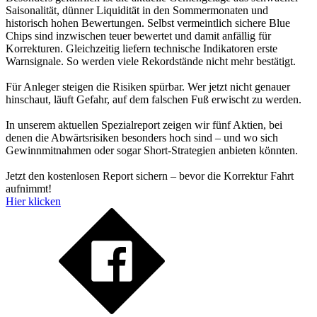
Saisonalität, dünner Liquidität in den Sommermonaten und
historisch hohen Bewertungen. Selbst vermeintlich sichere Blue
Chips sind inzwischen teuer bewertet und damit anfällig für
Korrekturen. Gleichzeitig liefern technische Indikatoren erste
Warnsignale. So werden viele Rekordstände nicht mehr bestätigt.
Für Anleger steigen die Risiken spürbar. Wer jetzt nicht genauer
hinschaut, läuft Gefahr, auf dem falschen Fuß erwischt zu werden.
In unserem aktuellen Spezialreport zeigen wir fünf Aktien, bei
denen die Abwärtsrisiken besonders hoch sind – und wo sich
Gewinnmitnahmen oder sogar Short-Strategien anbieten könnten.
Jetzt den kostenlosen Report sichern – bevor die Korrektur Fahrt
aufnimmt!
Hier klicken