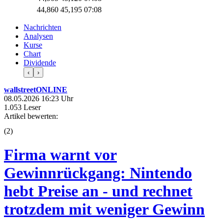
44,860
45,195
07:08
Nachrichten
Analysen
Kurse
Chart
Dividende
‹
›
wallstreetONLINE
08.05.2026 16:23 Uhr
1.053 Leser
Artikel bewerten:
(
2
)
Firma warnt vor
Gewinnrückgang: Nintendo
hebt Preise an - und rechnet
trotzdem mit weniger Gewinn