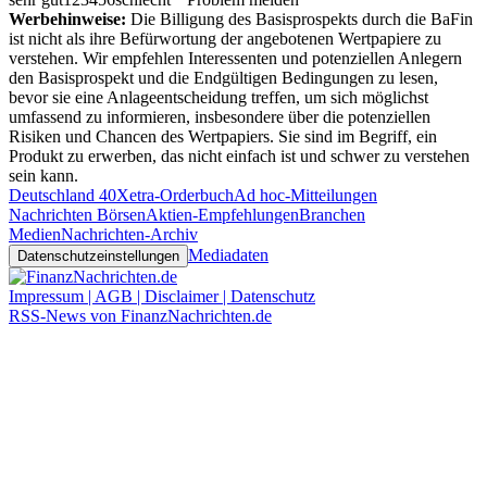
Werbehinweise:
Die Billigung des Basisprospekts durch die BaFin
ist nicht als ihre Befürwortung der angebotenen Wertpapiere zu
verstehen. Wir empfehlen Interessenten und potenziellen Anlegern
den Basisprospekt und die Endgültigen Bedingungen zu lesen,
bevor sie eine Anlageentscheidung treffen, um sich möglichst
umfassend zu informieren, insbesondere über die potenziellen
Risiken und Chancen des Wertpapiers. Sie sind im Begriff, ein
Produkt zu erwerben, das nicht einfach ist und schwer zu verstehen
sein kann.
Deutschland 40
Xetra-Orderbuch
Ad hoc-Mitteilungen
Nachrichten Börsen
Aktien-Empfehlungen
Branchen
Medien
Nachrichten-Archiv
Mediadaten
Datenschutzeinstellungen
Impressum | AGB | Disclaimer | Datenschutz
RSS-News von FinanzNachrichten.de