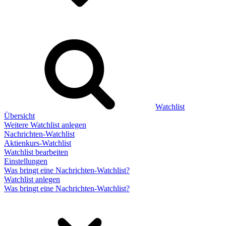
Watchlist
Übersicht
Weitere Watchlist anlegen
Nachrichten-Watchlist
Aktienkurs-Watchlist
Watchlist bearbeiten
Einstellungen
Was bringt eine Nachrichten-Watchlist?
Watchlist anlegen
Was bringt eine Nachrichten-Watchlist?