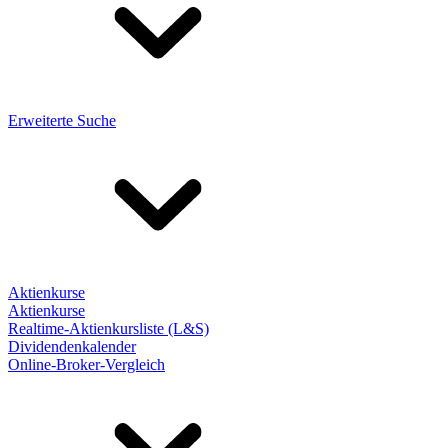
Erweiterte Suche
Aktienkurse
Aktienkurse
Realtime-Aktienkursliste (L&S)
Dividendenkalender
Online-Broker-Vergleich