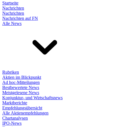
Startseite
Nachrichten
Nachrichten
Nachrichten auf FN
Alle News
Rubriken
Aktien im Blickpunkt
Ad hoc-Mitteilungen
Bestbewertete News
Meistgelesene News
Konjunktur- und Wirtschaftsnews
Marktberichte
Empfehlungsübersicht
Alle Aktienempfehlungen
Chartanalysen
IPO-News