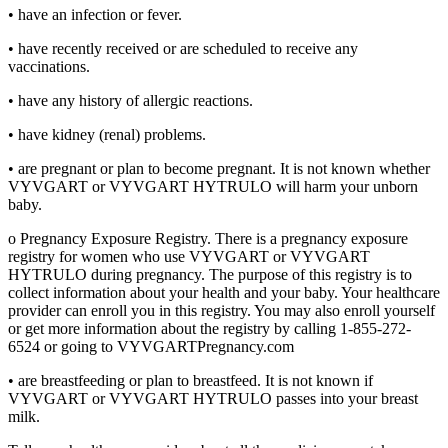
• have an infection or fever.
• have recently received or are scheduled to receive any
vaccinations.
• have any history of allergic reactions.
• have kidney (renal) problems.
• are pregnant or plan to become pregnant. It is not known whether
VYVGART or VYVGART HYTRULO will harm your unborn
baby.
o Pregnancy Exposure Registry. There is a pregnancy exposure
registry for women who use VYVGART or VYVGART
HYTRULO during pregnancy. The purpose of this registry is to
collect information about your health and your baby. Your healthcare
provider can enroll you in this registry. You may also enroll yourself
or get more information about the registry by calling 1-855-272-
6524 or going to VYVGARTPregnancy.com
• are breastfeeding or plan to breastfeed. It is not known if
VYVGART or VYVGART HYTRULO passes into your breast
milk.