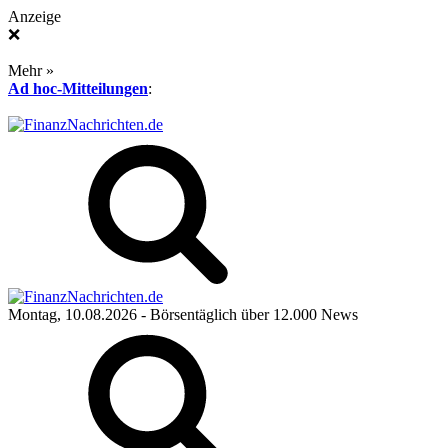
Anzeige
❌
Mehr »
Ad hoc-Mitteilungen
:
Montag, 10.08.2026
- Börsentäglich über 12.000 News