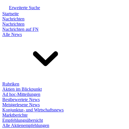
Erweiterte Suche
Startseite
Nachrichten
Nachrichten
Nachrichten auf FN
Alle News
Rubriken
Aktien im Blickpunkt
Ad hoc-Mitteilungen
Bestbewertete News
Meistgelesene News
Konjunktur- und Wirtschaftsnews
Marktberichte
Empfehlungsübersicht
Alle Aktienempfehlungen