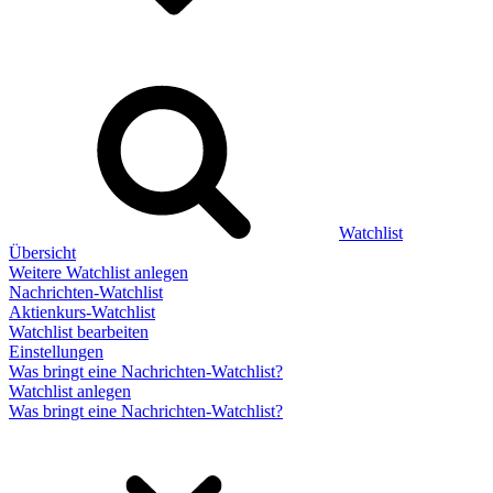
Watchlist
Übersicht
Weitere Watchlist anlegen
Nachrichten-Watchlist
Aktienkurs-Watchlist
Watchlist bearbeiten
Einstellungen
Was bringt eine Nachrichten-Watchlist?
Watchlist anlegen
Was bringt eine Nachrichten-Watchlist?