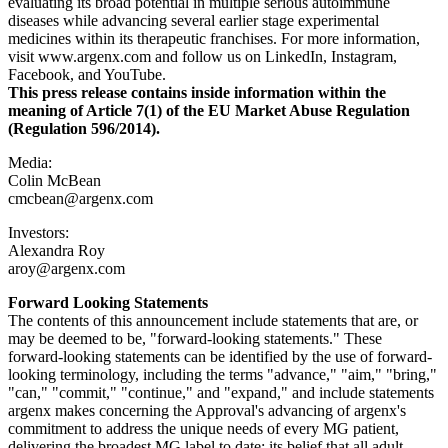
evaluating its broad potential in multiple serious autoimmune
diseases while advancing several earlier stage experimental
medicines within its therapeutic franchises. For more information,
visit www.argenx.com and follow us on LinkedIn, Instagram,
Facebook, and YouTube.
This press release contains inside information within the
meaning of Article 7(1) of the EU Market Abuse Regulation
(Regulation 596/2014).
Media:
Colin McBean
cmcbean@argenx.com
Investors:
Alexandra Roy
aroy@argenx.com
Forward Looking Statements
The contents of this announcement include statements that are, or
may be deemed to be, "forward-looking statements." These
forward-looking statements can be identified by the use of forward-
looking terminology, including the terms "advance," "aim," "bring,"
"can," "commit," "continue," and "expand," and include statements
argenx makes concerning the Approval's advancing of argenx's
commitment to address the unique needs of every MG patient,
delivering the broadest MG label to date; its belief that all adult