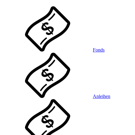
Fonds
Anleihen