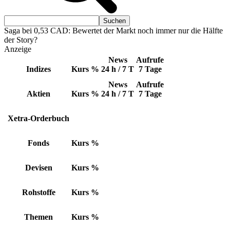
Saga bei 0,53 CAD: Bewertet der Markt noch immer nur die Hälfte
der Story?
Anzeige
News
Aufrufe
Indizes
Kurs
%
24 h / 7 T
7 Tage
News
Aufrufe
Aktien
Kurs
%
24 h / 7 T
7 Tage
Xetra-Orderbuch
Fonds
Kurs
%
Devisen
Kurs
%
Rohstoffe
Kurs
%
Themen
Kurs
%