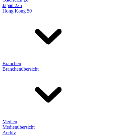
Japan 225
Hong Kong 50
Branchen
Branchenübersicht
Medien
Medienübersicht
Archiv