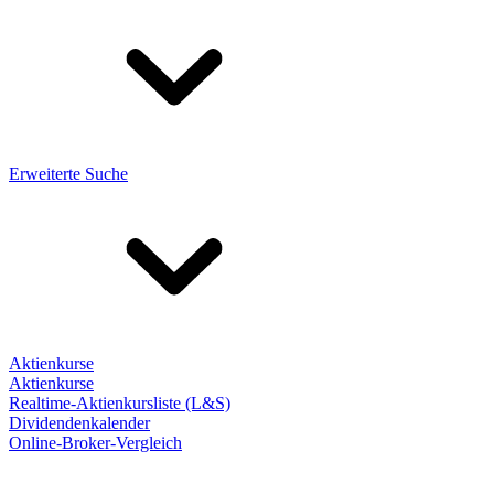
Erweiterte Suche
Aktienkurse
Aktienkurse
Realtime-Aktienkursliste (L&S)
Dividendenkalender
Online-Broker-Vergleich