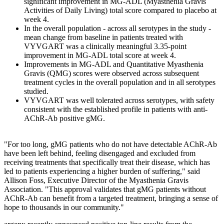
significant improvement in MG-ADL (Myasthenia Gravis
Activities of Daily Living) total score compared to placebo at
week 4.
In the overall population - across all serotypes in the study -
mean change from baseline in patients treated with
VYVGART was a clinically meaningful 3.35-point
improvement in MG-ADL total score at week 4.
Improvements in MG-ADL and Quantitative Myasthenia
Gravis (QMG) scores were observed across subsequent
treatment cycles in the overall population and in all serotypes
studied.
VYVGART was well tolerated across serotypes, with safety
consistent with the established profile in patients with anti-
AChR-Ab positive gMG.
"For too long, gMG patients who do not have detectable AChR-Ab
have been left behind, feeling disengaged and excluded from
receiving treatments that specifically treat their disease, which has
led to patients experiencing a higher burden of suffering," said
Allison Foss, Executive Director of the Myasthenia Gravis
Association. "This approval validates that gMG patients without
AChR-Ab can benefit from a targeted treatment, bringing a sense of
hope to thousands in our community."