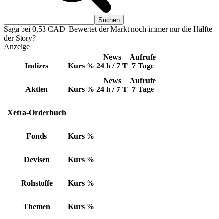
Saga bei 0,53 CAD: Bewertet der Markt noch immer nur die Hälfte
der Story?
Anzeige
News
Aufrufe
Indizes
Kurs
%
24 h / 7 T
7 Tage
News
Aufrufe
Aktien
Kurs
%
24 h / 7 T
7 Tage
Xetra-Orderbuch
Fonds
Kurs
%
Devisen
Kurs
%
Rohstoffe
Kurs
%
Themen
Kurs
%