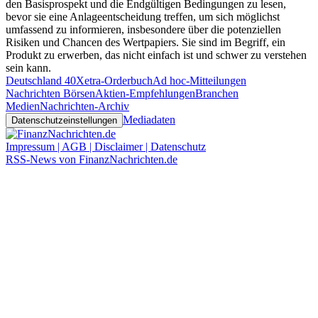
den Basisprospekt und die Endgültigen Bedingungen zu lesen,
bevor sie eine Anlageentscheidung treffen, um sich möglichst
umfassend zu informieren, insbesondere über die potenziellen
Risiken und Chancen des Wertpapiers. Sie sind im Begriff, ein
Produkt zu erwerben, das nicht einfach ist und schwer zu verstehen
sein kann.
Deutschland 40
Xetra-Orderbuch
Ad hoc-Mitteilungen
Nachrichten Börsen
Aktien-Empfehlungen
Branchen
Medien
Nachrichten-Archiv
Mediadaten
Datenschutzeinstellungen
Impressum | AGB | Disclaimer | Datenschutz
RSS-News von FinanzNachrichten.de