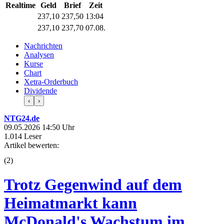
Realtime
Geld
Brief
Zeit
237,10
237,50
13:04
237,10
237,70
07.08.
Nachrichten
Analysen
Kurse
Chart
Xetra-Orderbuch
Dividende
‹
›
NTG24.de
09.05.2026 14:50 Uhr
1.014 Leser
Artikel bewerten:
(
2
)
Trotz Gegenwind auf dem
Heimatmarkt kann
McDonald's Wachstum im