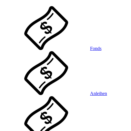
Fonds
Anleihen