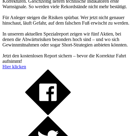
Korrekturen. Gleichzeitig liefern technische Indikatoren erste
Warnsignale. So werden viele Rekordstände nicht mehr bestätigt.
Für Anleger steigen die Risiken spürbar. Wer jetzt nicht genauer
hinschaut, läuft Gefahr, auf dem falschen Fuß erwischt zu werden.
In unserem aktuellen Spezialreport zeigen wir fünf Aktien, bei
denen die Abwärtsrisiken besonders hoch sind – und wo sich
Gewinnmitnahmen oder sogar Short-Strategien anbieten könnten.
Jetzt den kostenlosen Report sichern – bevor die Korrektur Fahrt
aufnimmt!
Hier klicken