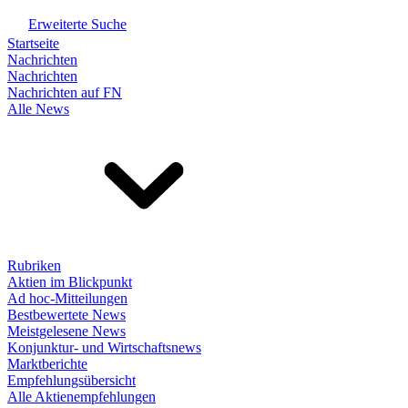
Erweiterte Suche
Startseite
Nachrichten
Nachrichten
Nachrichten auf FN
Alle News
Rubriken
Aktien im Blickpunkt
Ad hoc-Mitteilungen
Bestbewertete News
Meistgelesene News
Konjunktur- und Wirtschaftsnews
Marktberichte
Empfehlungsübersicht
Alle Aktienempfehlungen