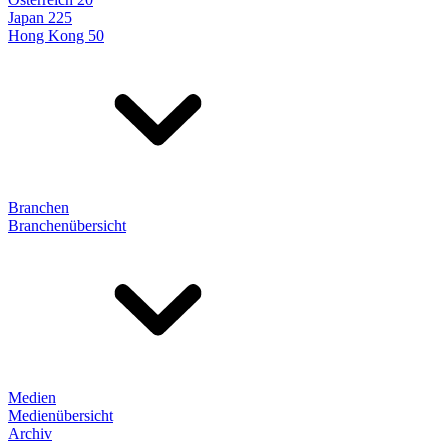
Japan 225
Hong Kong 50
Branchen
Branchenübersicht
Medien
Medienübersicht
Archiv