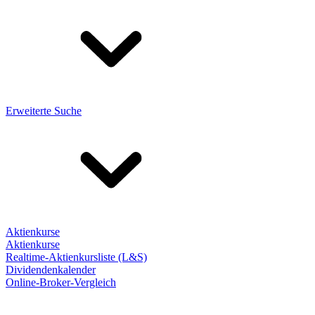
Erweiterte Suche
Aktienkurse
Aktienkurse
Realtime-Aktienkursliste (L&S)
Dividendenkalender
Online-Broker-Vergleich