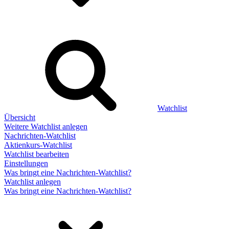
Watchlist
Übersicht
Weitere Watchlist anlegen
Nachrichten-Watchlist
Aktienkurs-Watchlist
Watchlist bearbeiten
Einstellungen
Was bringt eine Nachrichten-Watchlist?
Watchlist anlegen
Was bringt eine Nachrichten-Watchlist?