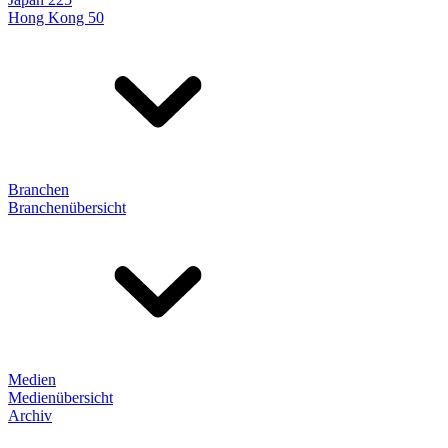
Hong Kong 50
Branchen
Branchenübersicht
Medien
Medienübersicht
Archiv