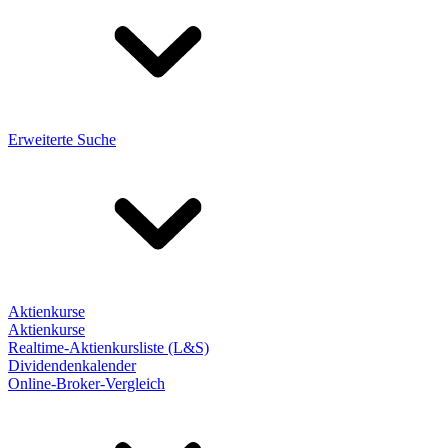
Erweiterte Suche
Aktienkurse
Aktienkurse
Realtime-Aktienkursliste (L&S)
Dividendenkalender
Online-Broker-Vergleich