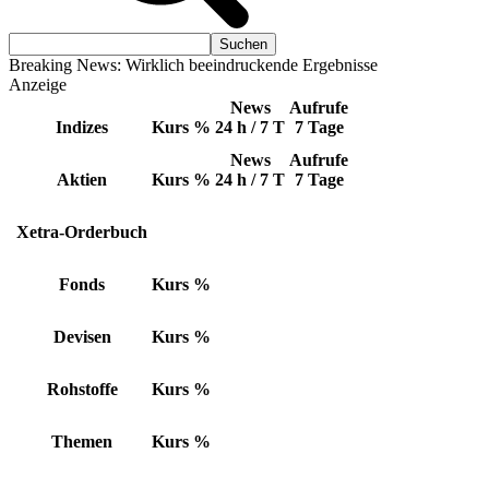
Breaking News: Wirklich beeindruckende Ergebnisse
Anzeige
News
Aufrufe
Indizes
Kurs
%
24 h / 7 T
7 Tage
News
Aufrufe
Aktien
Kurs
%
24 h / 7 T
7 Tage
Xetra-Orderbuch
Fonds
Kurs
%
Devisen
Kurs
%
Rohstoffe
Kurs
%
Themen
Kurs
%