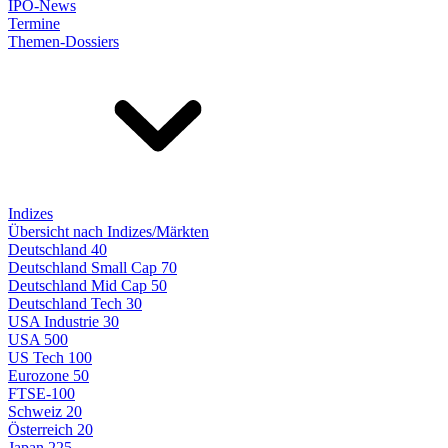
IPO-News
Termine
Themen-Dossiers
Indizes
Übersicht nach Indizes/Märkten
Deutschland 40
Deutschland Small Cap 70
Deutschland Mid Cap 50
Deutschland Tech 30
USA Industrie 30
USA 500
US Tech 100
Eurozone 50
FTSE-100
Schweiz 20
Österreich 20
Japan 225