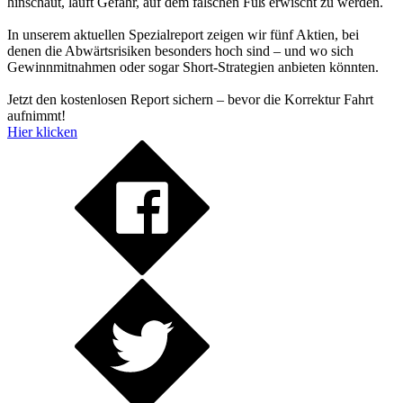
hinschaut, läuft Gefahr, auf dem falschen Fuß erwischt zu werden.
In unserem aktuellen Spezialreport zeigen wir fünf Aktien, bei
denen die Abwärtsrisiken besonders hoch sind – und wo sich
Gewinnmitnahmen oder sogar Short-Strategien anbieten könnten.
Jetzt den kostenlosen Report sichern – bevor die Korrektur Fahrt
aufnimmt!
Hier klicken