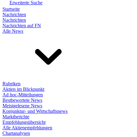
Erweiterte Suche
Startseite
Nachrichten
Nachrichten
Nachrichten auf FN
Alle News
Rubriken
Aktien im Blickpunkt
Ad hoc-Mitteilungen
Bestbewertete News
Meistgelesene News
Konjunktur- und Wirtschaftsnews
Marktberichte
Empfehlungsübersicht
Alle Aktienempfehlungen
Chartanalysen