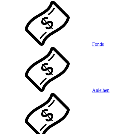
Fonds
Anleihen