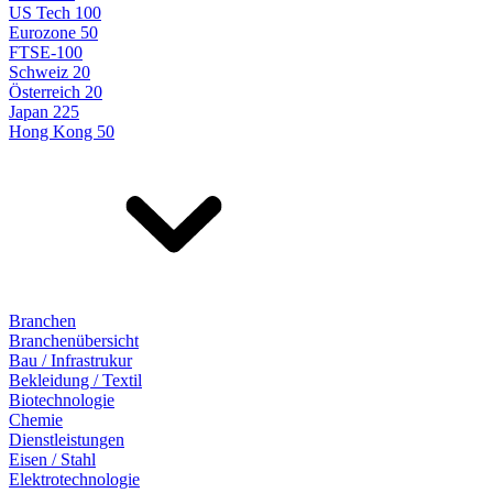
US Tech 100
Eurozone 50
FTSE-100
Schweiz 20
Österreich 20
Japan 225
Hong Kong 50
Branchen
Branchenübersicht
Bau / Infrastrukur
Bekleidung / Textil
Biotechnologie
Chemie
Dienstleistungen
Eisen / Stahl
Elektrotechnologie