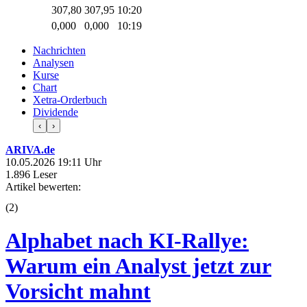
307,80
307,95
10:20
0,000
0,000
10:19
Nachrichten
Analysen
Kurse
Chart
Xetra-Orderbuch
Dividende
‹
›
ARIVA.de
10.05.2026 19:11 Uhr
1.896 Leser
Artikel bewerten:
(
2
)
Alphabet nach KI-Rallye:
Warum ein Analyst jetzt zur
Vorsicht mahnt