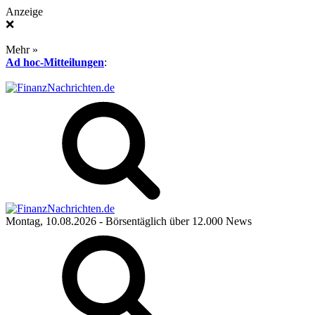
Anzeige
❌
Mehr »
Ad hoc-Mitteilungen
:
Montag, 10.08.2026
- Börsentäglich über 12.000 News