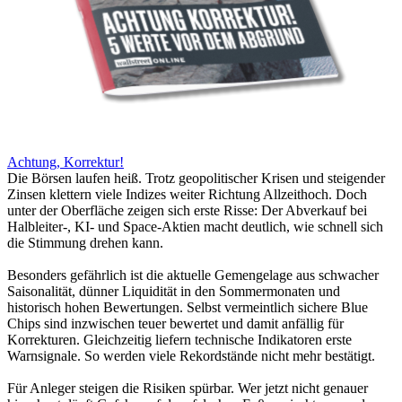
Achtung, Korrektur!
Die Börsen laufen heiß. Trotz geopolitischer Krisen und steigender
Zinsen klettern viele Indizes weiter Richtung Allzeithoch. Doch
unter der Oberfläche zeigen sich erste Risse: Der Abverkauf bei
Halbleiter-, KI- und Space-Aktien macht deutlich, wie schnell sich
die Stimmung drehen kann.
Besonders gefährlich ist die aktuelle Gemengelage aus schwacher
Saisonalität, dünner Liquidität in den Sommermonaten und
historisch hohen Bewertungen. Selbst vermeintlich sichere Blue
Chips sind inzwischen teuer bewertet und damit anfällig für
Korrekturen. Gleichzeitig liefern technische Indikatoren erste
Warnsignale. So werden viele Rekordstände nicht mehr bestätigt.
Für Anleger steigen die Risiken spürbar. Wer jetzt nicht genauer