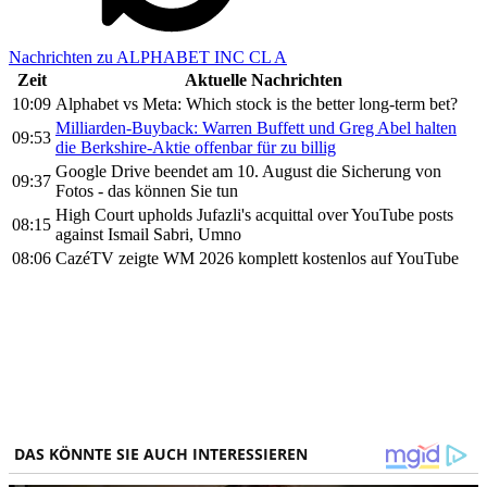
Nachrichten zu ALPHABET INC CL A
Zeit
Aktuelle Nachrichten
10:09
Alphabet vs Meta: Which stock is the better long-term bet?
Milliarden-Buyback: Warren Buffett und Greg Abel halten
09:53
die Berkshire-Aktie offenbar für zu billig
Google Drive beendet am 10. August die Sicherung von
09:37
Fotos - das können Sie tun
High Court upholds Jufazli's acquittal over YouTube posts
08:15
against Ismail Sabri, Umno
08:06
CazéTV zeigte WM 2026 komplett kostenlos auf YouTube