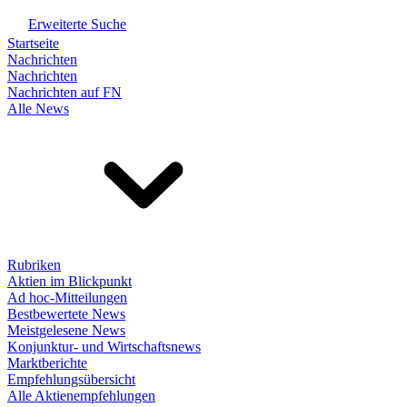
Erweiterte Suche
Startseite
Nachrichten
Nachrichten
Nachrichten auf FN
Alle News
Rubriken
Aktien im Blickpunkt
Ad hoc-Mitteilungen
Bestbewertete News
Meistgelesene News
Konjunktur- und Wirtschaftsnews
Marktberichte
Empfehlungsübersicht
Alle Aktienempfehlungen