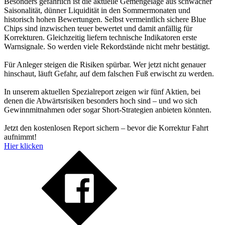
Besonders gefährlich ist die aktuelle Gemengelage aus schwacher
Saisonalität, dünner Liquidität in den Sommermonaten und
historisch hohen Bewertungen. Selbst vermeintlich sichere Blue
Chips sind inzwischen teuer bewertet und damit anfällig für
Korrekturen. Gleichzeitig liefern technische Indikatoren erste
Warnsignale. So werden viele Rekordstände nicht mehr bestätigt.
Für Anleger steigen die Risiken spürbar. Wer jetzt nicht genauer
hinschaut, läuft Gefahr, auf dem falschen Fuß erwischt zu werden.
In unserem aktuellen Spezialreport zeigen wir fünf Aktien, bei
denen die Abwärtsrisiken besonders hoch sind – und wo sich
Gewinnmitnahmen oder sogar Short-Strategien anbieten könnten.
Jetzt den kostenlosen Report sichern – bevor die Korrektur Fahrt
aufnimmt!
Hier klicken