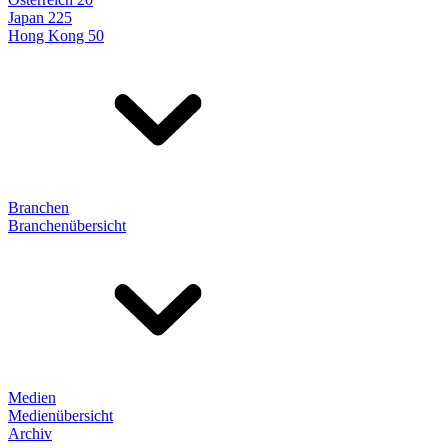
Japan 225
Hong Kong 50
Branchen
Branchenübersicht
Medien
Medienübersicht
Archiv