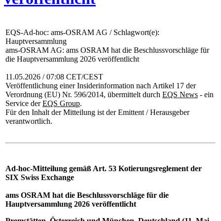
EQS-Ad-hoc: ams-OSRAM AG / Schlagwort(e):
Hauptversammlung
ams-OSRAM AG: ams OSRAM hat die Beschlussvorschläge für
die Hauptversammlung 2026 veröffentlicht
11.05.2026 / 07:08 CET/CEST
Veröffentlichung einer Insiderinformation nach Artikel 17 der
Verordnung (EU) Nr. 596/2014, übermittelt durch
EQS News
- ein
Service der
EQS Group
.
Für den Inhalt der Mitteilung ist der Emittent / Herausgeber
verantwortlich.
Ad-hoc-Mitteilung gemäß Art. 53 Kotierungsreglement der
SIX Swiss Exchange
ams OSRAM hat die Beschlussvorschläge für die
Hauptversammlung 2026 veröffentlicht
Premstätten, Österreich und München, Deutschland (11. Mai