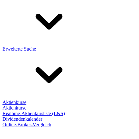
Erweiterte Suche
Aktienkurse
Aktienkurse
Realtime-Aktienkursliste (L&S)
Dividendenkalender
Online-Broker-Vergleich