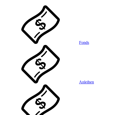
Fonds
Anleihen