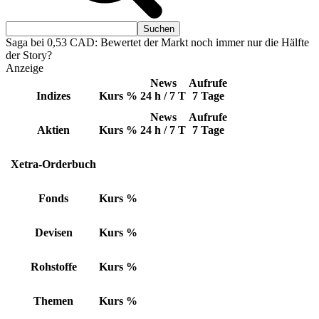
Saga bei 0,53 CAD: Bewertet der Markt noch immer nur die Hälfte
der Story?
Anzeige
News
Aufrufe
Indizes
Kurs
%
24 h / 7 T
7 Tage
News
Aufrufe
Aktien
Kurs
%
24 h / 7 T
7 Tage
Xetra-Orderbuch
Fonds
Kurs
%
Devisen
Kurs
%
Rohstoffe
Kurs
%
Themen
Kurs
%