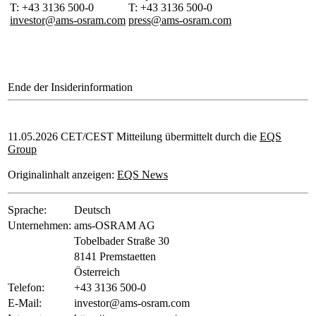
T: +43 3136 500-0
T: +43 3136 500-0
investor@ams-osram.com
press@ams-osram.com
Ende der Insiderinformation
11.05.2026 CET/CEST Mitteilung übermittelt durch die
EQS
Group
Originalinhalt anzeigen:
EQS News
Sprache:
Deutsch
Unternehmen:
ams-OSRAM AG
Tobelbader Straße 30
8141 Premstaetten
Österreich
Telefon:
+43 3136 500-0
E-Mail:
investor@ams-osram.com