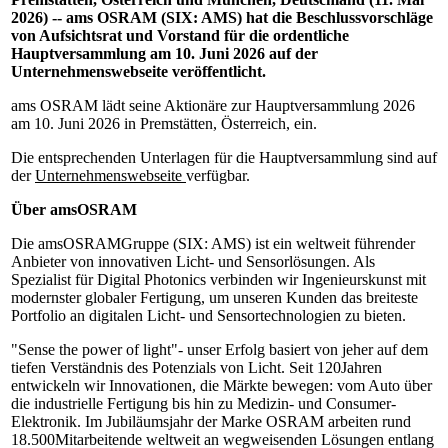
2026) -- ams OSRAM (SIX: AMS) hat die Beschlussvorschläge
von Aufsichtsrat und Vorstand für die ordentliche
Hauptversammlung am 10. Juni 2026 auf der
Unternehmenswebseite veröffentlicht.
ams OSRAM lädt seine Aktionäre zur Hauptversammlung 2026
am 10. Juni 2026 in Premstätten, Österreich, ein.
Die entsprechenden Unterlagen für die Hauptversammlung sind auf
der
Unternehmenswebseite
verfügbar.
Über amsOSRAM
Die amsOSRAMGruppe (SIX: AMS) ist ein weltweit führender
Anbieter von innovativen Licht- und Sensorlösungen. Als
Spezialist für Digital Photonics verbinden wir Ingenieurskunst mit
modernster globaler Fertigung, um unseren Kunden das breiteste
Portfolio an digitalen Licht- und Sensortechnologien zu bieten.
"Sense the power of light"- unser Erfolg basiert von jeher auf dem
tiefen Verständnis des Potenzials von Licht. Seit 120Jahren
entwickeln wir Innovationen, die Märkte bewegen: vom Auto über
die industrielle Fertigung bis hin zu Medizin- und Consumer-
Elektronik. Im Jubiläumsjahr der Marke OSRAM arbeiten rund
18.500Mitarbeitende weltweit an wegweisenden Lösungen entlang