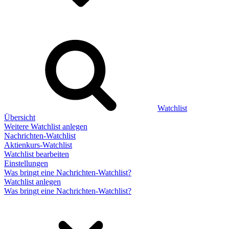
Watchlist
Übersicht
Weitere Watchlist anlegen
Nachrichten-Watchlist
Aktienkurs-Watchlist
Watchlist bearbeiten
Einstellungen
Was bringt eine Nachrichten-Watchlist?
Watchlist anlegen
Was bringt eine Nachrichten-Watchlist?