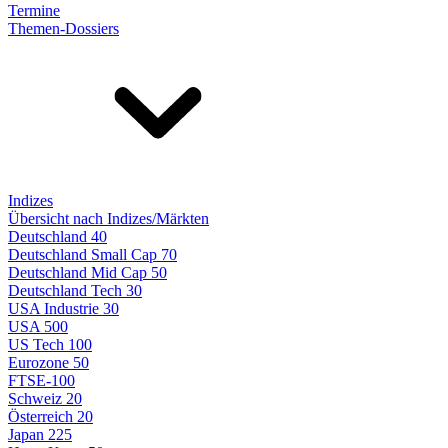
Termine
Themen-Dossiers
Indizes
Übersicht nach Indizes/Märkten
Deutschland 40
Deutschland Small Cap 70
Deutschland Mid Cap 50
Deutschland Tech 30
USA Industrie 30
USA 500
US Tech 100
Eurozone 50
FTSE-100
Schweiz 20
Österreich 20
Japan 225