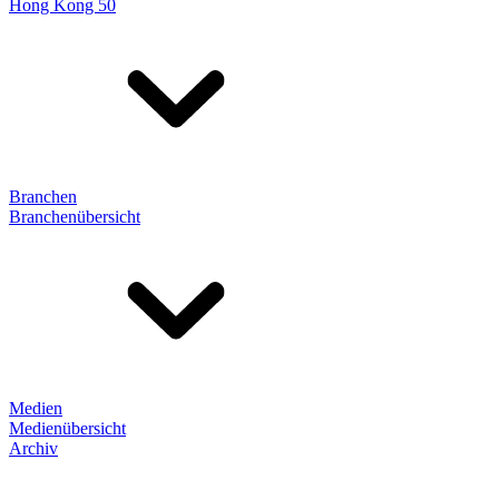
Hong Kong 50
Branchen
Branchenübersicht
Medien
Medienübersicht
Archiv