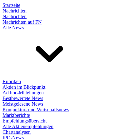
Startseite
Nachrichten
Nachrichten
Nachrichten auf FN
Alle News
Rubriken
Aktien im Blickpunkt
Ad hoc-Mitteilungen
Bestbewertete News
Meistgelesene News
Konjunktur- und Wirtschaftsnews
Marktberichte
Empfehlungsübersicht
Alle Aktienempfehlungen
Chartanalysen
IPO-News