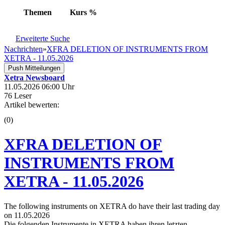
Themen
Kurs
%
Erweiterte Suche
Nachrichten
»
XFRA DELETION OF INSTRUMENTS FROM
XETRA - 11.05.2026
Push Mitteilungen
Xetra Newsboard
11.05.2026 06:00 Uhr
76 Leser
Artikel bewerten:
(0)
XFRA DELETION OF
INSTRUMENTS FROM
XETRA - 11.05.2026
The following instruments on XETRA do have their last trading day
on 11.05.2026
Die folgenden Instrumente in XETRA haben ihren letzten