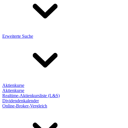
Erweiterte Suche
Aktienkurse
Aktienkurse
Realtime-Aktienkursliste (L&S)
Dividendenkalender
Online-Broker-Vergleich