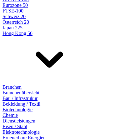
Eurozone 50
FTSE-100
Schweiz 20
Österreich 20
Japan 225
Hong Kong 50
Branchen
Branchenübersicht
Bau / Infrastrukur
Bekleidung / Textil
Biotechnologie
Chemie
Dienstleistungen
Eisen / Stahl
Elektrotechnologie
Erneuerbare Energien