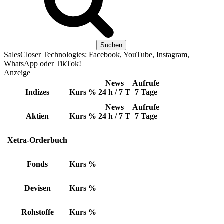
SalesCloser Technologies: Facebook, YouTube, Instagram,
WhatsApp oder TikTok!
Anzeige
News
Aufrufe
Indizes
Kurs
%
24 h / 7 T
7 Tage
News
Aufrufe
Aktien
Kurs
%
24 h / 7 T
7 Tage
Xetra-Orderbuch
Fonds
Kurs
%
Devisen
Kurs
%
Rohstoffe
Kurs
%