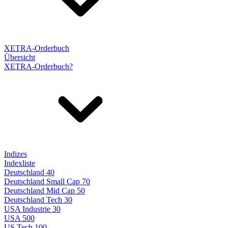
XETRA-Orderbuch
Übersicht
XETRA-Orderbuch?
Indizes
Indexliste
Deutschland 40
Deutschland Small Cap 70
Deutschland Mid Cap 50
Deutschland Tech 30
USA Industrie 30
USA 500
US Tech 100