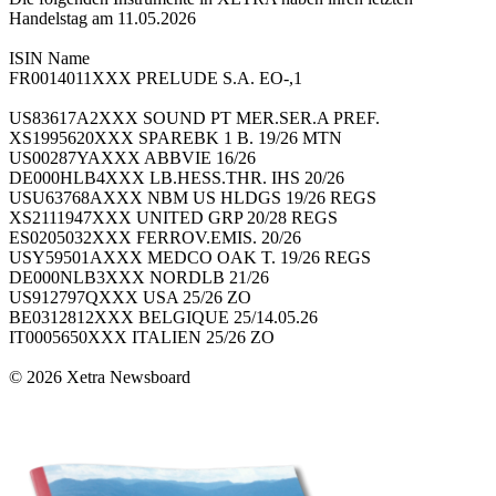
Handelstag am 11.05.2026
ISIN Name
FR0014011XXX PRELUDE S.A. EO-,1
US83617A2XXX SOUND PT MER.SER.A PREF.
XS1995620XXX SPAREBK 1 B. 19/26 MTN
US00287YAXXX ABBVIE 16/26
DE000HLB4XXX LB.HESS.THR. IHS 20/26
USU63768AXXX NBM US HLDGS 19/26 REGS
XS2111947XXX UNITED GRP 20/28 REGS
ES0205032XXX FERROV.EMIS. 20/26
USY59501AXXX MEDCO OAK T. 19/26 REGS
DE000NLB3XXX NORDLB 21/26
US912797QXXX USA 25/26 ZO
BE0312812XXX BELGIQUE 25/14.05.26
IT0005650XXX ITALIEN 25/26 ZO
© 2026 Xetra Newsboard