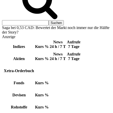
Saga bei 0,53 CAD: Bewertet der Markt noch immer nur die Hälfte
der Story?
Anzeige
News
Aufrufe
Indizes
Kurs
%
24 h / 7 T
7 Tage
News
Aufrufe
Aktien
Kurs
%
24 h / 7 T
7 Tage
Xetra-Orderbuch
Fonds
Kurs
%
Devisen
Kurs
%
Rohstoffe
Kurs
%