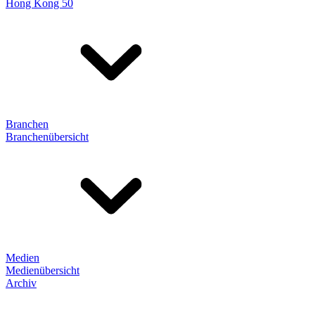
Hong Kong 50
Branchen
Branchenübersicht
Medien
Medienübersicht
Archiv