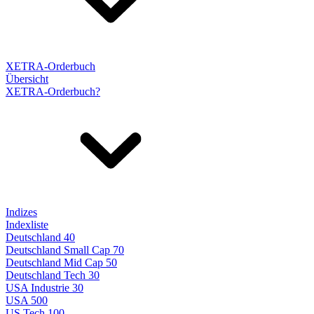
XETRA-Orderbuch
Übersicht
XETRA-Orderbuch?
Indizes
Indexliste
Deutschland 40
Deutschland Small Cap 70
Deutschland Mid Cap 50
Deutschland Tech 30
USA Industrie 30
USA 500
US Tech 100