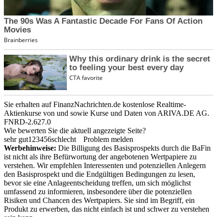
Sie erhalten auf FinanzNachrichten.de kostenlose Realtime-
Aktienkurse von
und
sowie Kurse und Daten von
ARIVA.DE AG
.
FNRD-2.627.0
Wie bewerten Sie die aktuell angezeigte Seite?
sehr gut
1
2
3
4
5
6
schlecht
Problem melden
Werbehinweise:
Die Billigung des Basisprospekts durch die BaFin
ist nicht als ihre Befürwortung der angebotenen Wertpapiere zu
verstehen. Wir empfehlen Interessenten und potenziellen Anlegern
den Basisprospekt und die Endgültigen Bedingungen zu lesen,
bevor sie eine Anlageentscheidung treffen, um sich möglichst
umfassend zu informieren, insbesondere über die potenziellen
Risiken und Chancen des Wertpapiers. Sie sind im Begriff, ein
Produkt zu erwerben, das nicht einfach ist und schwer zu verstehen