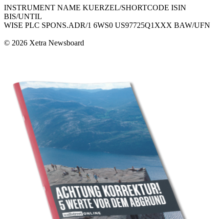
INSTRUMENT NAME KUERZEL/SHORTCODE ISIN
BIS/UNTIL
WISE PLC SPONS.ADR/1 6WS0 US97725Q1XXX BAW/UFN
© 2026 Xetra Newsboard