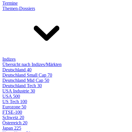
Termine
Themen-Dossiers
Indizes
Übersicht nach Indizes/Märkten
Deutschland 40
Deutschland Small Cap 70
Deutschland Mid Cap 50
Deutschland Tech 30
USA Industrie 30
USA 500
US Tech 100
Eurozone 50
FTSE-100
Schweiz 20
Österreich 20
Japan 225