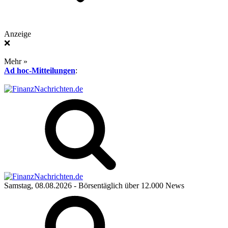
Anzeige
❌
Mehr »
Ad hoc-Mitteilungen
:
Samstag, 08.08.2026
- Börsentäglich über 12.000 News