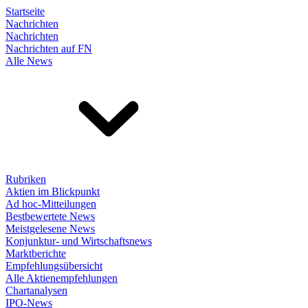
Startseite
Nachrichten
Nachrichten
Nachrichten auf FN
Alle News
Rubriken
Aktien im Blickpunkt
Ad hoc-Mitteilungen
Bestbewertete News
Meistgelesene News
Konjunktur- und Wirtschaftsnews
Marktberichte
Empfehlungsübersicht
Alle Aktienempfehlungen
Chartanalysen
IPO-News