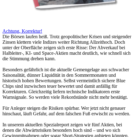
Achtung, Korrektur!
Die Börsen laufen heiß. Trotz geopolitischer Krisen und steigender
Zinsen klettern viele Indizes weiter Richtung Allzeithoch. Doch
unter der Oberfläche zeigen sich erste Risse: Der Abverkauf bei
Halbleiter-, KI- und Space-Aktien macht deutlich, wie schnell sich
die Stimmung drehen kann.
Besonders gefährlich ist die aktuelle Gemengelage aus schwacher
Saisonalität, dünner Liquidität in den Sommermonaten und
historisch hohen Bewertungen. Selbst vermeintlich sichere Blue
Chips sind inzwischen teuer bewertet und damit anfällig für
Korrekturen. Gleichzeitig liefern technische Indikatoren erste
Warnsignale. So werden viele Rekordstände nicht mehr bestätigt.
Für Anleger steigen die Risiken spürbar. Wer jetzt nicht genauer
hinschaut, läuft Gefahr, auf dem falschen Fuß erwischt zu werden.
In unserem aktuellen Spezialreport zeigen wir fünf Aktien, bei
denen die Abwärtsrisiken besonders hoch sind – und wo sich
Gewinnmitnahmen oder sogar Short-Strategien anbieten könnten.