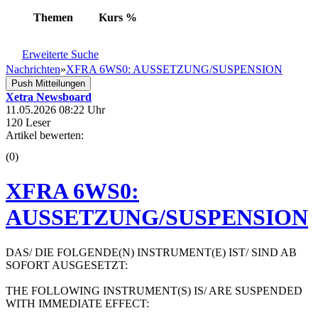
Themen
Kurs
%
Erweiterte Suche
Nachrichten
»
XFRA 6WS0: AUSSETZUNG/SUSPENSION
Push Mitteilungen
Xetra Newsboard
11.05.2026 08:22 Uhr
120 Leser
Artikel bewerten:
(0)
XFRA 6WS0:
AUSSETZUNG/SUSPENSION
DAS/ DIE FOLGENDE(N) INSTRUMENT(E) IST/ SIND AB
SOFORT AUSGESETZT:
THE FOLLOWING INSTRUMENT(S) IS/ ARE SUSPENDED
WITH IMMEDIATE EFFECT: