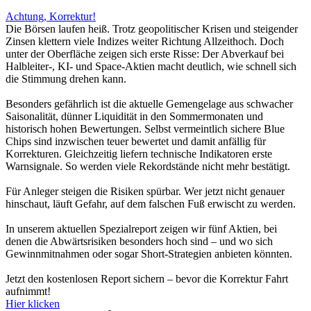
Achtung, Korrektur!
Die Börsen laufen heiß. Trotz geopolitischer Krisen und steigender
Zinsen klettern viele Indizes weiter Richtung Allzeithoch. Doch
unter der Oberfläche zeigen sich erste Risse: Der Abverkauf bei
Halbleiter-, KI- und Space-Aktien macht deutlich, wie schnell sich
die Stimmung drehen kann.
Besonders gefährlich ist die aktuelle Gemengelage aus schwacher
Saisonalität, dünner Liquidität in den Sommermonaten und
historisch hohen Bewertungen. Selbst vermeintlich sichere Blue
Chips sind inzwischen teuer bewertet und damit anfällig für
Korrekturen. Gleichzeitig liefern technische Indikatoren erste
Warnsignale. So werden viele Rekordstände nicht mehr bestätigt.
Für Anleger steigen die Risiken spürbar. Wer jetzt nicht genauer
hinschaut, läuft Gefahr, auf dem falschen Fuß erwischt zu werden.
In unserem aktuellen Spezialreport zeigen wir fünf Aktien, bei
denen die Abwärtsrisiken besonders hoch sind – und wo sich
Gewinnmitnahmen oder sogar Short-Strategien anbieten könnten.
Jetzt den kostenlosen Report sichern – bevor die Korrektur Fahrt
aufnimmt!
Hier klicken