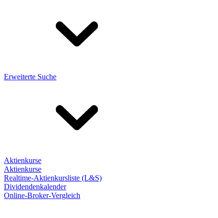
Erweiterte Suche
Aktienkurse
Aktienkurse
Realtime-Aktienkursliste (L&S)
Dividendenkalender
Online-Broker-Vergleich