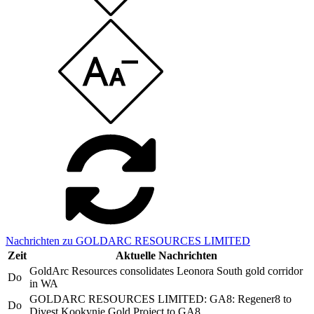
Nachrichten zu GOLDARC RESOURCES LIMITED
Zeit
Aktuelle Nachrichten
GoldArc Resources consolidates Leonora South gold corridor
Do
in WA
GOLDARC RESOURCES LIMITED: GA8: Regener8 to
Do
Divest Kookynie Gold Project to GA8