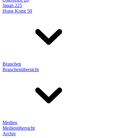
Japan 225
Hong Kong 50
Branchen
Branchenübersicht
Medien
Medienübersicht
Archiv