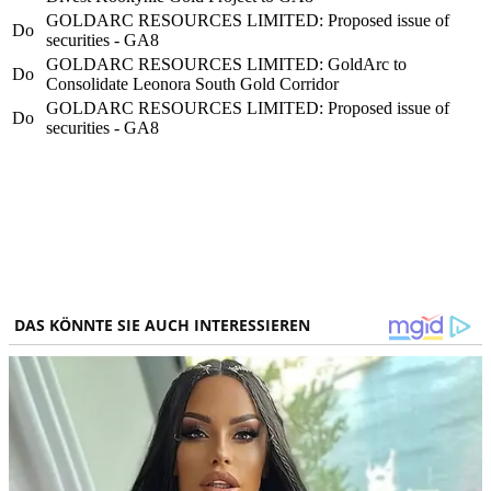
GOLDARC RESOURCES LIMITED: Proposed issue of
Do
securities - GA8
GOLDARC RESOURCES LIMITED: GoldArc to
Do
Consolidate Leonora South Gold Corridor
GOLDARC RESOURCES LIMITED: Proposed issue of
Do
securities - GA8