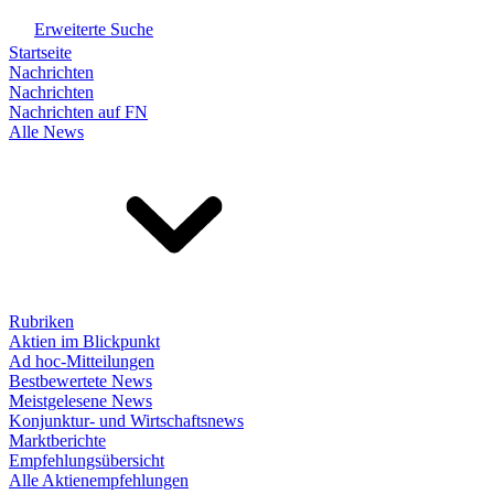
Erweiterte Suche
Startseite
Nachrichten
Nachrichten
Nachrichten auf FN
Alle News
Rubriken
Aktien im Blickpunkt
Ad hoc-Mitteilungen
Bestbewertete News
Meistgelesene News
Konjunktur- und Wirtschaftsnews
Marktberichte
Empfehlungsübersicht
Alle Aktienempfehlungen