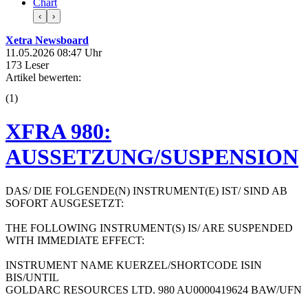
Chart
‹
›
Xetra Newsboard
11.05.2026 08:47 Uhr
173 Leser
Artikel bewerten:
(
1
)
XFRA 980:
AUSSETZUNG/SUSPENSION
DAS/ DIE FOLGENDE(N) INSTRUMENT(E) IST/ SIND AB
SOFORT AUSGESETZT:
THE FOLLOWING INSTRUMENT(S) IS/ ARE SUSPENDED
WITH IMMEDIATE EFFECT:
INSTRUMENT NAME KUERZEL/SHORTCODE ISIN
BIS/UNTIL
GOLDARC RESOURCES LTD. 980 AU0000419624 BAW/UFN