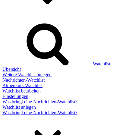
Watchlist
Übersicht
Weitere Watchlist anlegen
Nachrichten-Watchlist
Aktienkurs-Watchlist
Watchlist bearbeiten
Einstellungen
Was bringt eine Nachrichten-Watchlist?
Watchlist anlegen
Was bringt eine Nachrichten-Watchlist?