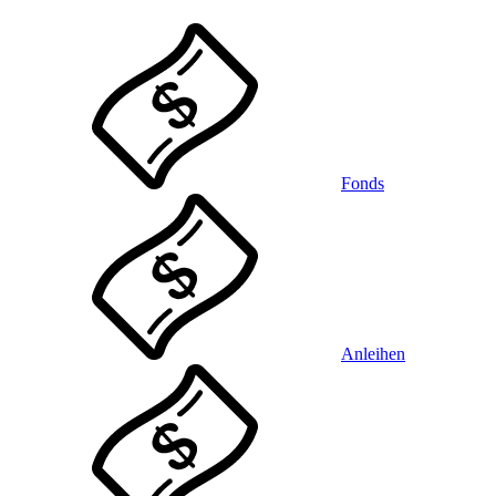
Fonds
Anleihen