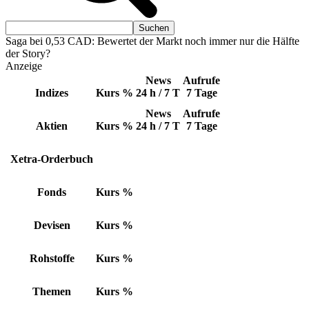
Saga bei 0,53 CAD: Bewertet der Markt noch immer nur die Hälfte
der Story?
Anzeige
News
Aufrufe
Indizes
Kurs
%
24 h / 7 T
7 Tage
News
Aufrufe
Aktien
Kurs
%
24 h / 7 T
7 Tage
Xetra-Orderbuch
Fonds
Kurs
%
Devisen
Kurs
%
Rohstoffe
Kurs
%
Themen
Kurs
%