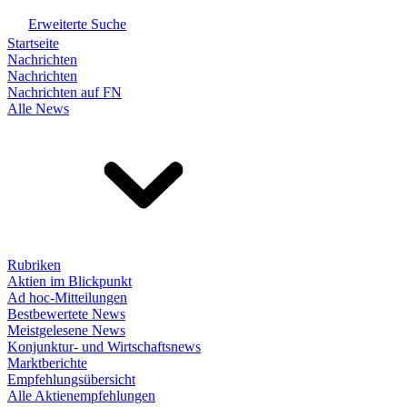
Erweiterte Suche
Startseite
Nachrichten
Nachrichten
Nachrichten auf FN
Alle News
Rubriken
Aktien im Blickpunkt
Ad hoc-Mitteilungen
Bestbewertete News
Meistgelesene News
Konjunktur- und Wirtschaftsnews
Marktberichte
Empfehlungsübersicht
Alle Aktienempfehlungen