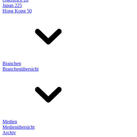
Japan 225
Hong Kong 50
Branchen
Branchenübersicht
Medien
Medienübersicht
Archiv