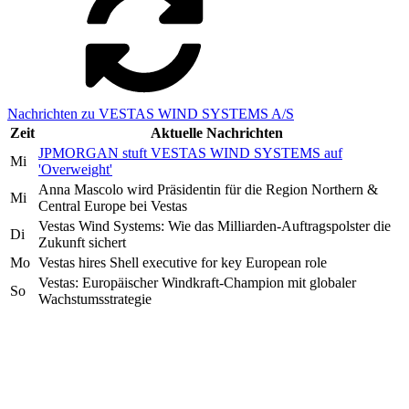
Nachrichten zu VESTAS WIND SYSTEMS A/S
Zeit
Aktuelle Nachrichten
JPMORGAN stuft VESTAS WIND SYSTEMS auf
Mi
'Overweight'
Anna Mascolo wird Präsidentin für die Region Northern &
Mi
Central Europe bei Vestas
Vestas Wind Systems: Wie das Milliarden-Auftragspolster die
Di
Zukunft sichert
Mo
Vestas hires Shell executive for key European role
Vestas: Europäischer Windkraft-Champion mit globaler
So
Wachstumsstrategie