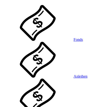
Fonds
Anleihen