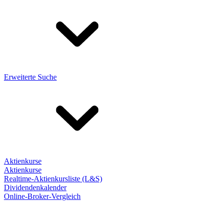
Erweiterte Suche
Aktienkurse
Aktienkurse
Realtime-Aktienkursliste (L&S)
Dividendenkalender
Online-Broker-Vergleich