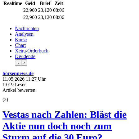
Realtime
Geld
Brief
Zeit
22,960
23,120
08:06
22,960
23,120
08:06
Nachrichten
Analysen
Kurse
Chart
Xetra-Orderbuch
Dividende
‹
›
börsennews.de
11.05.2026 11:27 Uhr
1.019 Leser
Artikel bewerten:
(
2
)
Vestas nach Zahlen: Bläst die
Aktie nun doch noch zum
Sturm auf die 30 Euro?