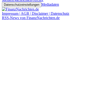
Mediadaten
Datenschutzeinstellungen
Impressum | AGB | Disclaimer | Datenschutz
RSS-News von FinanzNachrichten.de