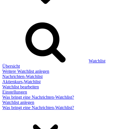
Watchlist
Übersicht
Weitere Watchlist anlegen
Nachrichten-Watchlist
Aktienkurs-Watchlist
Watchlist bearbeiten
Einstellungen
Was bringt eine Nachrichten-Watchlist?
Watchlist anlegen
Was bringt eine Nachrichten-Watchlist?