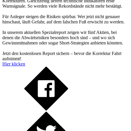
Korrekturen. Gleichzeitig liefern technische Indikatoren erste
Warnsignale. So werden viele Rekordstände nicht mehr bestätigt.
Für Anleger steigen die Risiken spürbar. Wer jetzt nicht genauer
hinschaut, läuft Gefahr, auf dem falschen Fuß erwischt zu werden.
In unserem aktuellen Spezialreport zeigen wir fünf Aktien, bei
denen die Abwärtsrisiken besonders hoch sind – und wo sich
Gewinnmitnahmen oder sogar Short-Strategien anbieten könnten.
Jetzt den kostenlosen Report sichern – bevor die Korrektur Fahrt
aufnimmt!
Hier klicken