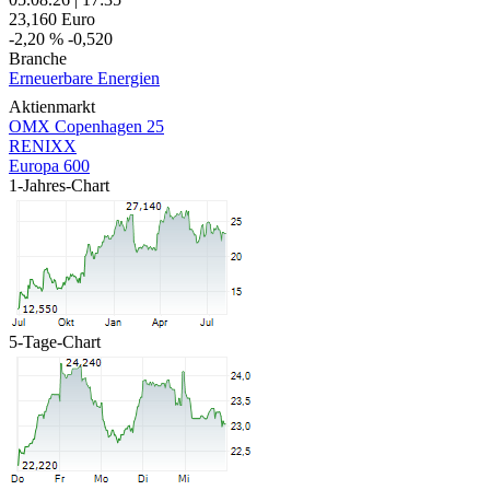
23,160
Euro
-2,20 %
-0,520
Branche
Erneuerbare Energien
Aktienmarkt
OMX Copenhagen 25
RENIXX
Europa 600
1-Jahres-Chart
5-Tage-Chart