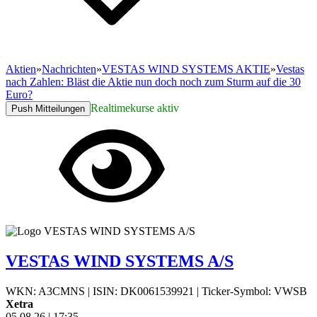
Aktien
»
Nachrichten
»
VESTAS WIND SYSTEMS AKTIE
»
Vestas
nach Zahlen: Bläst die Aktie nun doch noch zum Sturm auf die 30
Euro?
Realtimekurse aktiv
Push Mitteilungen
VESTAS WIND SYSTEMS A/S
WKN: A3CMNS
|
ISIN: DK0061539921
|
Ticker-Symbol: VWSB
Xetra
05.08.26
|
17:35