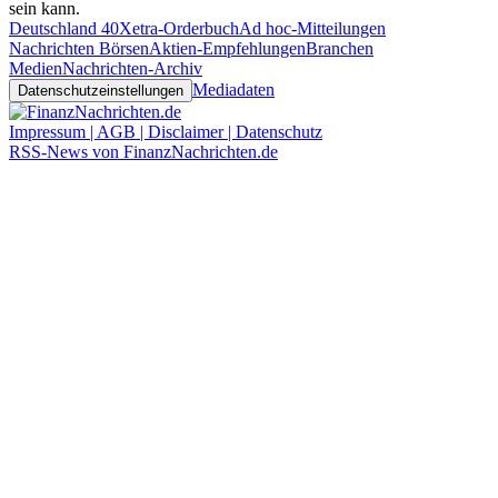
sein kann.
Deutschland 40
Xetra-Orderbuch
Ad hoc-Mitteilungen
Nachrichten Börsen
Aktien-Empfehlungen
Branchen
Medien
Nachrichten-Archiv
Mediadaten
Datenschutzeinstellungen
Impressum | AGB | Disclaimer | Datenschutz
RSS-News von FinanzNachrichten.de