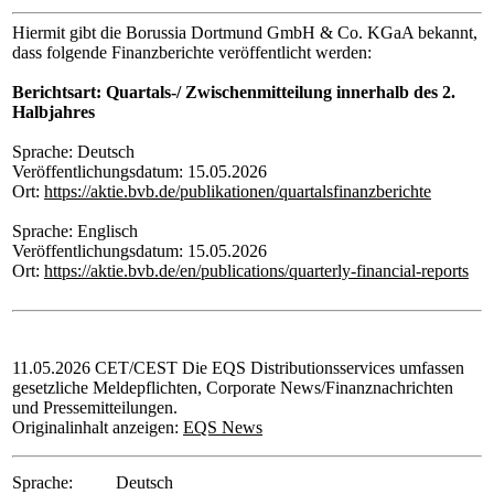
Hiermit gibt die Borussia Dortmund GmbH & Co. KGaA bekannt,
dass folgende Finanzberichte veröffentlicht werden:
Berichtsart: Quartals-/ Zwischenmitteilung innerhalb des 2.
Halbjahres
Sprache: Deutsch
Veröffentlichungsdatum: 15.05.2026
Ort:
https://aktie.bvb.de/publikationen/quartalsfinanzberichte
Sprache: Englisch
Veröffentlichungsdatum: 15.05.2026
Ort:
https://aktie.bvb.de/en/publications/quarterly-financial-reports
11.05.2026 CET/CEST Die EQS Distributionsservices umfassen
gesetzliche Meldepflichten, Corporate News/Finanznachrichten
und Pressemitteilungen.
Originalinhalt anzeigen:
EQS News
Sprache:
Deutsch