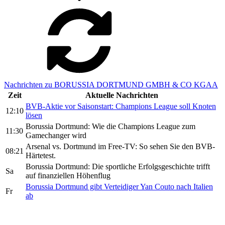
Nachrichten zu BORUSSIA DORTMUND GMBH & CO KGAA
Zeit
Aktuelle Nachrichten
BVB-Aktie vor Saisonstart: Champions League soll Knoten
12:10
lösen
Borussia Dortmund: Wie die Champions League zum
11:30
Gamechanger wird
Arsenal vs. Dortmund im Free-TV: So sehen Sie den BVB-
08:21
Härtetest.
Borussia Dortmund: Die sportliche Erfolgsgeschichte trifft
Sa
auf finanziellen Höhenflug
Borussia Dortmund gibt Verteidiger Yan Couto nach Italien
Fr
ab