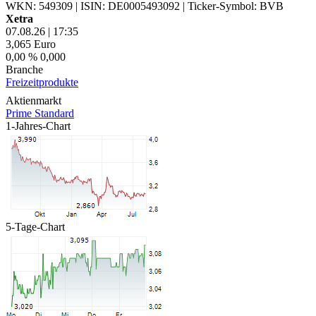
WKN: 549309
|
ISIN: DE0005493092
|
Ticker-Symbol: BVB
Xetra
07.08.26
|
17:35
3,065
Euro
0,00 %
0,000
Branche
Freizeitprodukte
Aktienmarkt
Prime Standard
1-Jahres-Chart
5-Tage-Chart