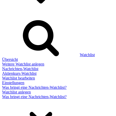
Watchlist
Übersicht
Weitere Watchlist anlegen
Nachrichten-Watchlist
Aktienkurs-Watchlist
Watchlist bearbeiten
Einstellungen
Was bringt eine Nachrichten-Watchlist?
Watchlist anlegen
Was bringt eine Nachrichten-Watchlist?