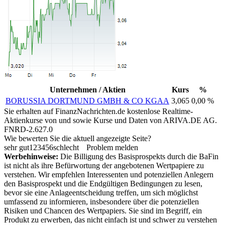
Unternehmen / Aktien
Kurs
%
BORUSSIA DORTMUND GMBH & CO KGAA
3,065
0,00 %
Sie erhalten auf FinanzNachrichten.de kostenlose Realtime-
Aktienkurse von
und
sowie Kurse und Daten von
ARIVA.DE AG
.
FNRD-2.627.0
Wie bewerten Sie die aktuell angezeigte Seite?
sehr gut
1
2
3
4
5
6
schlecht
Problem melden
Werbehinweise:
Die Billigung des Basisprospekts durch die BaFin
ist nicht als ihre Befürwortung der angebotenen Wertpapiere zu
verstehen. Wir empfehlen Interessenten und potenziellen Anlegern
den Basisprospekt und die Endgültigen Bedingungen zu lesen,
bevor sie eine Anlageentscheidung treffen, um sich möglichst
umfassend zu informieren, insbesondere über die potenziellen
Risiken und Chancen des Wertpapiers. Sie sind im Begriff, ein
Produkt zu erwerben, das nicht einfach ist und schwer zu verstehen