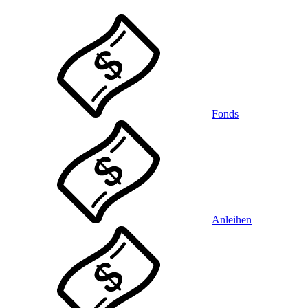
Fonds
Anleihen