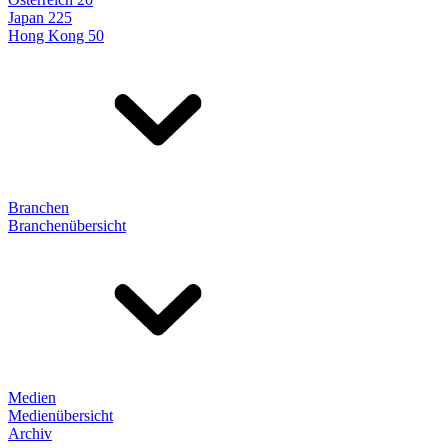
Japan 225
Hong Kong 50
Branchen
Branchenübersicht
Medien
Medienübersicht
Archiv