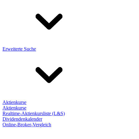
Erweiterte Suche
Aktienkurse
Aktienkurse
Realtime-Aktienkursliste (L&S)
Dividendenkalender
Online-Broker-Vergleich