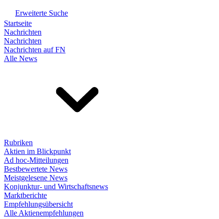
Erweiterte Suche
Startseite
Nachrichten
Nachrichten
Nachrichten auf FN
Alle News
Rubriken
Aktien im Blickpunkt
Ad hoc-Mitteilungen
Bestbewertete News
Meistgelesene News
Konjunktur- und Wirtschaftsnews
Marktberichte
Empfehlungsübersicht
Alle Aktienempfehlungen