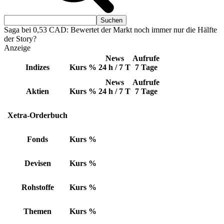
Saga bei 0,53 CAD: Bewertet der Markt noch immer nur die Hälfte
der Story?
Anzeige
News
Aufrufe
Indizes
Kurs
%
24 h / 7 T
7 Tage
News
Aufrufe
Aktien
Kurs
%
24 h / 7 T
7 Tage
Xetra-Orderbuch
Fonds
Kurs
%
Devisen
Kurs
%
Rohstoffe
Kurs
%
Themen
Kurs
%