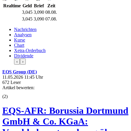
Realtime
Geld
Brief
Zeit
3,045
3,090
08.08.
3,045
3,090
07.08.
Nachrichten
Analysen
Kurse
Chart
Xetra-Orderbuch
Dividende
‹
›
EQS Group (DE)
11.05.2026 11:45 Uhr
672 Leser
Artikel bewerten:
(
2
)
EQS-AFR: Borussia Dortmund
GmbH & Co. KGaA: