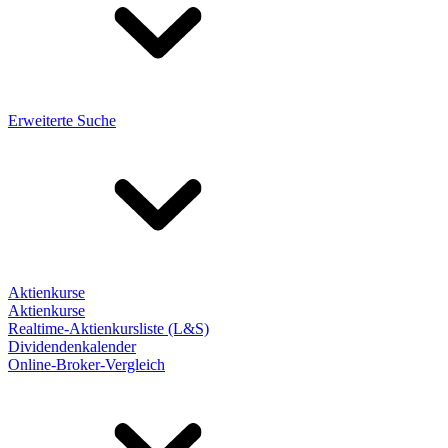
Erweiterte Suche
Aktienkurse
Aktienkurse
Realtime-Aktienkursliste (L&S)
Dividendenkalender
Online-Broker-Vergleich