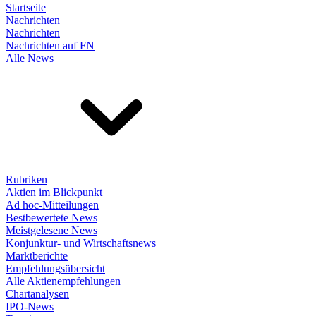
Startseite
Nachrichten
Nachrichten
Nachrichten auf FN
Alle News
Rubriken
Aktien im Blickpunkt
Ad hoc-Mitteilungen
Bestbewertete News
Meistgelesene News
Konjunktur- und Wirtschaftsnews
Marktberichte
Empfehlungsübersicht
Alle Aktienempfehlungen
Chartanalysen
IPO-News