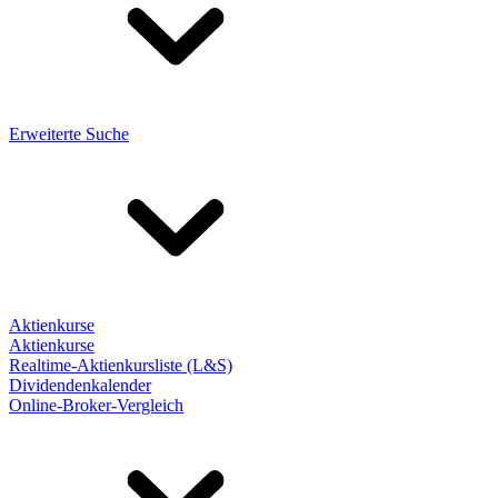
Erweiterte Suche
Aktienkurse
Aktienkurse
Realtime-Aktienkursliste (L&S)
Dividendenkalender
Online-Broker-Vergleich