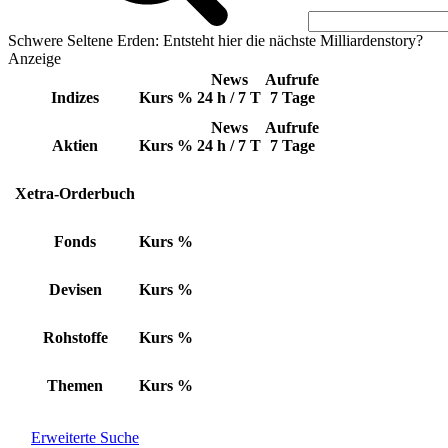
Schwere Seltene Erden: Entsteht hier die nächste Milliardenstory?
Anzeige
News
Aufrufe
Indizes
Kurs
%
24 h / 7 T
7 Tage
News
Aufrufe
Aktien
Kurs
%
24 h / 7 T
7 Tage
Xetra-Orderbuch
Fonds
Kurs
%
Devisen
Kurs
%
Rohstoffe
Kurs
%
Themen
Kurs
%
Erweiterte Suche