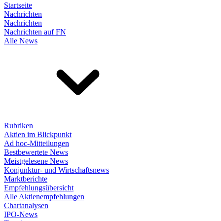
Startseite
Nachrichten
Nachrichten
Nachrichten auf FN
Alle News
Rubriken
Aktien im Blickpunkt
Ad hoc-Mitteilungen
Bestbewertete News
Meistgelesene News
Konjunktur- und Wirtschaftsnews
Marktberichte
Empfehlungsübersicht
Alle Aktienempfehlungen
Chartanalysen
IPO-News