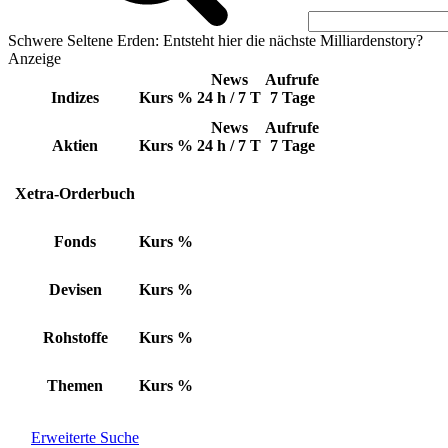
Schwere Seltene Erden: Entsteht hier die nächste Milliardenstory?
Anzeige
News
Aufrufe
Indizes
Kurs
%
24 h / 7 T
7 Tage
News
Aufrufe
Aktien
Kurs
%
24 h / 7 T
7 Tage
Xetra-Orderbuch
Fonds
Kurs
%
Devisen
Kurs
%
Rohstoffe
Kurs
%
Themen
Kurs
%
Erweiterte Suche