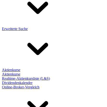
Erweiterte Suche
Aktienkurse
Aktienkurse
Realtime-Aktienkursliste (L&S)
Dividendenkalender
Online-Broker-Vergleich