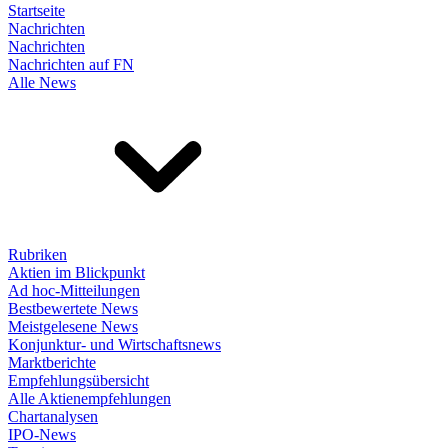
Startseite
Nachrichten
Nachrichten
Nachrichten auf FN
Alle News
Rubriken
Aktien im Blickpunkt
Ad hoc-Mitteilungen
Bestbewertete News
Meistgelesene News
Konjunktur- und Wirtschaftsnews
Marktberichte
Empfehlungsübersicht
Alle Aktienempfehlungen
Chartanalysen
IPO-News