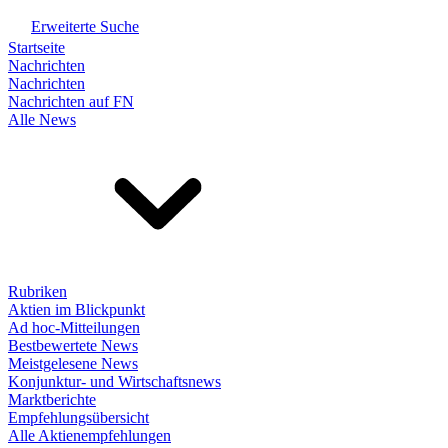
Erweiterte Suche
Startseite
Nachrichten
Nachrichten
Nachrichten auf FN
Alle News
Rubriken
Aktien im Blickpunkt
Ad hoc-Mitteilungen
Bestbewertete News
Meistgelesene News
Konjunktur- und Wirtschaftsnews
Marktberichte
Empfehlungsübersicht
Alle Aktienempfehlungen