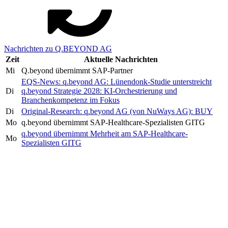
Nachrichten zu Q.BEYOND AG
Zeit
Aktuelle Nachrichten
Mi
Q.beyond übernimmt SAP-Partner
EQS-News: q.beyond AG: Lünendonk-Studie unterstreicht
Di
q.beyond Strategie 2028: KI-Orchestrierung und
Branchenkompetenz im Fokus
Di
Original-Research: q.beyond AG (von NuWays AG): BUY
Mo
q.beyond übernimmt SAP-Healthcare-Spezialisten GITG
q.beyond übernimmt Mehrheit am SAP-Healthcare-
Mo
Spezialisten GITG