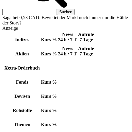
Saga bei 0,53 CAD: Bewertet der Markt noch immer nur die Hälfte
der Story?
Anzeige
News
Aufrufe
Indizes
Kurs
%
24 h / 7 T
7 Tage
News
Aufrufe
Aktien
Kurs
%
24 h / 7 T
7 Tage
Xetra-Orderbuch
Fonds
Kurs
%
Devisen
Kurs
%
Rohstoffe
Kurs
%
Themen
Kurs
%