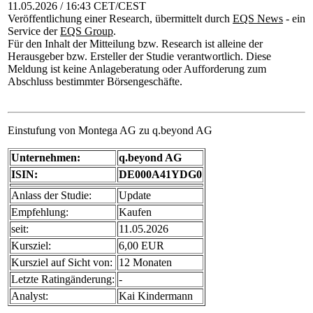
11.05.2026 / 16:43 CET/CEST
Veröffentlichung einer Research, übermittelt durch
EQS News
- ein
Service der
EQS Group
.
Für den Inhalt der Mitteilung bzw. Research ist alleine der
Herausgeber bzw. Ersteller der Studie verantwortlich. Diese
Meldung ist keine Anlageberatung oder Aufforderung zum
Abschluss bestimmter Börsengeschäfte.
Einstufung von Montega AG zu q.beyond AG
Unternehmen:
q.beyond AG
ISIN:
DE000A41YDG0
Anlass der Studie:
Update
Empfehlung:
Kaufen
seit:
11.05.2026
Kursziel:
6,00 EUR
Kursziel auf Sicht von:
12 Monaten
Letzte Ratingänderung:
-
Analyst:
Kai Kindermann