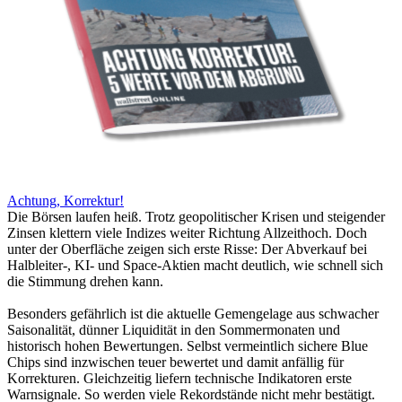
Achtung, Korrektur!
Die Börsen laufen heiß. Trotz geopolitischer Krisen und steigender
Zinsen klettern viele Indizes weiter Richtung Allzeithoch. Doch
unter der Oberfläche zeigen sich erste Risse: Der Abverkauf bei
Halbleiter-, KI- und Space-Aktien macht deutlich, wie schnell sich
die Stimmung drehen kann.
Besonders gefährlich ist die aktuelle Gemengelage aus schwacher
Saisonalität, dünner Liquidität in den Sommermonaten und
historisch hohen Bewertungen. Selbst vermeintlich sichere Blue
Chips sind inzwischen teuer bewertet und damit anfällig für
Korrekturen. Gleichzeitig liefern technische Indikatoren erste
Warnsignale. So werden viele Rekordstände nicht mehr bestätigt.