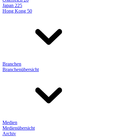
Japan 225
Hong Kong 50
Branchen
Branchenübersicht
Medien
Medienübersicht
Archiv