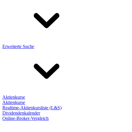
Erweiterte Suche
Aktienkurse
Aktienkurse
Realtime-Aktienkursliste (L&S)
Dividendenkalender
Online-Broker-Vergleich