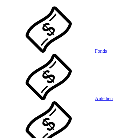
Fonds
Anleihen