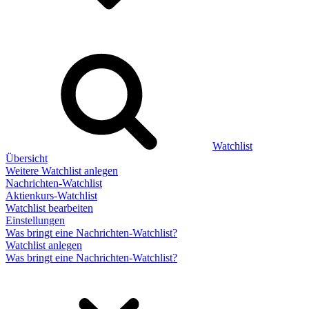
Watchlist
Übersicht
Weitere Watchlist anlegen
Nachrichten-Watchlist
Aktienkurs-Watchlist
Watchlist bearbeiten
Einstellungen
Was bringt eine Nachrichten-Watchlist?
Watchlist anlegen
Was bringt eine Nachrichten-Watchlist?