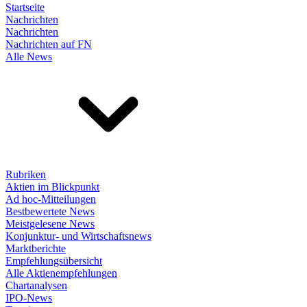
Startseite
Nachrichten
Nachrichten
Nachrichten auf FN
Alle News
Rubriken
Aktien im Blickpunkt
Ad hoc-Mitteilungen
Bestbewertete News
Meistgelesene News
Konjunktur- und Wirtschaftsnews
Marktberichte
Empfehlungsübersicht
Alle Aktienempfehlungen
Chartanalysen
IPO-News