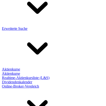
Erweiterte Suche
Aktienkurse
Aktienkurse
Realtime-Aktienkursliste (L&S)
Dividendenkalender
Online-Broker-Vergleich