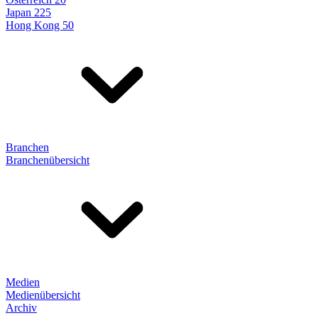
Japan 225
Hong Kong 50
Branchen
Branchenübersicht
Medien
Medienübersicht
Archiv