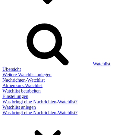
Watchlist
Übersicht
Weitere Watchlist anlegen
Nachrichten-Watchlist
Aktienkurs-Watchlist
Watchlist bearbeiten
Einstellungen
Was bringt eine Nachrichten-Watchlist?
Watchlist anlegen
Was bringt eine Nachrichten-Watchlist?