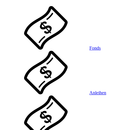
Fonds
Anleihen