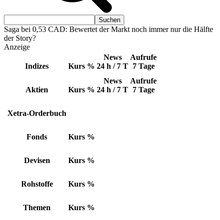
Saga bei 0,53 CAD: Bewertet der Markt noch immer nur die Hälfte
der Story?
Anzeige
News
Aufrufe
Indizes
Kurs
%
24 h / 7 T
7 Tage
News
Aufrufe
Aktien
Kurs
%
24 h / 7 T
7 Tage
Xetra-Orderbuch
Fonds
Kurs
%
Devisen
Kurs
%
Rohstoffe
Kurs
%
Themen
Kurs
%