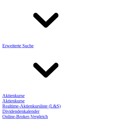
Erweiterte Suche
Aktienkurse
Aktienkurse
Realtime-Aktienkursliste (L&S)
Dividendenkalender
Online-Broker-Vergleich