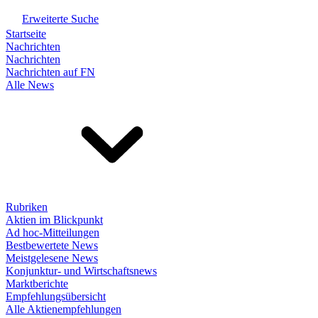
Erweiterte Suche
Startseite
Nachrichten
Nachrichten
Nachrichten auf FN
Alle News
Rubriken
Aktien im Blickpunkt
Ad hoc-Mitteilungen
Bestbewertete News
Meistgelesene News
Konjunktur- und Wirtschaftsnews
Marktberichte
Empfehlungsübersicht
Alle Aktienempfehlungen