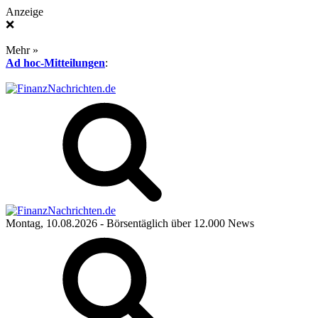
Anzeige
❌
Mehr »
Ad hoc-Mitteilungen
:
Montag, 10.08.2026
- Börsentäglich über 12.000 News