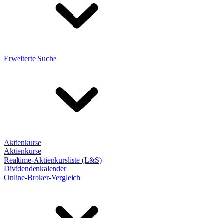
Erweiterte Suche
Aktienkurse
Aktienkurse
Realtime-Aktienkursliste (L&S)
Dividendenkalender
Online-Broker-Vergleich