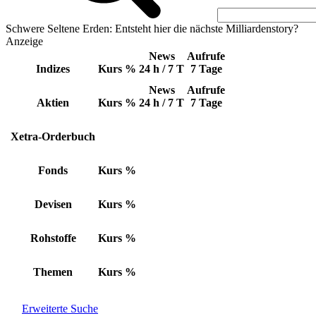
Schwere Seltene Erden: Entsteht hier die nächste Milliardenstory?
Anzeige
News
Aufrufe
Indizes
Kurs
%
24 h / 7 T
7 Tage
News
Aufrufe
Aktien
Kurs
%
24 h / 7 T
7 Tage
Xetra-Orderbuch
Fonds
Kurs
%
Devisen
Kurs
%
Rohstoffe
Kurs
%
Themen
Kurs
%
Erweiterte Suche