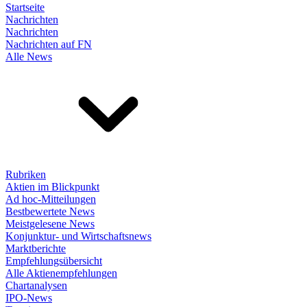
Startseite
Nachrichten
Nachrichten
Nachrichten auf FN
Alle News
Rubriken
Aktien im Blickpunkt
Ad hoc-Mitteilungen
Bestbewertete News
Meistgelesene News
Konjunktur- und Wirtschaftsnews
Marktberichte
Empfehlungsübersicht
Alle Aktienempfehlungen
Chartanalysen
IPO-News