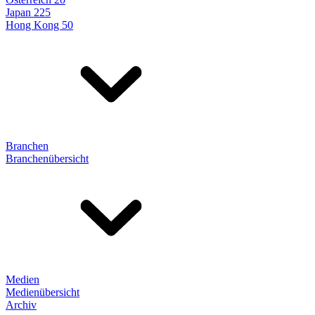
Japan 225
Hong Kong 50
Branchen
Branchenübersicht
Medien
Medienübersicht
Archiv