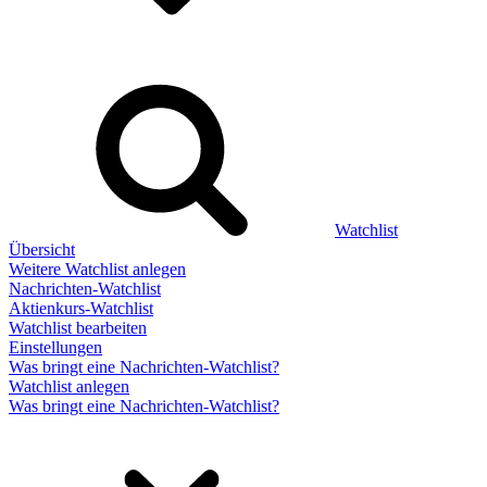
Watchlist
Übersicht
Weitere Watchlist anlegen
Nachrichten-Watchlist
Aktienkurs-Watchlist
Watchlist bearbeiten
Einstellungen
Was bringt eine Nachrichten-Watchlist?
Watchlist anlegen
Was bringt eine Nachrichten-Watchlist?