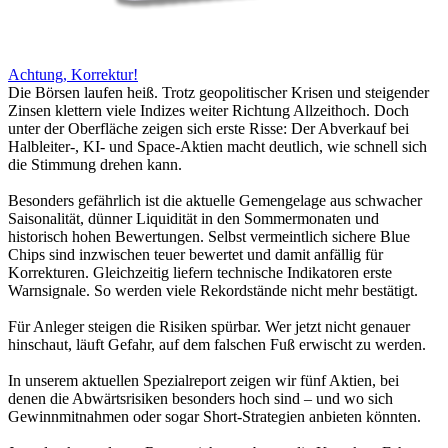
Achtung, Korrektur!
Die Börsen laufen heiß. Trotz geopolitischer Krisen und steigender
Zinsen klettern viele Indizes weiter Richtung Allzeithoch. Doch
unter der Oberfläche zeigen sich erste Risse: Der Abverkauf bei
Halbleiter-, KI- und Space-Aktien macht deutlich, wie schnell sich
die Stimmung drehen kann.
Besonders gefährlich ist die aktuelle Gemengelage aus schwacher
Saisonalität, dünner Liquidität in den Sommermonaten und
historisch hohen Bewertungen. Selbst vermeintlich sichere Blue
Chips sind inzwischen teuer bewertet und damit anfällig für
Korrekturen. Gleichzeitig liefern technische Indikatoren erste
Warnsignale. So werden viele Rekordstände nicht mehr bestätigt.
Für Anleger steigen die Risiken spürbar. Wer jetzt nicht genauer
hinschaut, läuft Gefahr, auf dem falschen Fuß erwischt zu werden.
In unserem aktuellen Spezialreport zeigen wir fünf Aktien, bei
denen die Abwärtsrisiken besonders hoch sind – und wo sich
Gewinnmitnahmen oder sogar Short-Strategien anbieten könnten.