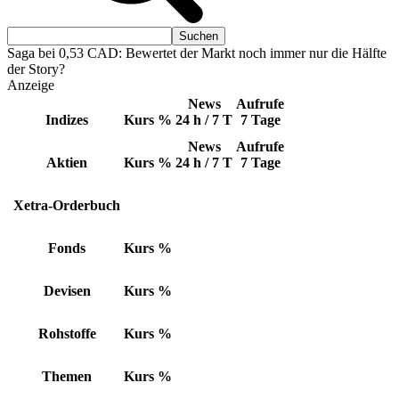
Saga bei 0,53 CAD: Bewertet der Markt noch immer nur die Hälfte
der Story?
Anzeige
News
Aufrufe
Indizes
Kurs
%
24 h / 7 T
7 Tage
News
Aufrufe
Aktien
Kurs
%
24 h / 7 T
7 Tage
Xetra-Orderbuch
Fonds
Kurs
%
Devisen
Kurs
%
Rohstoffe
Kurs
%
Themen
Kurs
%