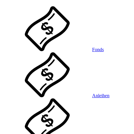
Fonds
Anleihen