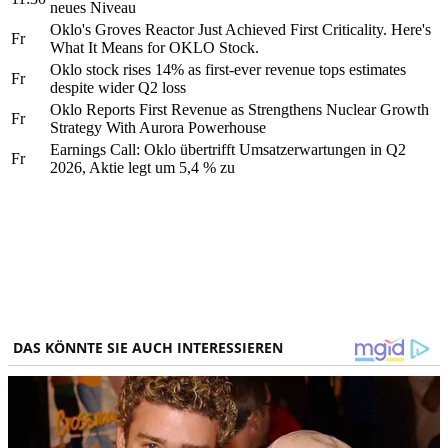
neues Niveau
Oklo's Groves Reactor Just Achieved First Criticality. Here's
Fr
What It Means for OKLO Stock.
Oklo stock rises 14% as first-ever revenue tops estimates
Fr
despite wider Q2 loss
Oklo Reports First Revenue as Strengthens Nuclear Growth
Fr
Strategy With Aurora Powerhouse
Earnings Call: Oklo übertrifft Umsatzerwartungen in Q2
Fr
2026, Aktie legt um 5,4 % zu