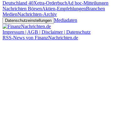
Deutschland 40
Xetra-Orderbuch
Ad hoc-Mitteilungen
Nachrichten Börsen
Aktien-Empfehlungen
Branchen
Medien
Nachrichten-Archiv
Mediadaten
Datenschutzeinstellungen
Impressum | AGB | Disclaimer | Datenschutz
RSS-News von FinanzNachrichten.de