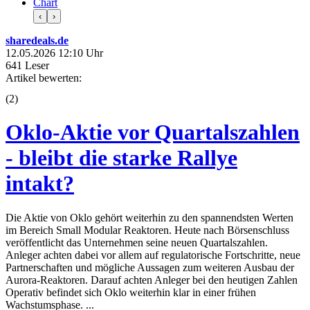
Chart
‹
›
sharedeals.de
12.05.2026 12:10 Uhr
641 Leser
Artikel bewerten:
(
2
)
Oklo-Aktie vor Quartalszahlen
- bleibt die starke Rallye
intakt?
Die Aktie von Oklo gehört weiterhin zu den spannendsten Werten
im Bereich Small Modular Reaktoren. Heute nach Börsenschluss
veröffentlicht das Unternehmen seine neuen Quartalszahlen.
Anleger achten dabei vor allem auf regulatorische Fortschritte, neue
Partnerschaften und mögliche Aussagen zum weiteren Ausbau der
Aurora-Reaktoren. Darauf achten Anleger bei den heutigen Zahlen
Operativ befindet sich Oklo weiterhin klar in einer frühen
Wachstumsphase. ...