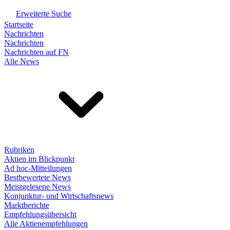
Erweiterte Suche
Startseite
Nachrichten
Nachrichten
Nachrichten auf FN
Alle News
Rubriken
Aktien im Blickpunkt
Ad hoc-Mitteilungen
Bestbewertete News
Meistgelesene News
Konjunktur- und Wirtschaftsnews
Marktberichte
Empfehlungsübersicht
Alle Aktienempfehlungen