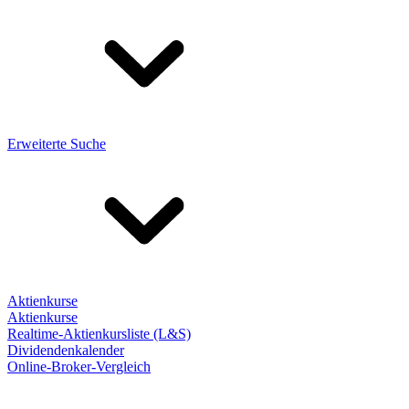
Erweiterte Suche
Aktienkurse
Aktienkurse
Realtime-Aktienkursliste (L&S)
Dividendenkalender
Online-Broker-Vergleich