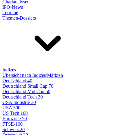
Chartanalysen
IPO-News
Termine
Themen-Dossiers
Indizes
Übersicht nach Indizes/Märkten
Deutschland 40
Deutschland Small Cap 70
Deutschland Mid Cap 50
Deutschland Tech 30
USA Industrie 30
USA 500
US Tech 100
Eurozone 50
FTSE-100
Schweiz 20
Österreich 20