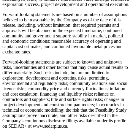
exploration success, project development and operational execution.
Forward-looking statements are based on a number of assumptions
believed to be reasonable by the Company as of the date of this
release, including, without limitation: that required permits and
approvals will be obtained in the expected timeframe; continued
community and government support; stability in market, political
and economic conditions; reasonable accuracy of operating and
capital cost estimates; and continued favourable metal prices and
exchange rates.
Forward-looking statements are subject to known and unknown
risks, uncertainties and other factors that may cause actual results to
differ materially. Such risks include, but are not limited to:
exploration, development and operating risks; permitting,
environmental and regulatory risks; community relations and social
licence risks; commodity price and currency fluctuations; inflation
and cost escalation; financing and liquidity risks; reliance on
contractors and suppliers; title and surface rights risks; changes in
project development and construction parameters; inaccuracies in
technical or economic modelling; the risk that the Feasibility Study
assumptions prove inaccurate; and other risks described in the
Company's continuous disclosure filings available under its profile
on SEDAR+ at www.sedarplus.ca.