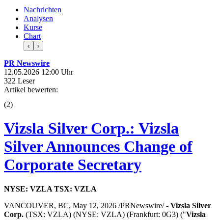
Nachrichten
Analysen
Kurse
Chart
‹
›
PR Newswire
12.05.2026 12:00 Uhr
322 Leser
Artikel bewerten:
(
2
)
Vizsla Silver Corp.: Vizsla
Silver Announces Change of
Corporate Secretary
NYSE: VZLA TSX: VZLA
VANCOUVER, BC, May 12, 2026 /PRNewswire/ -
Vizsla Silver
Corp.
(TSX: VZLA) (NYSE: VZLA) (Frankfurt: 0G3) ("
Vizsla