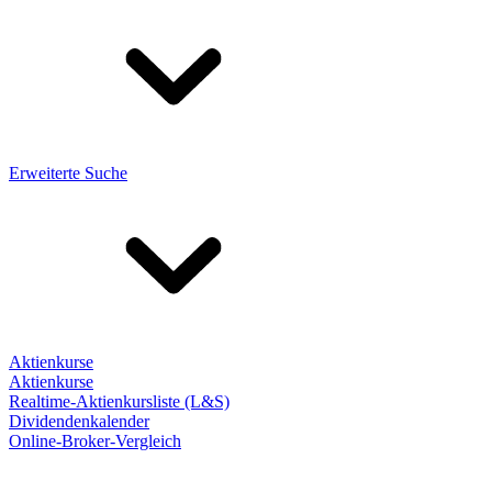
Erweiterte Suche
Aktienkurse
Aktienkurse
Realtime-Aktienkursliste (L&S)
Dividendenkalender
Online-Broker-Vergleich