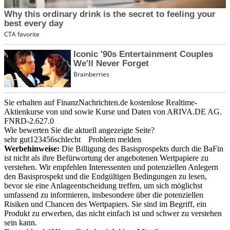
Sie erhalten auf FinanzNachrichten.de kostenlose Realtime-
Aktienkurse von
und
sowie Kurse und Daten von
ARIVA.DE AG
.
FNRD-2.627.0
Wie bewerten Sie die aktuell angezeigte Seite?
sehr gut
1
2
3
4
5
6
schlecht
Problem melden
Werbehinweise:
Die Billigung des Basisprospekts durch die BaFin
ist nicht als ihre Befürwortung der angebotenen Wertpapiere zu
verstehen. Wir empfehlen Interessenten und potenziellen Anlegern
den Basisprospekt und die Endgültigen Bedingungen zu lesen,
bevor sie eine Anlageentscheidung treffen, um sich möglichst
umfassend zu informieren, insbesondere über die potenziellen
Risiken und Chancen des Wertpapiers. Sie sind im Begriff, ein
Produkt zu erwerben, das nicht einfach ist und schwer zu verstehen
sein kann.