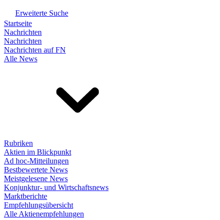
Erweiterte Suche
Startseite
Nachrichten
Nachrichten
Nachrichten auf FN
Alle News
Rubriken
Aktien im Blickpunkt
Ad hoc-Mitteilungen
Bestbewertete News
Meistgelesene News
Konjunktur- und Wirtschaftsnews
Marktberichte
Empfehlungsübersicht
Alle Aktienempfehlungen