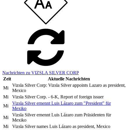
Nachrichten zu VIZSLA SILVER CORP
Zeit
Aktuelle Nachrichten
Vizsla Silver Corp: Vizsla Silver appoints Lazaro as president,
Mi
Mexico
Mi
Vizsla Silver Corp. - 6-K, Report of foreign issuer
Vizsla Silver ernennt Luis Lázaro zum "President" für
Mi
Mexiko
Vizsla Silver ernennt Luis Lázaro zum Präsidenten für
Mi
Mexiko
Mi
Vizsla Silver names Luis Lázaro as president, Mexico