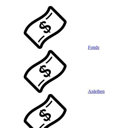
Fonds
Anleihen