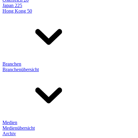
Japan 225
Hong Kong 50
Branchen
Branchenübersicht
Medien
Medienübersicht
Archiv