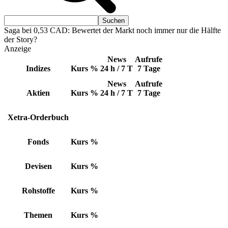
Saga bei 0,53 CAD: Bewertet der Markt noch immer nur die Hälfte
der Story?
Anzeige
News
Aufrufe
Indizes
Kurs
%
24 h / 7 T
7 Tage
News
Aufrufe
Aktien
Kurs
%
24 h / 7 T
7 Tage
Xetra-Orderbuch
Fonds
Kurs
%
Devisen
Kurs
%
Rohstoffe
Kurs
%
Themen
Kurs
%