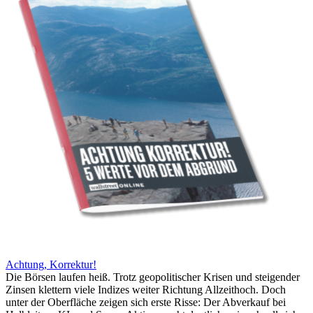
Achtung, Korrektur!
Die Börsen laufen heiß. Trotz geopolitischer Krisen und steigender
Zinsen klettern viele Indizes weiter Richtung Allzeithoch. Doch
unter der Oberfläche zeigen sich erste Risse: Der Abverkauf bei