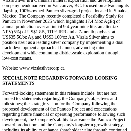
Vizsla Silver is a Canadian mineral exploration and development
company headquartered in Vancouver, BC, focused on advancing its
flagship, 100%-owned Panuco silver-gold project located in Sinaloa,
Mexico. The Company recently completed a Feasibility Study for
Panuco in November 2025 which highlights 17.4 Moz AgEq of
annual production over an initial 9.4-year mine life, an after-tax
NPV(5%) of US$1.8B, 111% IRR and a 7-month payback at
US$35.50/oz Ag and US$3,100/oz Au. Vizsla Silver aims to
position itself as a leading silver company by implementing a dual
track development approach at Panuco, advancing mine
development while continuing district-scale exploration through
low-cost means.
Website: www.vizslasilvercorp.ca
SPECIAL NOTE REGARDING FORWARD LOOKING
STATEMENTS
Forward-looking statements in this release include, but are not
limited to, statements regarding: the Company's objectives and
milestones; the strategic vision for the Company following the
proposed development of the Panuco Project and expectations
regarding future financial or operating performance following such
development; the Company's ability to advance the Panuco Project
toward production; and the Company's long-term growth strategy,
including its ability to enhance shareholder value through continued