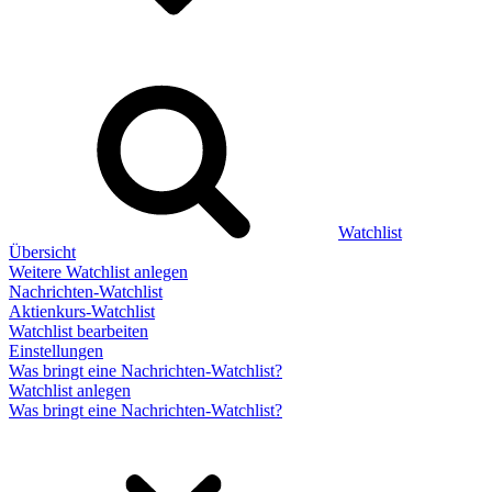
Watchlist
Übersicht
Weitere Watchlist anlegen
Nachrichten-Watchlist
Aktienkurs-Watchlist
Watchlist bearbeiten
Einstellungen
Was bringt eine Nachrichten-Watchlist?
Watchlist anlegen
Was bringt eine Nachrichten-Watchlist?