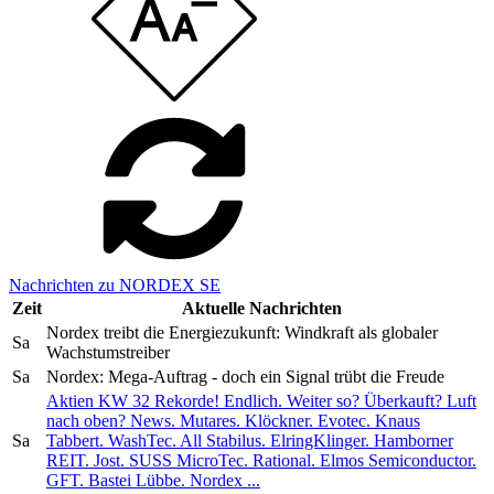
Nachrichten zu NORDEX SE
Zeit
Aktuelle Nachrichten
Nordex treibt die Energiezukunft: Windkraft als globaler
Sa
Wachstumstreiber
Sa
Nordex: Mega-Auftrag - doch ein Signal trübt die Freude
Aktien KW 32 Rekorde! Endlich. Weiter so? Überkauft? Luft
nach oben? News. Mutares. Klöckner. Evotec. Knaus
Sa
Tabbert. WashTec. All Stabilus. ElringKlinger. Hamborner
REIT. Jost. SUSS MicroTec. Rational. Elmos Semiconductor.
GFT. Bastei Lübbe. Nordex ...