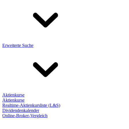
Erweiterte Suche
Aktienkurse
Aktienkurse
Realtime-Aktienkursliste (L&S)
Dividendenkalender
Online-Broker-Vergleich