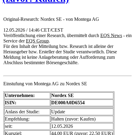
Original-Research: Nordex SE - von Montega AG
12.05.2026 / 14:46 CET/CEST
Veröffentlichung einer Research, übermittelt durch
EQS News
- ein
Service der
EQS Group
.
Für den Inhalt der Mitteilung bzw. Research ist alleine der
Herausgeber bzw. Ersteller der Studie verantwortlich. Diese
Meldung ist keine Anlageberatung oder Aufforderung zum
Abschluss bestimmter Börsengeschäfte.
Einstufung von Montega AG zu Nordex SE
Unternehmen:
Nordex SE
ISIN:
DE000A0D6554
Anlass der Studie:
Update
Empfehlung:
Halten (zuvor: Kaufen)
seit:
12.05.2026
Kursziel:
44,00 EUR (zuvor: 22,50 EUR)