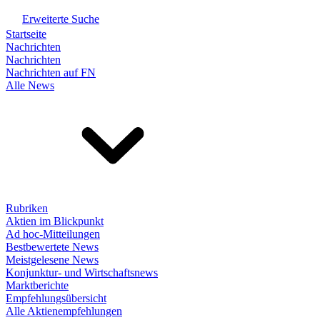
Erweiterte Suche
Startseite
Nachrichten
Nachrichten
Nachrichten auf FN
Alle News
Rubriken
Aktien im Blickpunkt
Ad hoc-Mitteilungen
Bestbewertete News
Meistgelesene News
Konjunktur- und Wirtschaftsnews
Marktberichte
Empfehlungsübersicht
Alle Aktienempfehlungen