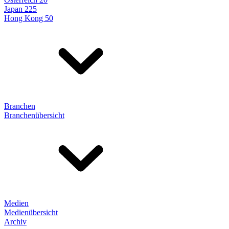
Japan 225
Hong Kong 50
Branchen
Branchenübersicht
Medien
Medienübersicht
Archiv