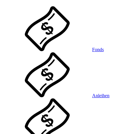
Fonds
Anleihen