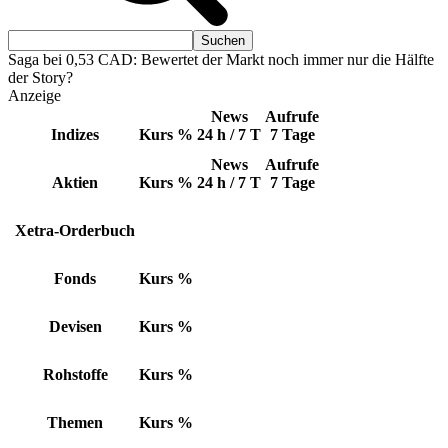
Saga bei 0,53 CAD: Bewertet der Markt noch immer nur die Hälfte
der Story?
Anzeige
News
Aufrufe
Indizes
Kurs
%
24 h / 7 T
7 Tage
News
Aufrufe
Aktien
Kurs
%
24 h / 7 T
7 Tage
Xetra-Orderbuch
Fonds
Kurs
%
Devisen
Kurs
%
Rohstoffe
Kurs
%
Themen
Kurs
%