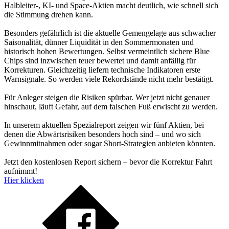
Halbleiter-, KI- und Space-Aktien macht deutlich, wie schnell sich
die Stimmung drehen kann.
Besonders gefährlich ist die aktuelle Gemengelage aus schwacher
Saisonalität, dünner Liquidität in den Sommermonaten und
historisch hohen Bewertungen. Selbst vermeintlich sichere Blue
Chips sind inzwischen teuer bewertet und damit anfällig für
Korrekturen. Gleichzeitig liefern technische Indikatoren erste
Warnsignale. So werden viele Rekordstände nicht mehr bestätigt.
Für Anleger steigen die Risiken spürbar. Wer jetzt nicht genauer
hinschaut, läuft Gefahr, auf dem falschen Fuß erwischt zu werden.
In unserem aktuellen Spezialreport zeigen wir fünf Aktien, bei
denen die Abwärtsrisiken besonders hoch sind – und wo sich
Gewinnmitnahmen oder sogar Short-Strategien anbieten könnten.
Jetzt den kostenlosen Report sichern – bevor die Korrektur Fahrt
aufnimmt!
Hier klicken