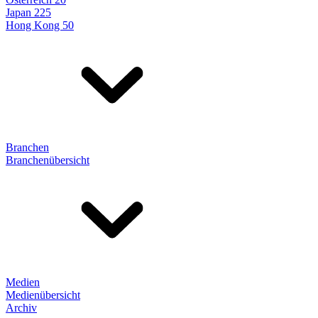
Japan 225
Hong Kong 50
Branchen
Branchenübersicht
Medien
Medienübersicht
Archiv