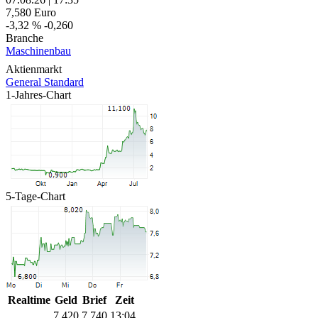
7,580
Euro
-3,32 %
-0,260
Branche
Maschinenbau
Aktienmarkt
General Standard
1-Jahres-Chart
5-Tage-Chart
Realtime
Geld
Brief
Zeit
7,420
7,740
13:04