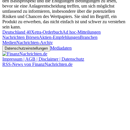
den Basisprospekt und die Endgültigen Bedingungen zu lesen,
bevor sie eine Anlageentscheidung treffen, um sich möglichst
umfassend zu informieren, insbesondere über die potenziellen
Risiken und Chancen des Wertpapiers. Sie sind im Begriff, ein
Produkt zu erwerben, das nicht einfach ist und schwer zu verstehen
sein kann.
Deutschland 40
Xetra-Orderbuch
Ad hoc-Mitteilungen
Nachrichten Börsen
Aktien-Empfehlungen
Branchen
Medien
Nachrichten-Archiv
Mediadaten
Datenschutzeinstellungen
Impressum | AGB | Disclaimer | Datenschutz
RSS-News von FinanzNachrichten.de