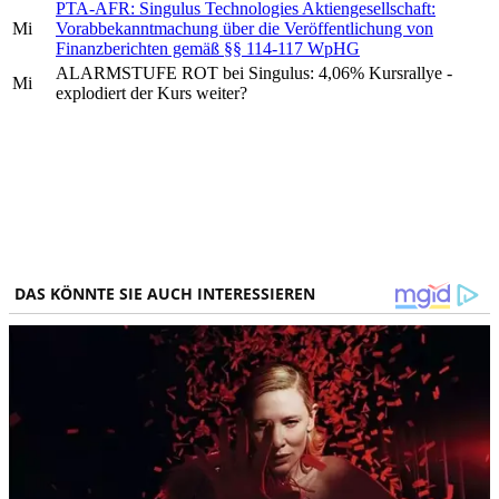
PTA-AFR: Singulus Technologies Aktiengesellschaft:
Mi
Vorabbekanntmachung über die Veröffentlichung von
Finanzberichten gemäß §§ 114-117 WpHG
ALARMSTUFE ROT bei Singulus: 4,06% Kursrallye -
Mi
explodiert der Kurs weiter?