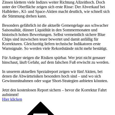
Zinsen klettern viele Indizes weiter Richtung Allzeithoch. Doch
unter der Oberfläche zeigen sich erste Risse: Der Abverkauf bei
Halbleiter-, KI- und Space-Aktien macht deutlich, wie schnell sich
die Stimmung drehen kann.
Besonders gefährlich ist die aktuelle Gemengelage aus schwacher
Saisonalität, dünner Liquidität in den Sommermonaten und
historisch hohen Bewertungen. Selbst vermeintlich sichere Blue
Chips sind inzwischen teuer bewertet und damit anfällig für
Korrekturen. Gleichzeitig liefern technische Indikatoren erste
Warnsignale. So werden viele Rekordstände nicht mehr bestätigt.
Für Anleger steigen die Risiken spürbar. Wer jetzt nicht genauer
hinschaut, läuft Gefahr, auf dem falschen Fuß erwischt zu werden.
In unserem aktuellen Spezialreport zeigen wir fünf Aktien, bei
denen die Abwärtsrisiken besonders hoch sind – und wo sich
Gewinnmitnahmen oder sogar Short-Strategien anbieten könnten.
Jetzt den kostenlosen Report sichern – bevor die Korrektur Fahrt
aufnimmt!
Hier klicken