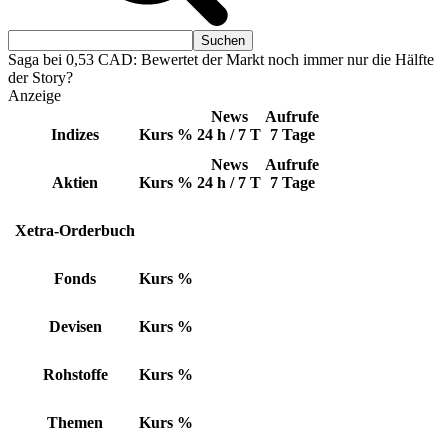
Saga bei 0,53 CAD: Bewertet der Markt noch immer nur die Hälfte
der Story?
Anzeige
News
Aufrufe
Indizes
Kurs
%
24 h / 7 T
7 Tage
News
Aufrufe
Aktien
Kurs
%
24 h / 7 T
7 Tage
Xetra-Orderbuch
Fonds
Kurs
%
Devisen
Kurs
%
Rohstoffe
Kurs
%
Themen
Kurs
%