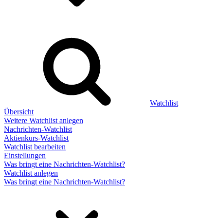
Watchlist
Übersicht
Weitere Watchlist anlegen
Nachrichten-Watchlist
Aktienkurs-Watchlist
Watchlist bearbeiten
Einstellungen
Was bringt eine Nachrichten-Watchlist?
Watchlist anlegen
Was bringt eine Nachrichten-Watchlist?