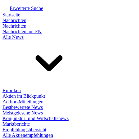
Erweiterte Suche
Startseite
Nachrichten
Nachrichten
Nachrichten auf FN
Alle News
Rubriken
Aktien im Blickpunkt
Ad hoc-Mitteilungen
Bestbewertete News
Meistgelesene News
Konjunktur- und Wirtschaftsnews
Marktberichte
Empfehlungsübersicht
Alle Aktienempfehlungen