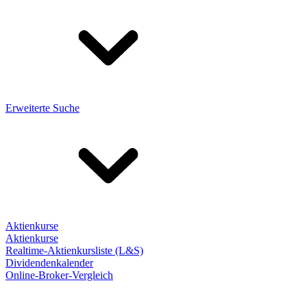
Erweiterte Suche
Aktienkurse
Aktienkurse
Realtime-Aktienkursliste (L&S)
Dividendenkalender
Online-Broker-Vergleich