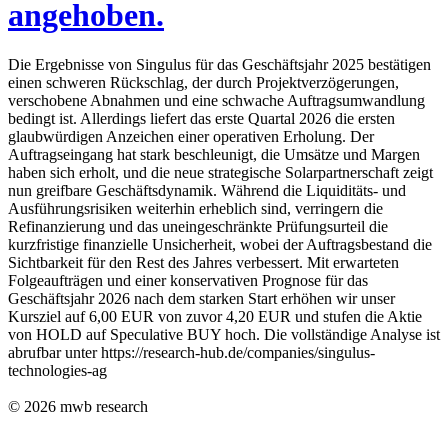
angehoben.
Die Ergebnisse von Singulus für das Geschäftsjahr 2025 bestätigen
einen schweren Rückschlag, der durch Projektverzögerungen,
verschobene Abnahmen und eine schwache Auftragsumwandlung
bedingt ist. Allerdings liefert das erste Quartal 2026 die ersten
glaubwürdigen Anzeichen einer operativen Erholung. Der
Auftragseingang hat stark beschleunigt, die Umsätze und Margen
haben sich erholt, und die neue strategische Solarpartnerschaft zeigt
nun greifbare Geschäftsdynamik. Während die Liquiditäts- und
Ausführungsrisiken weiterhin erheblich sind, verringern die
Refinanzierung und das uneingeschränkte Prüfungsurteil die
kurzfristige finanzielle Unsicherheit, wobei der Auftragsbestand die
Sichtbarkeit für den Rest des Jahres verbessert. Mit erwarteten
Folgeaufträgen und einer konservativen Prognose für das
Geschäftsjahr 2026 nach dem starken Start erhöhen wir unser
Kursziel auf 6,00 EUR von zuvor 4,20 EUR und stufen die Aktie
von HOLD auf Speculative BUY hoch. Die vollständige Analyse ist
abrufbar unter https://research-hub.de/companies/singulus-
technologies-ag
© 2026
mwb research