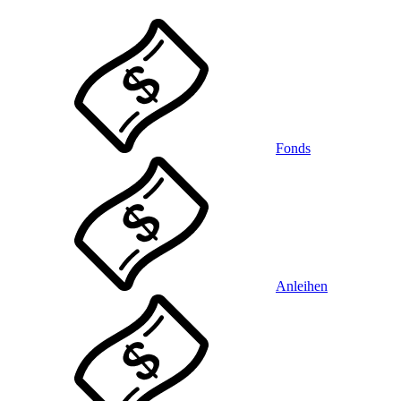
Fonds
Anleihen