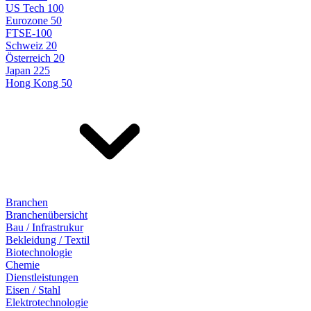
US Tech 100
Eurozone 50
FTSE-100
Schweiz 20
Österreich 20
Japan 225
Hong Kong 50
Branchen
Branchenübersicht
Bau / Infrastrukur
Bekleidung / Textil
Biotechnologie
Chemie
Dienstleistungen
Eisen / Stahl
Elektrotechnologie