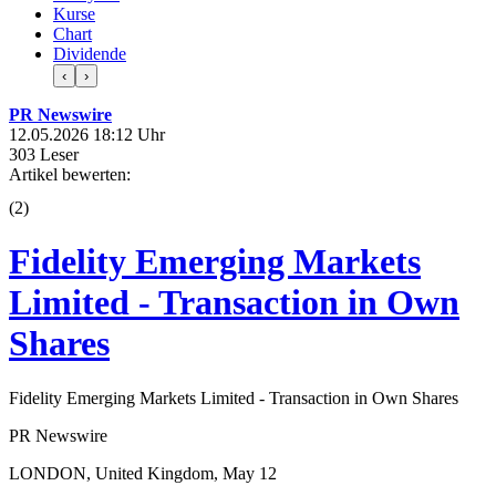
Kurse
Chart
Dividende
‹
›
PR Newswire
12.05.2026 18:12 Uhr
303 Leser
Artikel bewerten:
(
2
)
Fidelity Emerging Markets
Limited - Transaction in Own
Shares
Fidelity Emerging Markets Limited - Transaction in Own Shares
PR Newswire
LONDON, United Kingdom, May 12