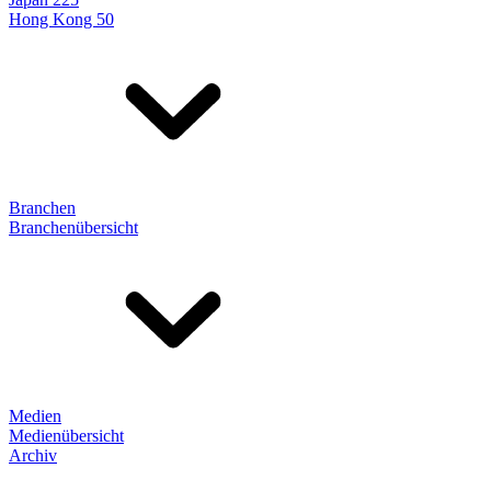
Hong Kong 50
Branchen
Branchenübersicht
Medien
Medienübersicht
Archiv