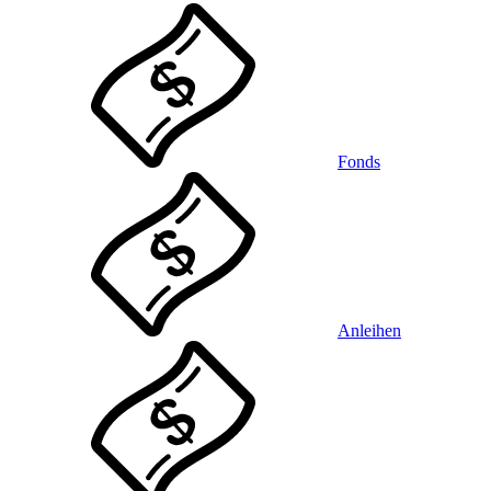
Fonds
Anleihen