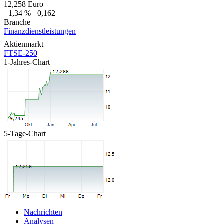
12,258
Euro
+1,34 %
+0,162
Branche
Finanzdienstleistungen
Aktienmarkt
FTSE-250
1-Jahres-Chart
5-Tage-Chart
Nachrichten
Analysen