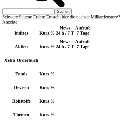
Schwere Seltene Erden: Entsteht hier die nächste Milliardenstory?
Anzeige
News
Aufrufe
Indizes
Kurs
%
24 h / 7 T
7 Tage
News
Aufrufe
Aktien
Kurs
%
24 h / 7 T
7 Tage
Xetra-Orderbuch
Fonds
Kurs
%
Devisen
Kurs
%
Rohstoffe
Kurs
%
Themen
Kurs
%