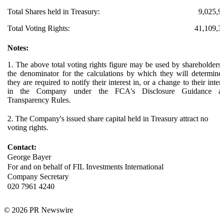
Total Shares held in Treasury:
9,025,
Total Voting Rights:
41,109,
Notes:
1. The above total voting rights figure may be used by shareholder
the denominator for the calculations by which they will determine
they are required to notify their interest in, or a change to their inte
in the Company under the FCA's Disclosure Guidance 
Transparency Rules.
2. The Company's issued share capital held in Treasury attract no
voting rights.
Contact:
George Bayer
For and on behalf of FIL Investments International
Company Secretary
020 7961 4240
© 2026 PR Newswire