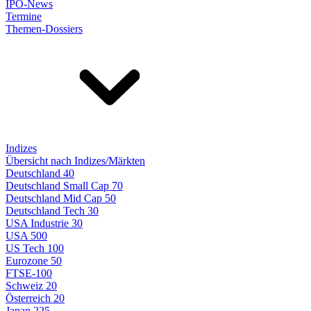
IPO-News
Termine
Themen-Dossiers
Indizes
Übersicht nach Indizes/Märkten
Deutschland 40
Deutschland Small Cap 70
Deutschland Mid Cap 50
Deutschland Tech 30
USA Industrie 30
USA 500
US Tech 100
Eurozone 50
FTSE-100
Schweiz 20
Österreich 20
Japan 225