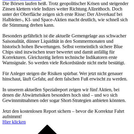
Die Börsen laufen heiß. Trotz geopolitischer Krisen und steigender
Zinsen klettern viele Indizes weiter Richtung Allzeithoch. Doch
unter der Oberfläche zeigen sich erste Risse: Der Abverkauf bei
Halbleiter-, KI- und Space-Aktien macht deutlich, wie schnell sich
die Stimmung drehen kann.
Besonders gefährlich ist die aktuelle Gemengelage aus schwacher
Saisonalität, dünner Liquidität in den Sommermonaten und
historisch hohen Bewertungen. Selbst vermeintlich sichere Blue
Chips sind inzwischen teuer bewertet und damit anfällig für
Korrekturen. Gleichzeitig liefern technische Indikatoren erste
Warnsignale. So werden viele Rekordstände nicht mehr bestätigt.
Für Anleger steigen die Risiken spürbar. Wer jetzt nicht genauer
hinschaut, läuft Gefahr, auf dem falschen Fuß erwischt zu werden.
In unserem aktuellen Spezialreport zeigen wir fünf Aktien, bei
denen die Abwärtsrisiken besonders hoch sind – und wo sich
Gewinnmitnahmen oder sogar Short-Strategien anbieten könnten.
Jetzt den kostenlosen Report sichern – bevor die Korrektur Fahrt
aufnimmt!
Hier klicken