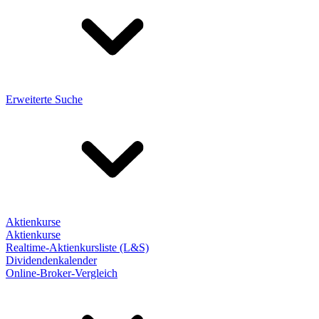
Erweiterte Suche
Aktienkurse
Aktienkurse
Realtime-Aktienkursliste (L&S)
Dividendenkalender
Online-Broker-Vergleich