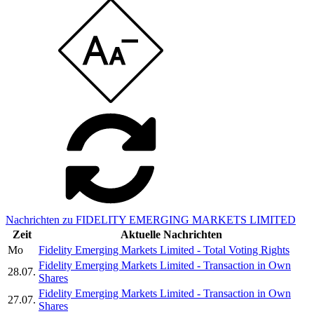
Nachrichten zu FIDELITY EMERGING MARKETS LIMITED
Zeit
Aktuelle Nachrichten
Mo
Fidelity Emerging Markets Limited - Total Voting Rights
Fidelity Emerging Markets Limited - Transaction in Own
28.07.
Shares
Fidelity Emerging Markets Limited - Transaction in Own
27.07.
Shares