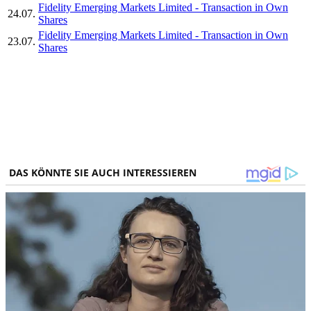
Fidelity Emerging Markets Limited - Transaction in Own
24.07.
Shares
Fidelity Emerging Markets Limited - Transaction in Own
23.07.
Shares