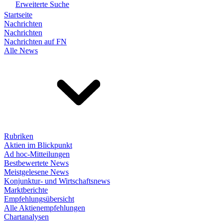
Erweiterte Suche
Startseite
Nachrichten
Nachrichten
Nachrichten auf FN
Alle News
Rubriken
Aktien im Blickpunkt
Ad hoc-Mitteilungen
Bestbewertete News
Meistgelesene News
Konjunktur- und Wirtschaftsnews
Marktberichte
Empfehlungsübersicht
Alle Aktienempfehlungen
Chartanalysen