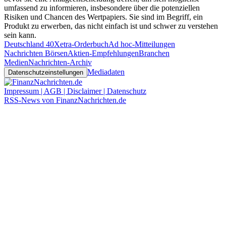
umfassend zu informieren, insbesondere über die potenziellen
Risiken und Chancen des Wertpapiers. Sie sind im Begriff, ein
Produkt zu erwerben, das nicht einfach ist und schwer zu verstehen
sein kann.
Deutschland 40
Xetra-Orderbuch
Ad hoc-Mitteilungen
Nachrichten Börsen
Aktien-Empfehlungen
Branchen
Medien
Nachrichten-Archiv
Mediadaten
Datenschutzeinstellungen
Impressum | AGB | Disclaimer | Datenschutz
RSS-News von FinanzNachrichten.de