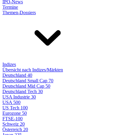
IPO-News
Termine
Themen-Dossiers
Indizes
Übersicht nach Indizes/Märkten
Deutschland 40
Deutschland Small Cap 70
Deutschland Mid Cap 50
Deutschland Tech 30
USA Industrie 30
USA 500
US Tech 100
Eurozone 50
FTSE-100
Schweiz 20
Österreich 20
Japan 225