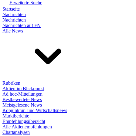
Erweiterte Suche
Startseite
Nachrichten
Nachrichten
Nachrichten auf FN
Alle News
Rubriken
Aktien im Blickpunkt
Ad hoc-Mitteilungen
Bestbewertete News
Meistgelesene News
Konjunktur- und Wirtschaftsnews
Marktberichte
Empfehlungsübersicht
Alle Aktienempfehlungen
Chartanalysen