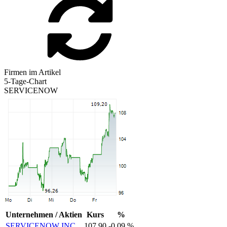
Firmen im Artikel
5-Tage-Chart
SERVICENOW
Unternehmen / Aktien
Kurs
%
SERVICENOW INC
107,90
-0,09 %