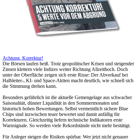
Achtung, Korrektur!
Die Börsen laufen heiß. Trotz geopolitischer Krisen und steigender
Zinsen klettern viele Indizes weiter Richtung Allzeithoch. Doch
unter der Oberfläche zeigen sich erste Risse: Der Abverkauf bei
Halbleiter-, KI- und Space-Aktien macht deutlich, wie schnell sich
die Stimmung drehen kann.
Besonders gefährlich ist die aktuelle Gemengelage aus schwacher
Saisonalität, dünner Liquidität in den Sommermonaten und
historisch hohen Bewertungen. Selbst vermeintlich sichere Blue
Chips sind inzwischen teuer bewertet und damit anfällig für
Korrekturen. Gleichzeitig liefern technische Indikatoren erste
Warnsignale. So werden viele Rekordstände nicht mehr bestätigt.
Für Anleger steigen die Risiken spürbar. Wer jetzt nicht genauer