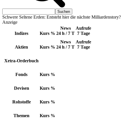
Schwere Seltene Erden: Entsteht hier die nächste Milliardenstory?
Anzeige
News
Aufrufe
Indizes
Kurs
%
24 h / 7 T
7 Tage
News
Aufrufe
Aktien
Kurs
%
24 h / 7 T
7 Tage
Xetra-Orderbuch
Fonds
Kurs
%
Devisen
Kurs
%
Rohstoffe
Kurs
%
Themen
Kurs
%