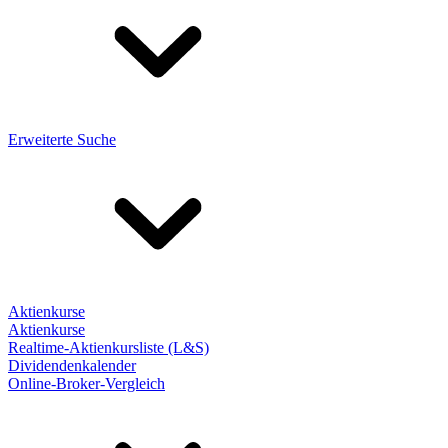
Erweiterte Suche
Aktienkurse
Aktienkurse
Realtime-Aktienkursliste (L&S)
Dividendenkalender
Online-Broker-Vergleich