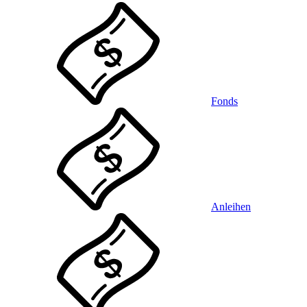
Fonds
Anleihen