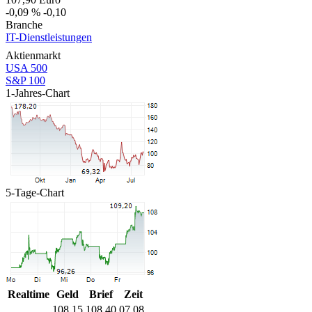
-0,09 %
-0,10
Branche
IT-Dienstleistungen
Aktienmarkt
USA 500
S&P 100
1-Jahres-Chart
5-Tage-Chart
Realtime
Geld
Brief
Zeit
108,15
108,40
07.08.