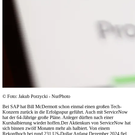
© Foto: Jakub Porzycki - NurPhoto
Bei SAP hat Bill McDermott schon einmal einen großen Tech-
Konzern zurück in die Erfolgsspur geführt. Auch mit ServiceNow
hat der 64-Jährige große Pläne. Anleger dürften nach einer
Kurshalbierung wieder hoffen.Der Aktienkurs von ServiceNow hat
sich binnen zwölf Monaten mehr als halbiert. Von einem
Rekordhoch bei rund 231 US-Dollar Anfang Dezember 2024 fiel