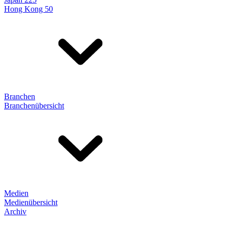
Hong Kong 50
Branchen
Branchenübersicht
Medien
Medienübersicht
Archiv