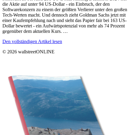
die Aktie auf unter 94 US-Dollar - ein Einbruch, der den
Softwarekonzern zu einem der größten Verlierer unter den großen
Tech-Werten macht. Und dennoch zieht Goldman Sachs jetzt mit
einer Kaufempfehlung nach und sieht das Papier fair bei 163 US-
Dollar bewertet - ein Aufwärtspotenzial von mehr als 74 Prozent
gegenüber dem aktuellen Kurs. …
Den vollständigen Artikel lesen
© 2026 wallstreetONLINE