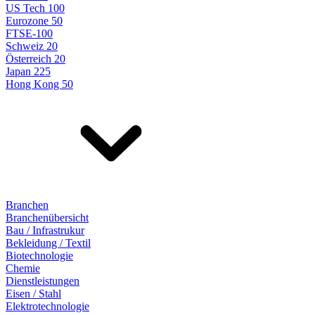
US Tech 100
Eurozone 50
FTSE-100
Schweiz 20
Österreich 20
Japan 225
Hong Kong 50
Branchen
Branchenübersicht
Bau / Infrastrukur
Bekleidung / Textil
Biotechnologie
Chemie
Dienstleistungen
Eisen / Stahl
Elektrotechnologie