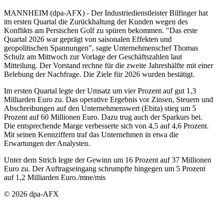
MANNHEIM (dpa-AFX) - Der Industriedienstleister Bilfinger hat
im ersten Quartal die Zurückhaltung der Kunden wegen des
Konflikts am Persischen Golf zu spüren bekommen. "Das erste
Quartal 2026 war geprägt von saisonalen Effekten und
geopolitischen Spannungen", sagte Unternehmenschef Thomas
Schulz am Mittwoch zur Vorlage der Geschäftszahlen laut
Mitteilung. Der Vorstand rechne für die zweite Jahreshälfte mit einer
Belebung der Nachfrage. Die Ziele für 2026 wurden bestätigt.
Im ersten Quartal legte der Umsatz um vier Prozent auf gut 1,3
Milliarden Euro zu. Das operative Ergebnis vor Zinsen, Steuern und
Abschreibungen auf den Unternehmenswert (Ebita) stieg um 5
Prozent auf 60 Millionen Euro. Dazu trug auch der Sparkurs bei.
Die entsprechende Marge verbesserte sich von 4,5 auf 4,6 Prozent.
Mit seinen Kennziffern traf das Unternehmen in etwa die
Erwartungen der Analysten.
Unter dem Strich legte der Gewinn um 16 Prozent auf 37 Millionen
Euro zu. Der Auftragseingang schrumpfte hingegen um 5 Prozent
auf 1,2 Milliarden Euro./mne/mis
© 2026 dpa-AFX