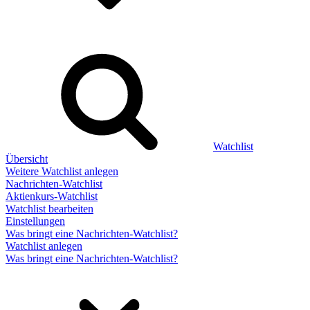
Watchlist
Übersicht
Weitere Watchlist anlegen
Nachrichten-Watchlist
Aktienkurs-Watchlist
Watchlist bearbeiten
Einstellungen
Was bringt eine Nachrichten-Watchlist?
Watchlist anlegen
Was bringt eine Nachrichten-Watchlist?