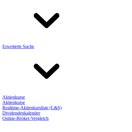
Erweiterte Suche
Aktienkurse
Aktienkurse
Realtime-Aktienkursliste (L&S)
Dividendenkalender
Online-Broker-Vergleich