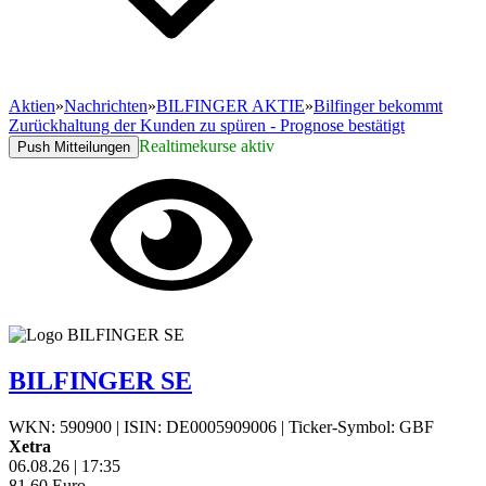
Aktien
»
Nachrichten
»
BILFINGER AKTIE
»
Bilfinger bekommt
Zurückhaltung der Kunden zu spüren - Prognose bestätigt
Realtimekurse aktiv
Push Mitteilungen
BILFINGER SE
WKN: 590900
|
ISIN: DE0005909006
|
Ticker-Symbol: GBF
Xetra
06.08.26
|
17:35
81,60
Euro