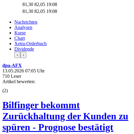
81,30
82,05
19:08
81,30
82,05
19:08
Nachrichten
Analysen
Kurse
Chart
Xetra-Orderbuch
Dividende
‹
›
dpa-AFX
13.05.2026 07:05 Uhr
710 Leser
Artikel bewerten:
(
2
)
Bilfinger bekommt
Zurückhaltung der Kunden zu
spüren - Prognose bestätigt