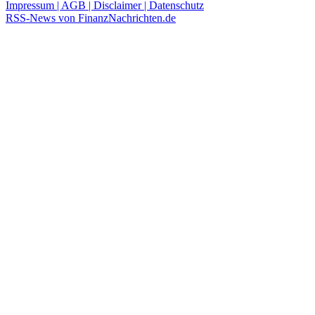
Impressum | AGB | Disclaimer | Datenschutz
RSS-News von FinanzNachrichten.de