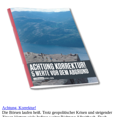
Achtung, Korrektur!
Die Börsen laufen heiß. Trotz geopolitischer Krisen und steigender