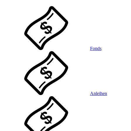
Fonds
Anleihen