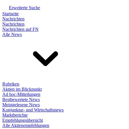
Erweiterte Suche
Startseite
Nachrichten
Nachrichten
Nachrichten auf FN
Alle News
Rubriken
Aktien im Blickpunkt
Ad hoc-Mitteilungen
Bestbewertete News
Meistgelesene News
Konjunktur- und Wirtschaftsnews
Marktberichte
Empfehlungsübersicht
Alle Aktienempfehlungen