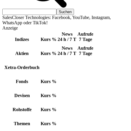
SalesCloser Technologies: Facebook, YouTube, Instagram,
WhatsApp oder TikTok!
Anzeige
News
Aufrufe
Indizes
Kurs
%
24 h / 7 T
7 Tage
News
Aufrufe
Aktien
Kurs
%
24 h / 7 T
7 Tage
Xetra-Orderbuch
Fonds
Kurs
%
Devisen
Kurs
%
Rohstoffe
Kurs
%
Themen
Kurs
%