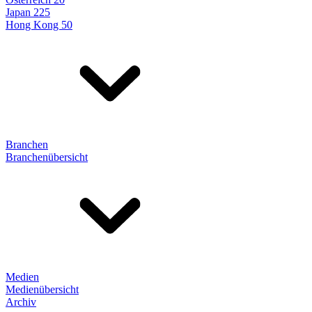
Japan 225
Hong Kong 50
Branchen
Branchenübersicht
Medien
Medienübersicht
Archiv