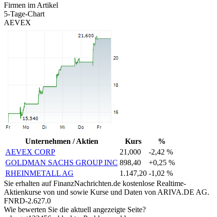
Firmen im Artikel
5-Tage-Chart
AEVEX
Unternehmen / Aktien
Kurs
%
AEVEX CORP
21,000
-2,42 %
GOLDMAN SACHS GROUP INC
898,40
+0,25 %
RHEINMETALL AG
1.147,20
-1,02 %
Sie erhalten auf FinanzNachrichten.de kostenlose Realtime-
Aktienkurse von
und
sowie Kurse und Daten von
ARIVA.DE AG
.
FNRD-2.627.0
Wie bewerten Sie die aktuell angezeigte Seite?