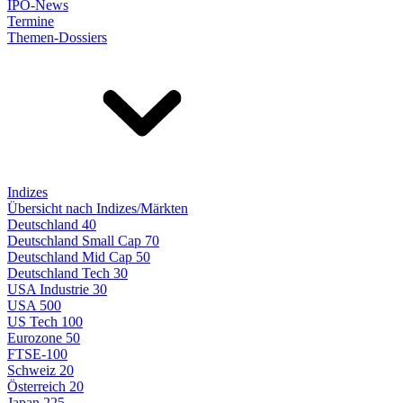
IPO-News
Termine
Themen-Dossiers
Indizes
Übersicht nach Indizes/Märkten
Deutschland 40
Deutschland Small Cap 70
Deutschland Mid Cap 50
Deutschland Tech 30
USA Industrie 30
USA 500
US Tech 100
Eurozone 50
FTSE-100
Schweiz 20
Österreich 20
Japan 225