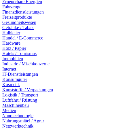
Erneuerbare Energien
Fahrzeuge
Finanzdienstleistungen
Freizeitprodukte
Gesundheitswesen
Getränke / Tabak
Halbleiter
Handel / E-Commerce
Hardware
Holz / Papier
Hotels / Tourismus
Immobilien
Industrie / Mischkonzerne
Internet
IT-Dienstleistungen
Konsumgüter
Kosmetik
Kunststoffe / Verpackungen
Logistik / Transport
Luftfahrt / Rüstung
Maschinenbau
Medien
Nanotechnologie
Nahrungsmittel / Agrar
Netzwerktechnik