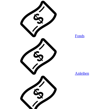
Fonds
Anleihen