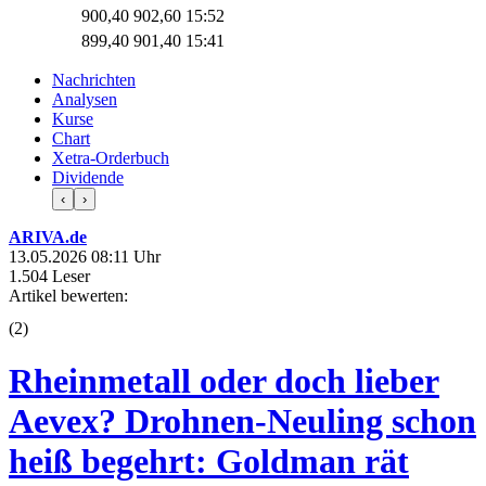
900,40
902,60
15:52
899,40
901,40
15:41
Nachrichten
Analysen
Kurse
Chart
Xetra-Orderbuch
Dividende
‹
›
ARIVA.de
13.05.2026 08:11 Uhr
1.504 Leser
Artikel bewerten:
(
2
)
Rheinmetall oder doch lieber
Aevex? Drohnen-Neuling schon
heiß begehrt: Goldman rät