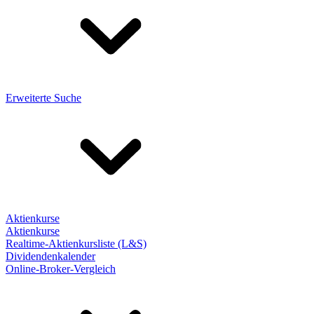
Erweiterte Suche
Aktienkurse
Aktienkurse
Realtime-Aktienkursliste (L&S)
Dividendenkalender
Online-Broker-Vergleich