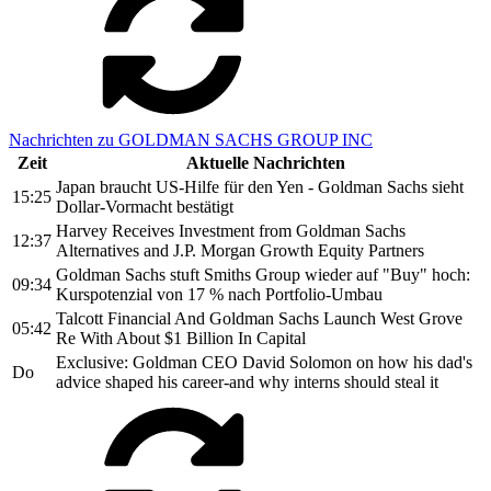
Nachrichten zu GOLDMAN SACHS GROUP INC
Zeit
Aktuelle Nachrichten
Japan braucht US-Hilfe für den Yen - Goldman Sachs sieht
15:25
Dollar-Vormacht bestätigt
Harvey Receives Investment from Goldman Sachs
12:37
Alternatives and J.P. Morgan Growth Equity Partners
Goldman Sachs stuft Smiths Group wieder auf "Buy" hoch:
09:34
Kurspotenzial von 17 % nach Portfolio-Umbau
Talcott Financial And Goldman Sachs Launch West Grove
05:42
Re With About $1 Billion In Capital
Exclusive: Goldman CEO David Solomon on how his dad's
Do
advice shaped his career-and why interns should steal it