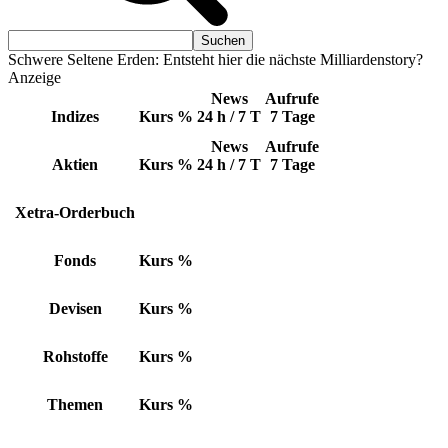
Schwere Seltene Erden: Entsteht hier die nächste Milliardenstory?
Anzeige
News
Aufrufe
Indizes
Kurs
%
24 h / 7 T
7 Tage
News
Aufrufe
Aktien
Kurs
%
24 h / 7 T
7 Tage
Xetra-Orderbuch
Fonds
Kurs
%
Devisen
Kurs
%
Rohstoffe
Kurs
%
Themen
Kurs
%