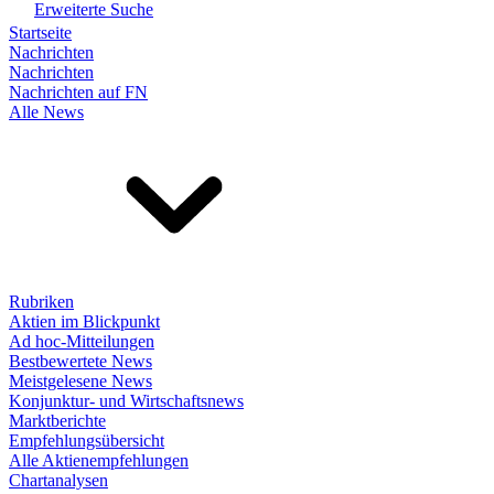
Erweiterte Suche
Startseite
Nachrichten
Nachrichten
Nachrichten auf FN
Alle News
Rubriken
Aktien im Blickpunkt
Ad hoc-Mitteilungen
Bestbewertete News
Meistgelesene News
Konjunktur- und Wirtschaftsnews
Marktberichte
Empfehlungsübersicht
Alle Aktienempfehlungen
Chartanalysen