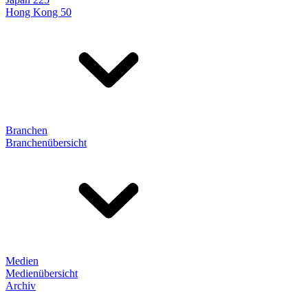
Hong Kong 50
Branchen
Branchenübersicht
Medien
Medienübersicht
Archiv