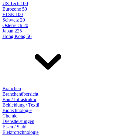
US Tech 100
Eurozone 50
FTSE-100
Schweiz 20
Österreich 20
Japan 225
Hong Kong 50
Branchen
Branchenübersicht
Bau / Infrastrukur
Bekleidung / Textil
Biotechnologie
Chemie
Dienstleistungen
Eisen / Stahl
Elektrotechnologie