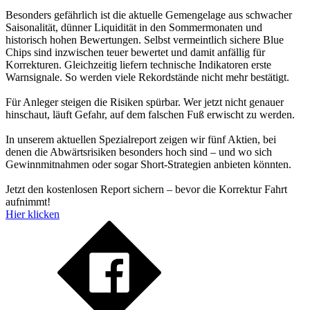
Besonders gefährlich ist die aktuelle Gemengelage aus schwacher
Saisonalität, dünner Liquidität in den Sommermonaten und
historisch hohen Bewertungen. Selbst vermeintlich sichere Blue
Chips sind inzwischen teuer bewertet und damit anfällig für
Korrekturen. Gleichzeitig liefern technische Indikatoren erste
Warnsignale. So werden viele Rekordstände nicht mehr bestätigt.
Für Anleger steigen die Risiken spürbar. Wer jetzt nicht genauer
hinschaut, läuft Gefahr, auf dem falschen Fuß erwischt zu werden.
In unserem aktuellen Spezialreport zeigen wir fünf Aktien, bei
denen die Abwärtsrisiken besonders hoch sind – und wo sich
Gewinnmitnahmen oder sogar Short-Strategien anbieten könnten.
Jetzt den kostenlosen Report sichern – bevor die Korrektur Fahrt
aufnimmt!
Hier klicken