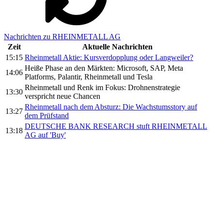
Nachrichten zu RHEINMETALL AG
Zeit
Aktuelle Nachrichten
15:15
Rheinmetall Aktie: Kursverdopplung oder Langweiler?
Heiße Phase an den Märkten: Microsoft, SAP, Meta
14:06
Platforms, Palantir, Rheinmetall und Tesla
Rheinmetall und Renk im Fokus: Drohnenstrategie
13:30
verspricht neue Chancen
Rheinmetall nach dem Absturz: Die Wachstumsstory auf
13:27
dem Prüfstand
DEUTSCHE BANK RESEARCH stuft RHEINMETALL
13:18
AG auf 'Buy'