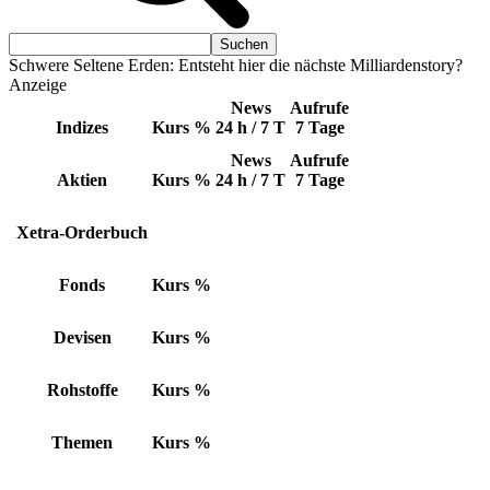
Schwere Seltene Erden: Entsteht hier die nächste Milliardenstory?
Anzeige
News
Aufrufe
Indizes
Kurs
%
24 h / 7 T
7 Tage
News
Aufrufe
Aktien
Kurs
%
24 h / 7 T
7 Tage
Xetra-Orderbuch
Fonds
Kurs
%
Devisen
Kurs
%
Rohstoffe
Kurs
%
Themen
Kurs
%