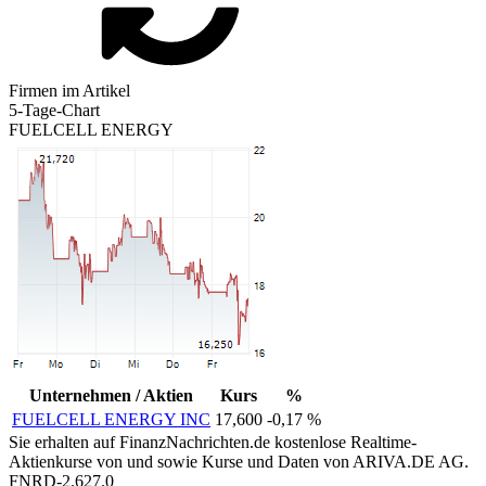
Firmen im Artikel
5-Tage-Chart
FUELCELL ENERGY
Unternehmen / Aktien
Kurs
%
FUELCELL ENERGY INC
17,600
-0,17 %
Sie erhalten auf FinanzNachrichten.de kostenlose Realtime-
Aktienkurse von
und
sowie Kurse und Daten von
ARIVA.DE AG
.
FNRD-2.627.0