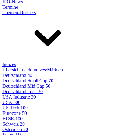
IPO-News
Termine
Themen-Dossiers
Indizes
Übersicht nach Indizes/Märkten
Deutschland 40
Deutschland Small Cap 70
Deutschland Mid Cap 50
Deutschland Tech 30
USA Industrie 30
USA 500
US Tech 100
Eurozone 50
FTSE-100
Schweiz 20
Österreich 20
Japan 225