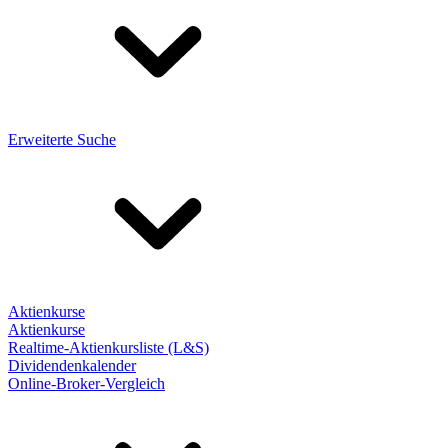
Erweiterte Suche
Aktienkurse
Aktienkurse
Realtime-Aktienkursliste (L&S)
Dividendenkalender
Online-Broker-Vergleich