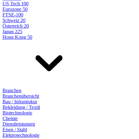
US Tech 100
Eurozone 50
FTSE-100
Schweiz 20
Österreich 20
Japan 225
Hong Kong 50
Branchen
Branchenübersicht
Bau / Infrastrukur
Bekleidung / Textil
Biotechnologie
Chemie
Dienstleistungen
Eisen / Stahl
Elektrotechnologie