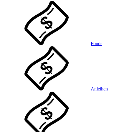
Fonds
Anleihen