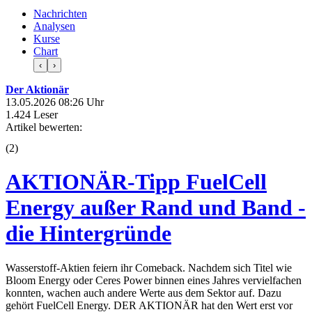
Nachrichten
Analysen
Kurse
Chart
‹
›
Der Aktionär
13.05.2026 08:26 Uhr
1.424 Leser
Artikel bewerten:
(
2
)
AKTIONÄR-Tipp FuelCell
Energy außer Rand und Band -
die Hintergründe
Wasserstoff-Aktien feiern ihr Comeback. Nachdem sich Titel wie
Bloom Energy oder Ceres Power binnen eines Jahres vervielfachen
konnten, wachen auch andere Werte aus dem Sektor auf. Dazu
gehört FuelCell Energy. DER AKTIONÄR hat den Wert erst vor