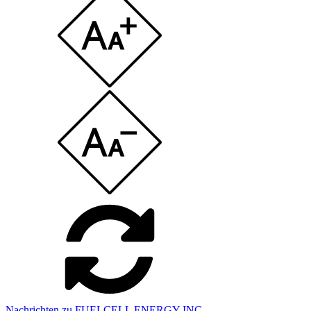
Nachrichten zu FUELCELL ENERGY INC