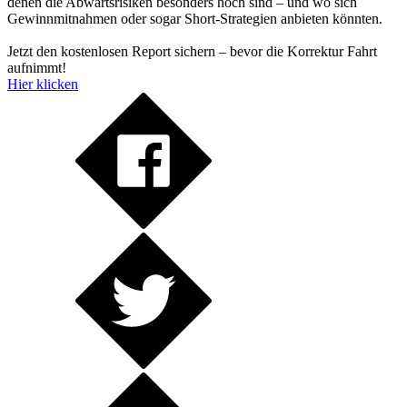
denen die Abwärtsrisiken besonders hoch sind – und wo sich
Gewinnmitnahmen oder sogar Short-Strategien anbieten könnten.
Jetzt den kostenlosen Report sichern – bevor die Korrektur Fahrt
aufnimmt!
Hier klicken