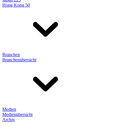
Hong Kong 50
Branchen
Branchenübersicht
Medien
Medienübersicht
Archiv