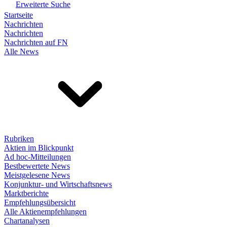
Erweiterte Suche
Startseite
Nachrichten
Nachrichten
Nachrichten auf FN
Alle News
Rubriken
Aktien im Blickpunkt
Ad hoc-Mitteilungen
Bestbewertete News
Meistgelesene News
Konjunktur- und Wirtschaftsnews
Marktberichte
Empfehlungsübersicht
Alle Aktienempfehlungen
Chartanalysen