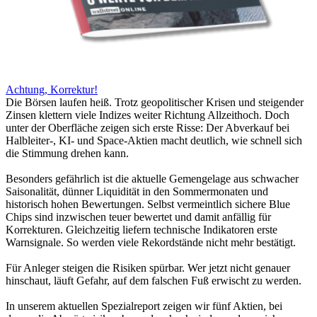
Achtung, Korrektur!
Die Börsen laufen heiß. Trotz geopolitischer Krisen und steigender
Zinsen klettern viele Indizes weiter Richtung Allzeithoch. Doch
unter der Oberfläche zeigen sich erste Risse: Der Abverkauf bei
Halbleiter-, KI- und Space-Aktien macht deutlich, wie schnell sich
die Stimmung drehen kann.
Besonders gefährlich ist die aktuelle Gemengelage aus schwacher
Saisonalität, dünner Liquidität in den Sommermonaten und
historisch hohen Bewertungen. Selbst vermeintlich sichere Blue
Chips sind inzwischen teuer bewertet und damit anfällig für
Korrekturen. Gleichzeitig liefern technische Indikatoren erste
Warnsignale. So werden viele Rekordstände nicht mehr bestätigt.
Für Anleger steigen die Risiken spürbar. Wer jetzt nicht genauer
hinschaut, läuft Gefahr, auf dem falschen Fuß erwischt zu werden.
In unserem aktuellen Spezialreport zeigen wir fünf Aktien, bei