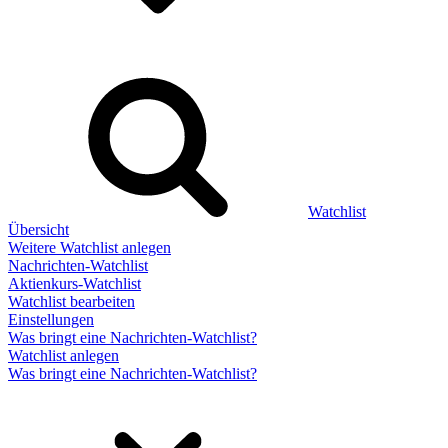
Watchlist
Übersicht
Weitere Watchlist anlegen
Nachrichten-Watchlist
Aktienkurs-Watchlist
Watchlist bearbeiten
Einstellungen
Was bringt eine Nachrichten-Watchlist?
Watchlist anlegen
Was bringt eine Nachrichten-Watchlist?