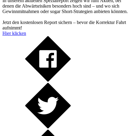
In unserem aktuellen Spezialreport zeigen wir fünf Aktien, bei
denen die Abwärtsrisiken besonders hoch sind – und wo sich
Gewinnmitnahmen oder sogar Short-Strategien anbieten könnten.
Jetzt den kostenlosen Report sichern – bevor die Korrektur Fahrt
aufnimmt!
Hier klicken