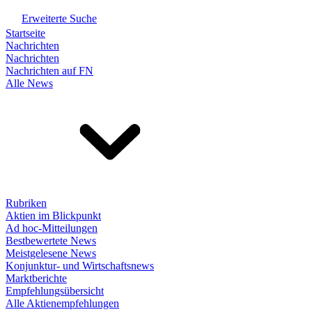
Erweiterte Suche
Startseite
Nachrichten
Nachrichten
Nachrichten auf FN
Alle News
Rubriken
Aktien im Blickpunkt
Ad hoc-Mitteilungen
Bestbewertete News
Meistgelesene News
Konjunktur- und Wirtschaftsnews
Marktberichte
Empfehlungsübersicht
Alle Aktienempfehlungen