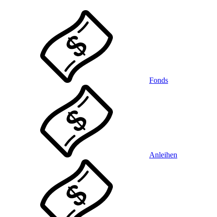
Fonds
Anleihen