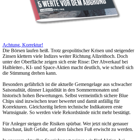
Achtung, Korrektur!
Die Börsen laufen heiß. Trotz geopolitischer Krisen und steigender
Zinsen klettern viele Indizes weiter Richtung Allzeithoch. Doch
unter der Oberfläche zeigen sich erste Risse: Der Abverkauf bei
Halbleiter-, KI- und Space-Aktien macht deutlich, wie schnell sich
die Stimmung drehen kann.
Besonders gefährlich ist die aktuelle Gemengelage aus schwacher
Saisonalität, dünner Liquidität in den Sommermonaten und
historisch hohen Bewertungen. Selbst vermeintlich sichere Blue
Chips sind inzwischen teuer bewertet und damit anfällig für
Korrekturen. Gleichzeitig liefern technische Indikatoren erste
Warnsignale. So werden viele Rekordstände nicht mehr bestätigt.
Für Anleger steigen die Risiken spürbar. Wer jetzt nicht genauer
hinschaut, läuft Gefahr, auf dem falschen Fuß erwischt zu werden.