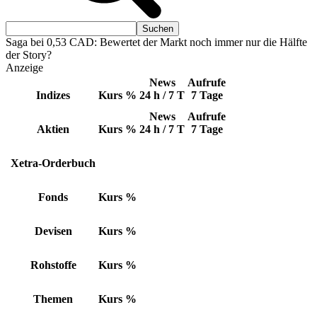
Saga bei 0,53 CAD: Bewertet der Markt noch immer nur die Hälfte
der Story?
Anzeige
News
Aufrufe
Indizes
Kurs
%
24 h / 7 T
7 Tage
News
Aufrufe
Aktien
Kurs
%
24 h / 7 T
7 Tage
Xetra-Orderbuch
Fonds
Kurs
%
Devisen
Kurs
%
Rohstoffe
Kurs
%
Themen
Kurs
%