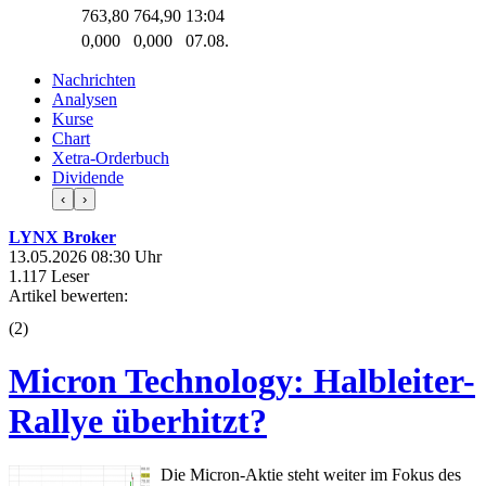
763,80
764,90
13:04
0,000
0,000
07.08.
Nachrichten
Analysen
Kurse
Chart
Xetra-Orderbuch
Dividende
‹
›
LYNX Broker
13.05.2026 08:30 Uhr
1.117 Leser
Artikel bewerten:
(
2
)
Micron Technology: Halbleiter-
Rallye überhitzt?
Die Micron-Aktie steht weiter im Fokus des