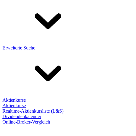
Erweiterte Suche
Aktienkurse
Aktienkurse
Realtime-Aktienkursliste (L&S)
Dividendenkalender
Online-Broker-Vergleich