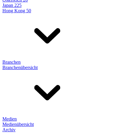
Japan 225
Hong Kong 50
Branchen
Branchenübersicht
Medien
Medienübersicht
Archiv