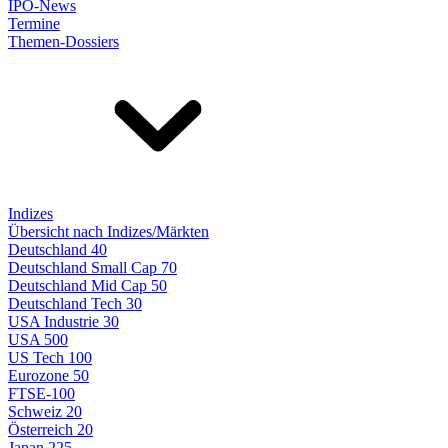
IPO-News
Termine
Themen-Dossiers
Indizes
Übersicht nach Indizes/Märkten
Deutschland 40
Deutschland Small Cap 70
Deutschland Mid Cap 50
Deutschland Tech 30
USA Industrie 30
USA 500
US Tech 100
Eurozone 50
FTSE-100
Schweiz 20
Österreich 20
Japan 225