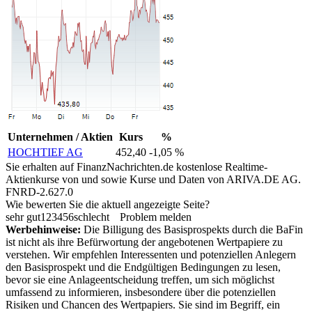
Unternehmen / Aktien
Kurs
%
HOCHTIEF AG
452,40
-1,05 %
Sie erhalten auf FinanzNachrichten.de kostenlose Realtime-
Aktienkurse von
und
sowie Kurse und Daten von
ARIVA.DE AG
.
FNRD-2.627.0
Wie bewerten Sie die aktuell angezeigte Seite?
sehr gut
1
2
3
4
5
6
schlecht
Problem melden
Werbehinweise:
Die Billigung des Basisprospekts durch die BaFin
ist nicht als ihre Befürwortung der angebotenen Wertpapiere zu
verstehen. Wir empfehlen Interessenten und potenziellen Anlegern
den Basisprospekt und die Endgültigen Bedingungen zu lesen,
bevor sie eine Anlageentscheidung treffen, um sich möglichst
umfassend zu informieren, insbesondere über die potenziellen
Risiken und Chancen des Wertpapiers. Sie sind im Begriff, ein