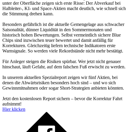
unter der Oberfläche zeigen sich erste Risse: Der Abverkauf bei
Halbleiter-, KI- und Space-Aktien macht deutlich, wie schnell sich
die Stimmung drehen kann.
Besonders gefährlich ist die aktuelle Gemengelage aus schwacher
Saisonalität, dünner Liquidität in den Sommermonaten und
historisch hohen Bewertungen. Selbst vermeintlich sichere Blue
Chips sind inzwischen teuer bewertet und damit anfällig für
Korrekturen. Gleichzeitig liefern technische Indikatoren erste
Warnsignale. So werden viele Rekordstände nicht mehr bestätigt.
Für Anleger steigen die Risiken spürbar. Wer jetzt nicht genauer
hinschaut, läuft Gefahr, auf dem falschen Fuß erwischt zu werden.
In unserem aktuellen Spezialreport zeigen wir fünf Aktien, bei
denen die Abwärtsrisiken besonders hoch sind – und wo sich
Gewinnmitnahmen oder sogar Short-Strategien anbieten könnten.
Jetzt den kostenlosen Report sichern – bevor die Korrektur Fahrt
aufnimmt!
Hier klicken