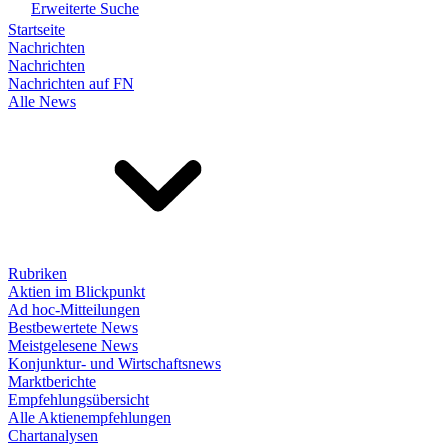
Erweiterte Suche
Startseite
Nachrichten
Nachrichten
Nachrichten auf FN
Alle News
Rubriken
Aktien im Blickpunkt
Ad hoc-Mitteilungen
Bestbewertete News
Meistgelesene News
Konjunktur- und Wirtschaftsnews
Marktberichte
Empfehlungsübersicht
Alle Aktienempfehlungen
Chartanalysen