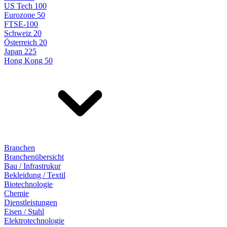
US Tech 100
Eurozone 50
FTSE-100
Schweiz 20
Österreich 20
Japan 225
Hong Kong 50
Branchen
Branchenübersicht
Bau / Infrastrukur
Bekleidung / Textil
Biotechnologie
Chemie
Dienstleistungen
Eisen / Stahl
Elektrotechnologie