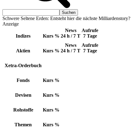
Schwere Seltene Erden: Entsteht hier die nächste Milliardenstory?
Anzeige
News
Aufrufe
Indizes
Kurs
%
24 h / 7 T
7 Tage
News
Aufrufe
Aktien
Kurs
%
24 h / 7 T
7 Tage
Xetra-Orderbuch
Fonds
Kurs
%
Devisen
Kurs
%
Rohstoffe
Kurs
%
Themen
Kurs
%