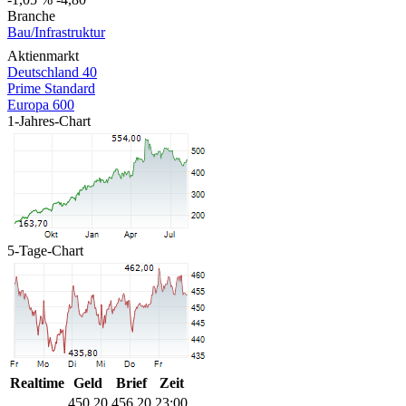
Branche
Bau/Infrastruktur
Aktienmarkt
Deutschland 40
Prime Standard
Europa 600
1-Jahres-Chart
5-Tage-Chart
Realtime
Geld
Brief
Zeit
450,20
456,20
23:00