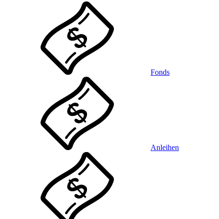
Fonds
Anleihen