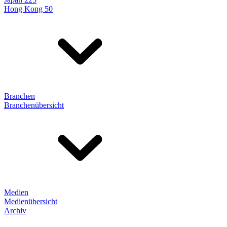
Hong Kong 50
Branchen
Branchenübersicht
Medien
Medienübersicht
Archiv