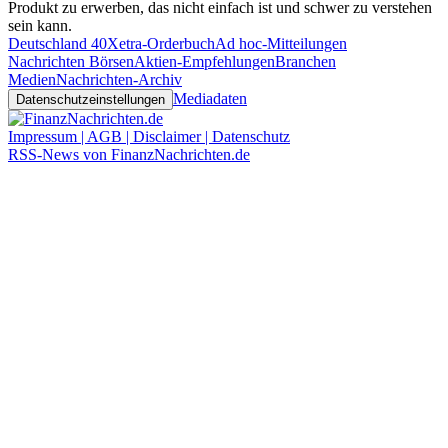
Produkt zu erwerben, das nicht einfach ist und schwer zu verstehen
sein kann.
Deutschland 40
Xetra-Orderbuch
Ad hoc-Mitteilungen
Nachrichten Börsen
Aktien-Empfehlungen
Branchen
Medien
Nachrichten-Archiv
Mediadaten
Datenschutzeinstellungen
Impressum | AGB | Disclaimer | Datenschutz
RSS-News von FinanzNachrichten.de