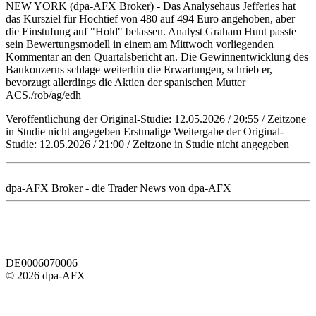
NEW YORK (dpa-AFX Broker) - Das Analysehaus Jefferies hat
das Kursziel für Hochtief von 480 auf 494 Euro angehoben, aber
die Einstufung auf "Hold" belassen. Analyst Graham Hunt passte
sein Bewertungsmodell in einem am Mittwoch vorliegenden
Kommentar an den Quartalsbericht an. Die Gewinnentwicklung des
Baukonzerns schlage weiterhin die Erwartungen, schrieb er,
bevorzugt allerdings die Aktien der spanischen Mutter
ACS./rob/ag/edh
Veröffentlichung der Original-Studie: 12.05.2026 / 20:55 / Zeitzone
in Studie nicht angegeben Erstmalige Weitergabe der Original-
Studie: 12.05.2026 / 21:00 / Zeitzone in Studie nicht angegeben
dpa-AFX Broker - die Trader News von dpa-AFX
DE0006070006
© 2026 dpa-AFX