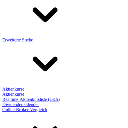
Erweiterte Suche
Aktienkurse
Aktienkurse
Realtime-Aktienkursliste (L&S)
Dividendenkalender
Online-Broker-Vergleich