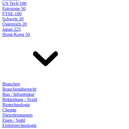
US Tech 100
Eurozone 50
FTSE-100
Schweiz 20
Österreich 20
Japan 225
Hong Kong 50
Branchen
Branchenübersicht
Bau / Infrastrukur
Bekleidung / Textil
Biotechnologie
Chemie
Dienstleistungen
Eisen / Stahl
Elektrotechnologie