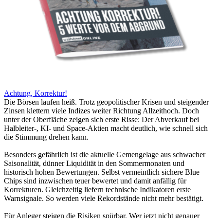
Achtung, Korrektur!
Die Börsen laufen heiß. Trotz geopolitischer Krisen und steigender
Zinsen klettern viele Indizes weiter Richtung Allzeithoch. Doch
unter der Oberfläche zeigen sich erste Risse: Der Abverkauf bei
Halbleiter-, KI- und Space-Aktien macht deutlich, wie schnell sich
die Stimmung drehen kann.
Besonders gefährlich ist die aktuelle Gemengelage aus schwacher
Saisonalität, dünner Liquidität in den Sommermonaten und
historisch hohen Bewertungen. Selbst vermeintlich sichere Blue
Chips sind inzwischen teuer bewertet und damit anfällig für
Korrekturen. Gleichzeitig liefern technische Indikatoren erste
Warnsignale. So werden viele Rekordstände nicht mehr bestätigt.
Für Anleger steigen die Risiken spürbar. Wer jetzt nicht genauer