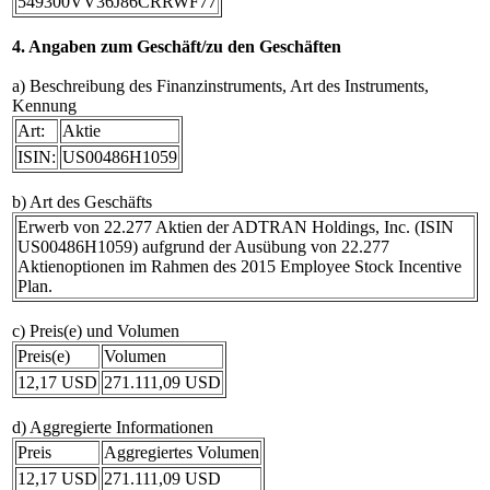
549300VV36J86CRRWF77
4. Angaben zum Geschäft/zu den Geschäften
a) Beschreibung des Finanzinstruments, Art des Instruments,
Kennung
Art:
Aktie
ISIN:
US00486H1059
b) Art des Geschäfts
Erwerb von 22.277 Aktien der ADTRAN Holdings, Inc. (ISIN
US00486H1059) aufgrund der Ausübung von 22.277
Aktienoptionen im Rahmen des 2015 Employee Stock Incentive
Plan.
c) Preis(e) und Volumen
Preis(e)
Volumen
12,17 USD
271.111,09 USD
d) Aggregierte Informationen
Preis
Aggregiertes Volumen
12,17 USD
271.111,09 USD