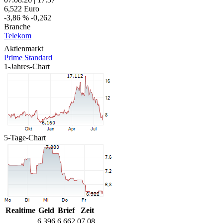
6,522
Euro
-3,86 %
-0,262
Branche
Telekom
Aktienmarkt
Prime Standard
1-Jahres-Chart
5-Tage-Chart
Realtime
Geld
Brief
Zeit
6,396
6,662
07.08.