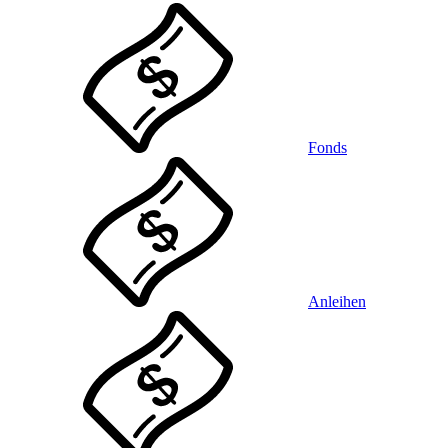
Fonds
Anleihen