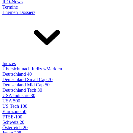
IPO-News
Termine
Themen-Dossiers
Indizes
Übersicht nach Indizes/Märkten
Deutschland 40
Deutschland Small Cap 70
Deutschland Mid Cap 50
Deutschland Tech 30
USA Industrie 30
USA 500
US Tech 100
Eurozone 50
FTSE-100
Schweiz 20
Österreich 20
Japan 225