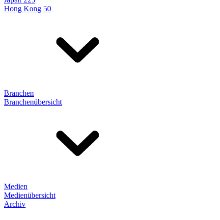
Hong Kong 50
Branchen
Branchenübersicht
Medien
Medienübersicht
Archiv