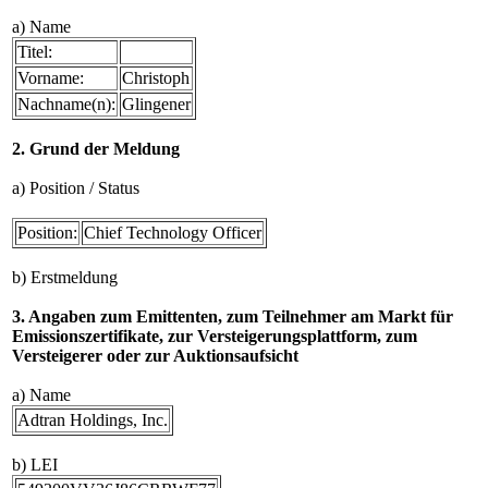
a) Name
Titel:
Vorname:
Christoph
Nachname(n):
Glingener
2. Grund der Meldung
a) Position / Status
Position:
Chief Technology Officer
b) Erstmeldung
3. Angaben zum Emittenten, zum Teilnehmer am Markt für
Emissionszertifikate, zur Versteigerungsplattform, zum
Versteigerer oder zur Auktionsaufsicht
a) Name
Adtran Holdings, Inc.
b) LEI