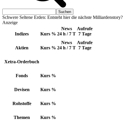
Schwere Seltene Erden: Entsteht hier die nächste Milliardenstory?
Anzeige
News
Aufrufe
Indizes
Kurs
%
24 h / 7 T
7 Tage
News
Aufrufe
Aktien
Kurs
%
24 h / 7 T
7 Tage
Xetra-Orderbuch
Fonds
Kurs
%
Devisen
Kurs
%
Rohstoffe
Kurs
%
Themen
Kurs
%