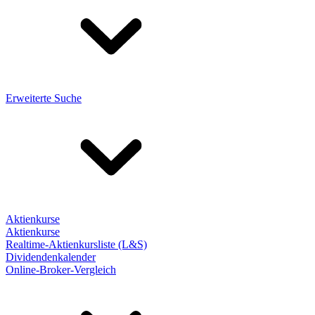
Erweiterte Suche
Aktienkurse
Aktienkurse
Realtime-Aktienkursliste (L&S)
Dividendenkalender
Online-Broker-Vergleich