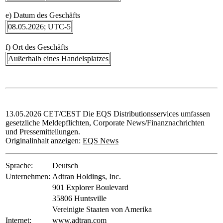
e) Datum des Geschäfts
08.05.2026; UTC-5
f) Ort des Geschäfts
Außerhalb eines Handelsplatzes
13.05.2026 CET/CEST Die EQS Distributionsservices umfassen
gesetzliche Meldepflichten, Corporate News/Finanznachrichten
und Pressemitteilungen.
Originalinhalt anzeigen:
EQS News
Sprache:
Deutsch
Unternehmen:
Adtran Holdings, Inc.
901 Explorer Boulevard
35806 Huntsville
Vereinigte Staaten von Amerika
Internet:
www.adtran.com