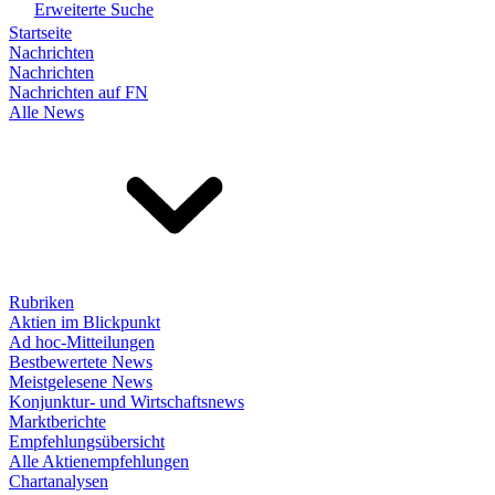
Erweiterte Suche
Startseite
Nachrichten
Nachrichten
Nachrichten auf FN
Alle News
Rubriken
Aktien im Blickpunkt
Ad hoc-Mitteilungen
Bestbewertete News
Meistgelesene News
Konjunktur- und Wirtschaftsnews
Marktberichte
Empfehlungsübersicht
Alle Aktienempfehlungen
Chartanalysen